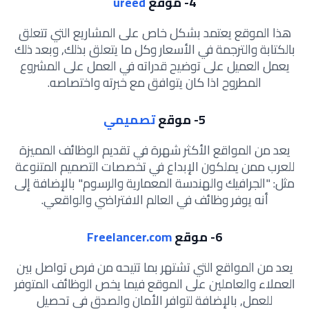
4- موقع
ureed
هذا الموقع يعتمد بشكل خاص على المشاريع التي تتعلق
بالكتابة والترجمة في الأسعار وكل ما يتعلق بذلك, وبعد ذلك
يعمل العميل على توضيح قدراته في العمل على المشروع
المطروح اذا كان يتوافق مع خبرته واختصاصه.
5- موقع
تصميمي
يعد من المواقع الأكثر شهرة في تقديم الوظائف المميزة
للعرب ممن يملكون الإبداع في تخصصات التصميم المتنوعة
مثل: "الجرافيك والهندسة المعمارية والرسوم" بالإضافة إلى
أنه يوفر وظائف في العالم الافتراضي والواقعي.
6- موقع
Freelancer.com
يعد من المواقع التي تشتهر بما تتيحه من فرص تواصل بين
العملاء والعاملين على الموقع فيما يخص الوظائف المتوفر
للعمل, بالإضافة لتوافر الأمان والصدق في تحصيل