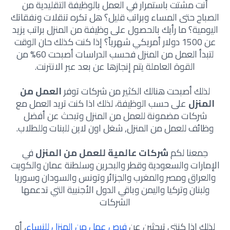
أنت مشتت باستمرار في العمل بالوظيفة التقليدية من
الصباح حتى المساء وبراتب قليل؟ هل تكره تنقلات ونفقاتك
اليومية؟ ما رأيك بالحصول على وظيفة من المنزل براتب يزيد
عن 1500 دولار أمريكي شهرياً؟ إذا كنت كذلك حان الوقت
لتبدأ العمل من المنزل فحسب الدراسات أصبحت 60% من
القوة العاملة يتم إنجازها عن بعد عبر الانترنت.
لذلك أصبحت هنالك الكثير من شركات توفر
العمل من
المنزل
على حسب الوظيفة، لذلك اذا كنت تريد العمل مع
شركات مضمونة للعمل من المنزل وتبحث عن أفضل
وظائف للعمل من المنزل, شغل اون لاين للبنات وللطلاب.
جمعنا لكم
شركات عالمية للعمل من المنزل
في
الإمارات والسعودية وقطر والبحرين وسلطنة عمان والكويت
والعراق ومصر والمغرب والجزائر وتونس والسودان وسوريا
ولبنان وتركيا واليمن وباقي الدول الأجنبية التي تدعمها
الشركات
لذلك إذا كنتي تبحثين عن
فرص عمل من المنزل للنساء
، أو