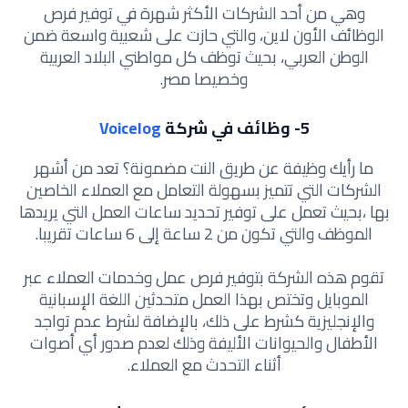
وهي من أحد الشركات الأكثر شهرة في توفير فرص
الوظائف الأون لاين، والتي حازت على شعبية واسعة ضمن
الوطن العربي، بحيث توظف كل مواطني البلاد العربية
وخصيصا مصر.
5-
وظائف في شركة
Voicelog
ما رأيك وظيفة عن طريق النت مضمونة؟ تعد من أشهر
الشركات التي تتميز بسهولة التعامل مع العملاء الخاصين
بها ،بحيث تعمل على توفير تحديد ساعات العمل التي يريدها
الموظف والتي تكون من 2 ساعة إلى 6 ساعات تقريبا.
تقوم هذه الشركة بتوفير فرص عمل وخدمات العملاء عبر
الموبايل وتختص بهذا العمل متحدثين اللغة الإسبانية
والإنجليزية كشرط على ذلك، بالإضافة لشرط عدم تواجد
الأطفال والحيوانات الأليفة وذلك لعدم صدور أي أصوات
أثناء التحدث مع العملاء.