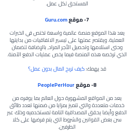
المستحق لكل عمل.
7- موقع
Guru.com
يعد هذا الموقع منصة عالمية واسعة تختص في الخبرات
العملية. ويقتصر عملها على تيسير الاتفاقيات من بدايتها
وحتى استلامها وتحصيل الأجر المراد, بالإضافة للضمان
الذي ترخصه هذه المنصة فيما يخص عمليات الدفع الآمنة.
قد يهمك:
كيف تربح المال بدون عمل؟
8- موقع
PeoplePerHour
يعد من المواقع المشهورة حول العالم بما يوفره من
خدمات متعددة والتي تتميز بمزايا من ضمنها تعدد طائق
الدفع وأيضا يحقق المصداقية التامة لمستخدميه وذلك عبر
سن بعض القوانين والشروط التي يتم فرضها على كلا
الطرفين.