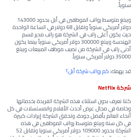
سنوياً.
ويبلغ متوسط رواتب الموظفين في أبل بحدود 143000
دولار أمريكي سنوياً وتقابل 68 دولار في الساعة الواحدة
حيث يكون أعلى راتب في الشركة هو راتب مدير قسم
الهندسة ويبلغ 300000 دولار أمريكي سنوياً بينما يكون
أدنى راتب في الشركة من نصيب موظف المبيعات ويبلغ
35000 دولار أمريكي سنوياً.
قد يهمك:
كم رواتب شركة أبل؟
شركة Netflix
كلنا نعرف بدون استثناء هذه الشركة الفريدة بخدماتها
وخاصة في مجال عرض أحدث الأفلام والمسلسلات في كل
أنحاء العالم بأفضل جودة، وتحقق الشركة إيرادات كبيرة
في كل سنة ويبلغ متوسط رواتب الموظفين في هذه
الشركة بحدود 109000 دولار أمريكي سنويا وتقابل 52