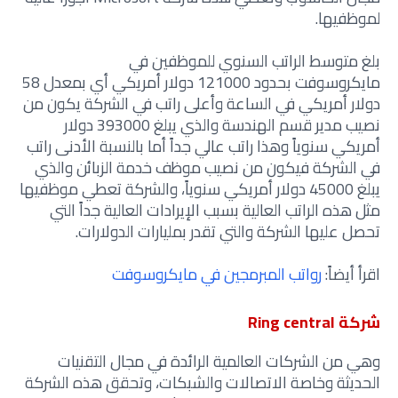
لموظفيها.
بلغ متوسط الراتب السنوي للموظفين في
مايكروسوفت بحدود 121000 دولار أمريكي أي بمعدل 58
دولار أمريكي في الساعة وأعلى راتب في الشركة يكون من
نصيب مدير قسم الهندسة والذي يبلغ 393000 دولار
أمريكي سنوياً وهذا راتب عالي جداً أما بالنسبة الأدنى راتب
في الشركة فيكون من نصيب موظف خدمة الزبائن والذي
يبلغ 45000 دولار أمريكي سنوياً، والشركة تعطي موظفيها
مثل هذه الراتب العالية بسبب الإيرادات العالية جداً التي
تحصل عليها الشركة والتي تقدر بمليارات الدولارات.
اقرأ أيضاً:
رواتب المبرمجين في مايكروسوفت
شركة Ring central
وهي من الشركات العالمية الرائدة في مجال التقنيات
الحديثة وخاصة الاتصالات والشبكات، وتحقق هذه الشركة