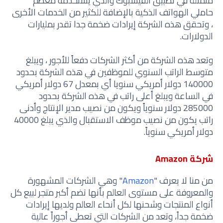
متمثلة في تطبيق الفيسبوك والذي يستخدمه معظم
حاملي الهواتف الذكية بالإضافة للكثير من الخدمات الأخرى
، وتحقق هذه الشركة إيرادات ضخمة جدا تقدر بمليارات
الدولارات.
وتعد هذه الشركة من أكثر الشركات دفعاً للأجور ، ويبلغ
متوسط الراتب السنوي للموظفين في هذه الشركة بحدود
140000 دولار أمريكي سنويا أي بمعدل 67 دولار أمريكي
في الساعة ويبلغ أعلى راتب في هذه الشركة بحدود
285000 دولار سنوياً ويكون من نصيب مدير الإنتاج وأدنى
راتب يكون من نصيب موظف الاستقبال والذي يبلغ 40000
دولار أمريكي سنوياً.
شركة Amazon
من منا لا يعرف "
Amazon
" وهي الشركات المشهورة
والمعروفة على مستوى العالم بأنها تضم أكبر متجر لبيع كل
أنواع المنتجات وشحنها لكل أنحاء العالم ولديها إيرادات
ضخمة جداً، وتعد من الشركات التي تعطى أجوراً عالية