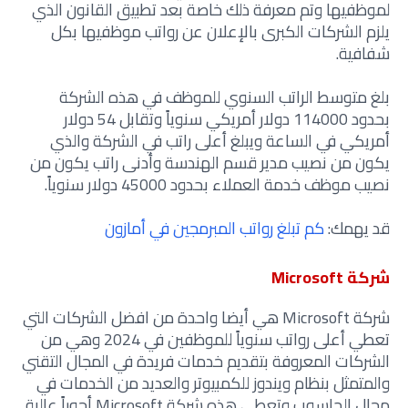
لموظفيها وتم معرفة ذلك خاصة بعد تطبيق القانون الذي
يلزم الشركات الكبرى بالإعلان عن رواتب موظفيها بكل
شفافية.
بلغ متوسط الراتب السنوي للموظف في هذه الشركة
بحدود 114000 دولار أمريكي سنوياً وتقابل 54 دولار
أمريكي في الساعة ويبلغ أعلى راتب في الشركة والذي
يكون من نصيب مدير قسم الهندسة وأدنى راتب يكون من
نصيب موظف خدمة العملاء بحدود 45000 دولار سنوياً.
قد يهمك:
كم تبلغ رواتب المبرمجين في أمازون
شركة Microsoft
شركة Microsoft هي أيضا واحدة من افضل الشركات التي
تعطي أعلى رواتب سنوياً للموظفين في 2024 وهي من
الشركات المعروفة بتقديم خدمات فريدة في المجال التقني
والمتمثل بنظام ويندوز للكمبيوتر والعديد من الخدمات في
مجال الحاسوب وتعطي هذه شركة Microsoft أجوراً عالية