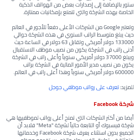
ستور بالإضافة إلى إصدارات بعض من الهواتف الذكية
الخاصة بهذه الشركة والتي تتمتع بإمكانيات ممتازة.
وتعتبر Google من الشركات الأعلى دفعاً للأجور في العالم
حيث يبلغ متوسط الراتب السنوي في هذه الشركة حوالي
133000 دولار أمريكي وتقابل 63 دولار في الساعة حيث
أدنى راتب في الشركة يكون من نصيب موظف الاستقبال
ويبلغ 37000 دولار أمريكي سنوياً وأعلى راتب في الشركة
يكون من نصيب مدير الأمور المالية في الشركة براتب
600000 دولار أمريكي سنوياً وهذا أعلى راتب في العالم.
للمزيد:
تعرف على رواتب موظفي جوجل
شركة Facebook
أيضا من أكثر الشركات التي تمنح أعلى رواتب لموظفيها هي
شركة فيسبوك أو التابعة حالياً لشركة "Meta" فلابد أن
الجميع بدون استثناء يعرف شركة Facebook وخدماتها