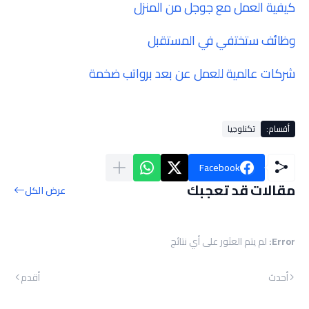
كيفية العمل مع جوجل من المنزل
وظائف ستختفي في المستقبل
شركات عالمية للعمل عن بعد برواتب ضخمة
أقسام:
تكنلوجيا
Facebook
مقالات قد تعجبك
عرض الكل
Error:
لم يتم العثور على أي نتائج
أحدث
أقدم