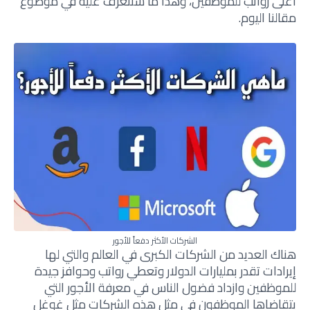
أعلى رواتب للموظفين، وهذا ما سنتعرف عليه في موضوع
مقالنا اليوم.
الشركات الأكثر دفعاً للأجور
هناك العديد من الشركات الكبرى في العالم والتي لها
إيرادات تقدر بمليارات الدولار وتعطي رواتب وحوافز جيدة
للموظفين وازداد فضول الناس في معرفة الأجور التي
يتقاضاها الموظفون في مثل هذه الشركات مثل غوغل