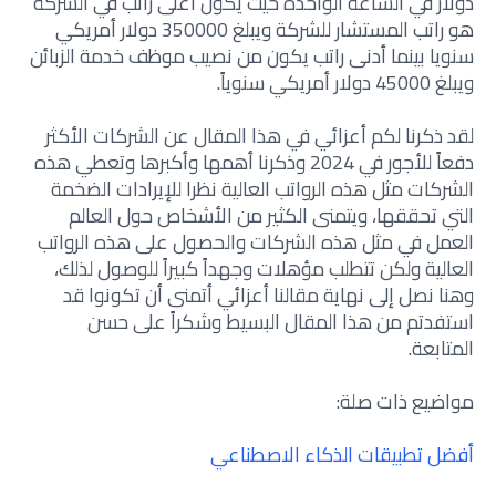
دولار في الساعة الواحدة حيث يكون أعلى راتب في الشركة
هو راتب المستشار للشركة ويبلغ 350000 دولار أمريكي
سنويا بينما أدنى راتب يكون من نصيب موظف خدمة الزبائن
ويبلغ 45000 دولار أمريكي سنوياً.
لقد ذكرنا لكم أعزائي في هذا المقال عن الشركات الأكثر
دفعاً للأجور في 2024 وذكرنا أهمها وأكبرها وتعطي هذه
الشركات مثل هذه الرواتب العالية نظرا للإيرادات الضخمة
التي تحققها، ويتمنى الكثير من الأشخاص حول العالم
العمل في مثل هذه الشركات والحصول على هذه الرواتب
العالية ولكن تتطلب مؤهلات وجهداً كبيراً للوصول لذلك،
وهنا نصل إلى نهاية مقالنا أعزائي أتمنى أن تكونوا قد
استفدتم من هذا المقال البسيط وشكراً على حسن
المتابعة.
مواضيع ذات صلة:
أفضل تطبيقات الذكاء الاصطناعي