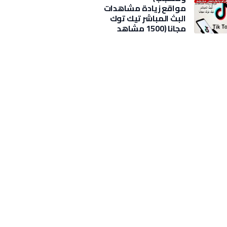
مواقع زيادة مشاهدات
البث المباشر تيك توك
مجانا (1500 مشاهد
بضغطة)