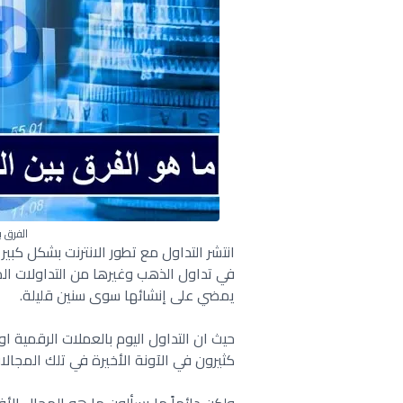
الفرق 
انتشر التداول مع تطور الانترنت بشكل كبير
في تداول الذهب وغيرها من التداولات الم
يمضي على إنشائها سوى سنين قليلة.
حيث ان التداول اليوم بالعملات الرقمية
كثيرون في الآونة الأخيرة في تلك المجالا