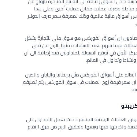
أجنبية داخل السوق إضافة الى انه يتم المتاجرة بأزواج من
تم مبادلة وصرف عملات مقابل عملات أخرى وعلى هذا
كس أسواق مالية عالمية وذلك لمعرفة سعر صرف الدولار
تصاديين ان أسواق الفوركس هو سوق مالي للتجارة بشكل
ملات فيما بينهم بغية الاستفادة منها بالربح من فرق
 الأول في توفير السيولة للمتداولين فيه إضافة الى ان
ونشاط وتداول في العالم.
العالم على أسواق الفوركس مثل بريطانيا واليابان والصين
ث ان سعر قيمة زوج العملات في سوق الفوركس يتم تصنيفه
ة.
ريبتو
اق العملات الرقمية المشفرة حيث يعمل المتداول على
مية وتخزينها فيها وبيعها وتحقيق الربح من فرق ارتفاع