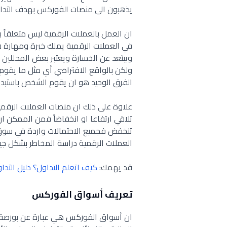
يذهبون الى منصات الفوركس بهدف التداول
ان العمل بالعملات الرقمية ليس متعلقاً 
في العملات الرقمية يملك خبرة ومهارة في
ويبتعد عن الخسارة ويعتبر بعض المحللين ا
ولكن بالواقع الافتراضي أي مثل ما يقوم 
الفرق الوحيد هو ان يقوم الشخص باستبدال
علاوة على ذلك ان منصات العملات الرقمية
تلاقي ارتفاعا او انخفاضاً فمن الممكن ا
تنخفض فجميع الاحتمالات واردة في سوق ا
العملات الرقمية دراسة المخاطر بشكل جيد
قد يهمك:
كيف اتعلم التداول؟ دليل التدا
تعريف أسواق الفوركس
ان أسواق الفوركس هي عبارة عن بورصة 