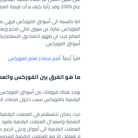
عام 2009 وقد رأينا كيف بدأت قيمة العملة ترتفع من بضع سنتات الى الالاف من الدولارات.
اما بالنسبة الى أسواق الفوركس فهي مخ
العالم حيث ان ظهور الصناديق الاستثماري
أسواق الفوركس.
اقرأ أيضاً:
أهم مصادر تعلم الفوركس
ما هو الفرق بين الفوركس والعم
يوجد هناك فروقات بين أسواق الفوركس و
الرقمية بالفوركس بسبب دخول منصات ال
حيث يمكن للمستثمر في العملات الرقمية
المنصة واستبدال العملات الرقمية بنقود 
العملات الرقمية الى أموال وعلى الرغم م
لا تتعامل الا مع العملات الرقمية الشهير