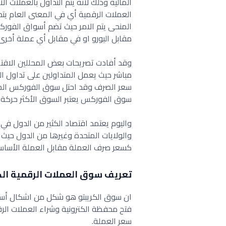
المالية وذلك لأنه يتم التداول بالعملات ال
العملات الرقمية أي في المعنى العام ي
المنحى يتم الامر حيث تضم أسواق الفور
مقابل اليورو او في مقابل أي عملة أخرى.
وقد أفادت تصريحات بعض المحللين الاق
مباشر حيث يعمل المتداولين على تداول الع
سعر الصرف وقد احتل سوق الفوركس المركز
سوق الفوركس يعتبر السوق الأكثر حركة 
واليوم يعتمد اقتصاد الكثير من الدول في 
والولايات المتحدة وغيرها من الدول حي
كسعر صرف العملة مقابل العملة الأساسي
تعريف سوق العملات الرقمية الك
ان سوق الكريبتو هو شكل من اشكال أسو
فتح محفظة الكترونية وشراء العملات الرق
سعر العملة.