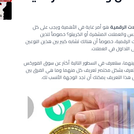
ات الرقمية
هو أمر غاية في الأهمية ويجب على كل
س والعملات المشفرة أو الكريبتو؟ خصوصاً للذين
لرقمية، خصوصاً أن هنالك تشابه كبير بين هذين النوعين
 التداول في العملات.
بينهما، سنتعرف في السطور التالية أكثر عن سوق الفوركس
 الرقمية (crypto) حيث سنتعرف بشكل مختصر تعريف كل منهما وما هي الفرق بين
هذا التعريف يمكنك أن تجد الوجهة الأنسب لك.