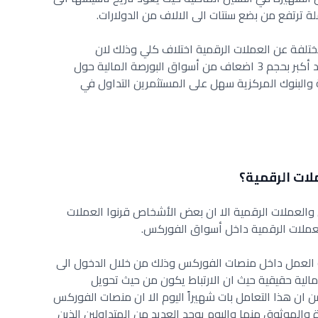
تلفة عن العملات الرقمية اختلاف كلي وذلك لان
الفوركس عبارة عن سوق مالي ضخم ويعد أكبر بحجم 3 اضعاف من أسواق البورصة المالية حول
ة والبنوك المركزية سهل على المستثمرين التداول في
لات الرقمية؟
العملات الرقمية الا ان بعض الأشخاص قرنوا العملات
عملات الرقمية داخل أسواق الفوركس.
 العمل داخل منصات الفوركس وذلك من خلال الدخول الى
مالية حقيقية حيث ان الارتباط يكون من حيث تحويل
ن ان هذا التعامل بات شهيراً اليوم الا ان منصات الفوركس
ة والموثوق منها واليوم يوجد العديد من المتداولين الذين