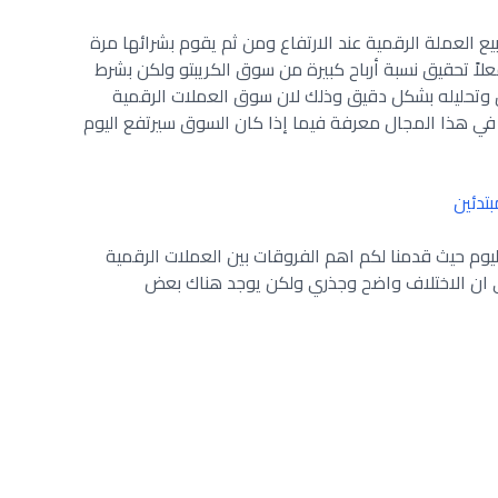
يع العملة الرقمية عند الارتفاع ومن ثم يقوم بشرائها مرة
اً تحقيق نسبة أرباح كبيرة من سوق الكريبتو ولكن بشرط
 وتحليله بشكل دقيق وذلك لان سوق العملات الرقمية
ي هذا المجال معرفة فيما إذا كان السوق سيرتفع اليوم
تدئين
لليوم حيث قدمنا لكم اهم الفروقات بين العملات الرقمية
ان الاختلاف واضح وجذري ولكن يوجد هناك بعض