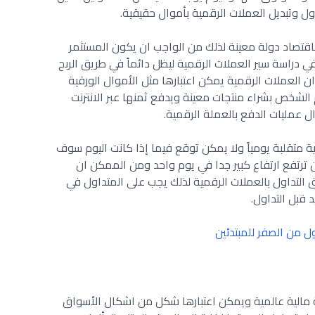
 وتبديل العملات الرقمية بأموال حقيقية.
باقتصاد دولة معينة لذلك من الواجب ان يكون المستثمر
 دراسة سير العملات الرقمية ليظل دائماً في طريق الربح
ن العملات الرقمية يمكن اعتبارها مثل الأموال الورقية
الشخص بشراء منتجات معينة ويدفع ثمنها عبر الانترنت
 عمليات الدفع بالعملة الرقمية.
 متقلبة يومياً ولا يمكن توقع فيما إذا كانت اليوم سوف
ن ترتفع ارتفاع كبير جدا في يوم واحد ومن الممكن ان
لتداول بالعملات الرقمية لذلك يجب على المتداول في
 قبل التداول.
ول من الصفر للمبتدئين
مالية عالمية ويمكن اعتبارها شكل من اشكال الأسواق