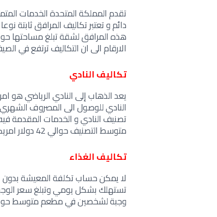
تقدم المملكة المتحدة الخدمات المتمثلة
دائم و تعتبر تكاليف المرافق ثابتة ن
الارقام الى ان التكاليف ترتفع في الصي
تكاليف النادي
يعد الذهاب إلى النادي الرياضي هو 
النادي للوصول الى المصروف الشهري 
تصنيف النادي و الخدمات المقدمة فيه
متوسط التصنيف حوالي 42 دولار امريكي شهرياً.
تكاليف الغذاء
لا يمكن حساب تكلفة المعيشة بدون الت
وجبة لشخصين في مطعم متوسط حوالي 68 دول