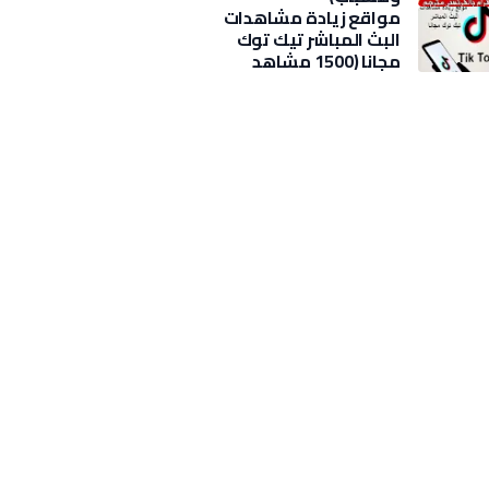
مواقع زيادة مشاهدات
البث المباشر تيك توك
مجانا (1500 مشاهد
بضغطة)