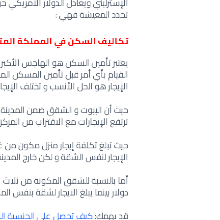
تحدد المعيشة فهي :
تكاليف السكن في المملكة المت
يعتبر تأمين السكن هو الهاجس الأكب
القيام بأي أمر قبل تأمين المسكن المنا
الإيجار هو الحل الأنسب و تختلف الإيج
حيث أن البيوت و الشقق ضمن المدينة أ
ترتفع الإيجارات مع الاقتراب من المركز
الإيجار لنفس الشقة و لكن خارج المدينة حوالي 
دولار بينما يبلغ الايجار لشقة بنفس المواصف
قد يهمك:
كيف تحصل على الجنسية البري