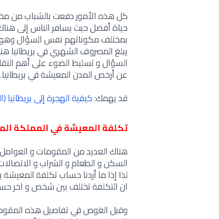
كل هذه الأمور دفعت بالشباب من مختل
حياة أفضل حيث يسافر الناس إلى هناك 
بمختلف مكوناتهم نفس السؤال وهو ك
يبلغ المصروف الشهري في بريطانيا هناك 
السؤال و تسليط الضوء على أهم النقاط
عن أرخص المدن المعيشة في بريطانيا.
قد يهمك:
كيفية الهجرة إلى بريطانيا 
تكلفة المعيشة في المملكة الم
هناك العديد من المقومات و العوامل 
السكن و الطعام و الشراب و الاتصالا
لذا إذا ما أردنا حساب تكلفة المعيشة
ان التكلفة تختلف بين شخص و اخر ح
وقبل الغوص في تفاصيل هذه المقومات