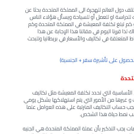
ف دول العالم للهجرة الى المملكة المتحدة بحثا عن
للدراسة او للعمل أو للسياحة ويسأل هؤلاء الناس
م تبلغ تكلفة المعيشة في المملكة المتحدة وكم
لذا قررنا اليوم في مقالنا هذا الإجابة عن هذا
 المتعلقة في تكاليف والأسعار في بريطانيا وللبحث
(الحصول على تأشيرة سفر + الجنسية)
تحدة
الأساسية التي تحدد تكلفة المعيشة مثل تكاليف
ت و غيرها من الأمور التي يتم استهلاكها بشكل يومي
 يجب حساب التكاليف المترتبة على هذه العوامل علما
سب نمط حياة هذا الشخص.
 يجب التذكير بأن عملة المملكة المتحدة هي الجنيه