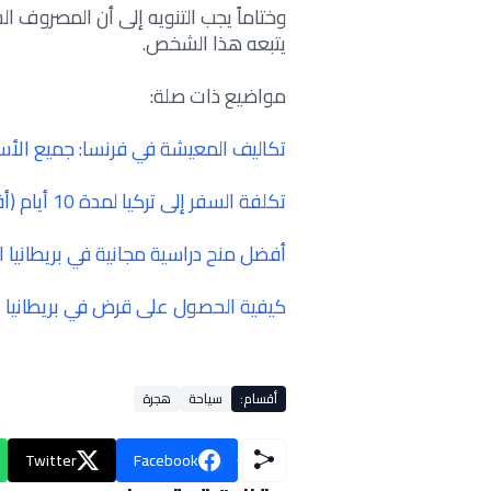
وختاماً يجب التنويه إلى أن المصروف
يتبعه هذا الشخص.
مواضيع ذات صلة:
تكاليف المعيشة في فرنسا: جميع الأس
تكلفة السفر إلى تركيا لمدة 10 أيام (أفضل الأماكن بأقل التكاليف)
أفضل منح دراسية مجانية في بريطانيا 
كيفية الحصول على قرض في بريطانيا
أقسام:
سياحة
هجرة
Twitter
Facebook