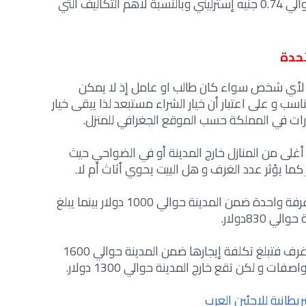
الإسترليني ويعادل الدولار الأمريكي حوالي 0.74 جنيه إسترليني وبالنسبة لاهم التكاليف التي
حدة
ر لأي شخص سواء كان طالب او عامل إذ لا يمكن
سب و على اعتبار أن خيار الشراء مستبعد لذا يبقى خيار
ارات في المملكة حسب الموقع الجغرافي للمنزل.
غلى من المنازل خارج المدينة أو في الضواحي حيث
 كما يؤثر عدد الغرف و هل البيت يحوي أثاث أم لا.
حيث تبلغ تكلفة إيجار منزل مكون من غرفة واحدة ضمن المدينة حوالي 1000 دولار بينما يبلغ
830دولار.
أما بالنسبة للشقق المكونة من ثلاث غرف فتبلغ تكلفة إيجارها ضمن المدينة حوالي 1600
ات و لكن تقع خارج المدينة حوالي 1300 دولار.
طانية للاجئين العرب