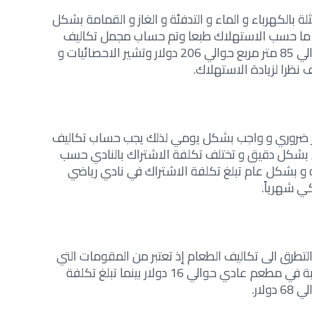
 بالكهرباء و الماء و التدفئة و الغاز و القمامة بشكل
وعا ما حسب الاستهلاك طبعا وتم حساب مجمل تكاليف
هذه المرافق لشقة تبلغ مساحتها حوالي 85 متر مربع حوالي 206 دولار وتشير الاحصائيات و
ف نظرا لزيادة الاستهلاك.
امر ضروري و واجب بشكل يومي لذلك يجب حساب تكاليف
بشكل دقيق و تختلف تكلفة الاشتراك بالنادي حسب
 و بشكل عام تبلغ تكلفة الاشتراك في نادي رياضي
طرق الى تكاليف الطعام إذ تعتبر من المقومات التي
تستهلك بشكل يومي وتبلغ سعر الوجبة في مطعم عادي حوالي 16 دولار بينما تبلغ تكلفة
ار.