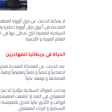
لا يمكننا الحديث عن دول أوروبا العظم
المتحدة من أعرق دول أوروبا حضاريا وفك
السياحية المميزة التي تحظى بها في 
العالم العربية و الأجنبية.
الحياة في بريطانيا للمهاجرين
عند الحديث عن المملكة المتحدة فنحن
اجتماعياً وعلمياً و تقنياً وتعليمياً وطب
اقتصادها و ترفعه عالياً.
وجاءت العوائد السياحية مؤخرا لتدعم
المعيشي في البلاد إذ ارتفعت المعيشة
الرواتب و الأجور عاليا لتلحق بالمعيش
الاستقرار و الرخاء المعيشي.