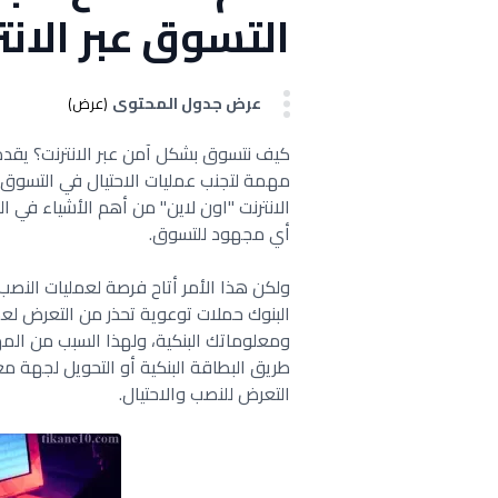
التسوق عبر الانت
عرض جدول المحتوى
(عرض)
كيف نتسوق بشكل آمن عبر الانترنت؟ يقد
مهمة لتجنب عمليات الاحتيال في التسوق عب
الانترنت "اون لاين" من أهم الأشياء في 
أي مجهود للتسوق.
ولكن هذا الأمر أتاح فرصة لعمليات النصب
البنوك حملات توعوية تحذر من التعرض لعمل
ومعلوماتك البنكية، ولهذا السبب من المه
طريق البطاقة البنكية أو التحويل لجهة م
التعرض للنصب والاحتيال.