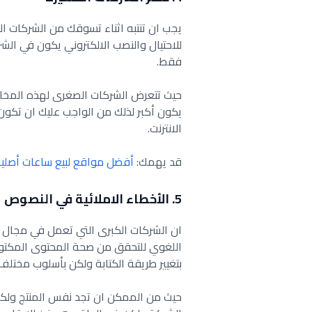
يجب ان تنتبه اثناء تسوقك من الشركات ال
للاحتيال والنصب الالكتروني يكون في الش
فقط.
حيث تتعرض الشركات الصغرى لهذه المخاطر
يكون أكبر لذلك من الواجب عليك ان تكون 
الانترنت.
قد يهمك:
أفضل مواقع لبيع ساعات أصلية ع
5. الأخطاء الاملائية في النصوص
ان الشركات الكبرى التي تعمل في مجال ا
اللغوي للتحقق من صحة المحتوى المكتوب 
بتغيير طريقة الكتابة ولكن بأسلوب مختلف.
حيث من الممكن ان تجد نفس المنتج ولكن