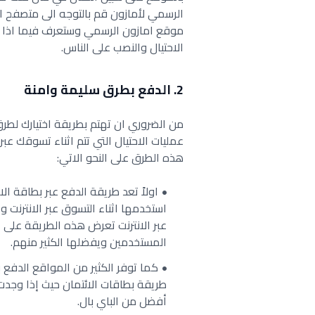
موقع امازون الرسمي وستعرف فيما اذا 
الاحتيال والنصب على الناس.
2. الدفع بطرق سليمة وامنة
من الضروري ان تهتم بطريقة اختيارك لطرق
عمليات الاحتيال التي تتم اثناء تسوقك ع
هذه الطرق على النحو الاتي:
اولاً تعد طريقة الدفع عبر بطاقة ا
استخدمها اثناء التسوق عبر الانترنت
عبر الانترنت تعرض هذه الطريقة عل
المستخدمين ويفضلها الكثير منهم.
كما توفر الكثير من المواقع الدفع 
طريقة بطاقات الائتمان حيث إذا وجد
أفضل من الباي بال.