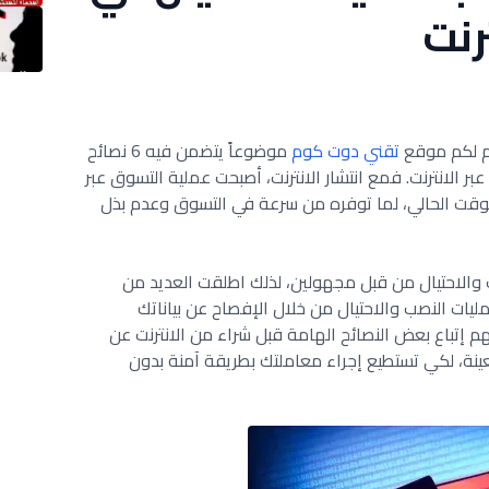
رنت
م لكم موقع
تقني دوت كوم
موضوعاً يتضمن فيه 6 نصائح
ر الانترنت. فمع انتشار الانترنت، أصبحت عملية التسوق عبر
الوقت الحالي، لما توفره من سرعة في التسوق وعدم بذل
 والاحتيال من قبل مجهولين، لذلك اطلقت العديد من
يات النصب والاحتيال من خلال الإفصاح عن بياناتك
م إتباع بعض النصائح الهامة قبل شراء من الانترنت عن
عينة، لكي تستطيع إجراء معاملتك بطريقة آمنة بدون