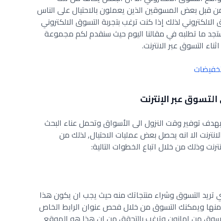
ن قبل بعض المسوقين الذين يعملون بالاحتيال على الناس
الكتروني لذلك إذا كنت ترغب بتجربة التسوق الالكتروني
تجد ما تطلبه في مقالنا اليوم حيث سنقدم لكم مجموعة
ناء التسوق عبر الانترنت.
خفيضات
التسوق عبر الإنترنت
ت بهدف توفير وقت النزول الى الأسواق وتحمل عناء البحث
نترنت الا انه يحصل بعض عمليات الاحتيال, لذلك من
نترنت وذلك من خلال اتباع الخطوات التالية:
 تريد التسوق وشراء منتجاتك منه حيث يجب ان يكون هذا
منها ويمكنك التسوق من خلال فحص عنوان الرابط الخاص
تسوق من امازون وترغب بالتحقق من ان هذا هو الموقع