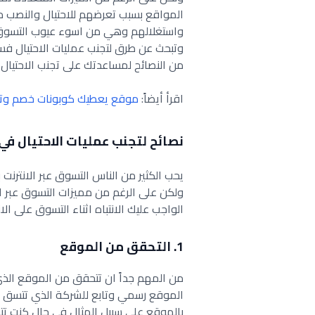
المواقع بسبب تعرضهم للاحتيال والنصب م
واستغلالهم وهي من اسوء عيوب التسوق ال
وتبحث عن طرق لتجنب عمليات الاحتيال فس
من النصائح لمساعدتك على تجنب الاحتيال اث
اقرأ أيضاً:
موقع يعطيك كوبونات خصم وت
نصائح لتجنب عمليات الاحتيال في 
يحب الكثير من الناس التسوق عبر الانترن
ولكن على الرغم من مميزات التسوق عبر الا
الواجب عليك الانتباه اثناء التسوق على الا
1. التحقق من الموقع
من المهم جداً ان تتحقق من الموقع الذي
الموقع رسمي وتابع للشركة الذي تتسق 
بالموقع على سبيل المثال في حال كنت ت