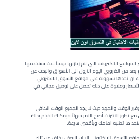
لمواقع الالكترونية التي تتم زيارتها يومياً حيث يستخدمها
يعد من الضروري اليوم النزول الى الأسواق والبحث عن
ك ان تجدها بسهولة على مواقع التسوق الالكتروني
لأسعار وعلاوة على ذلك تحصل على توصيل مجاني في
ير الوقت والجهد حيث لا يجد الجميع الوقت الكافي
مع تطور الانترنت أصبح الامر سهلاً فيمكنك القيام بذلك
ستجد ما تطلبه امامك وبأقصى سرعة.
واقع التسوق الالكتروني الا ان البعض يخاف من تلك