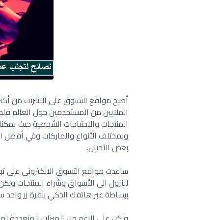
أصبح مواقع التسوق على الانترنت من أكثر ا
الملايين من المستخدمين حول العالم فلم 
المنتجات والاحتياجات الشخصية حيث يمكن
وبمختلف الأنواع والماركات وفي أفضل ا
بعض الأحيان.
ساعدت مواقع التسوق الالكتروني على توف
للنزول الى الأسواق وشراء المنتجات ولكن 
ببساطة عبر هاتفك الذكي بنقرة زر واحد 
ولكن على الرغم من الميزات المتعددة لم