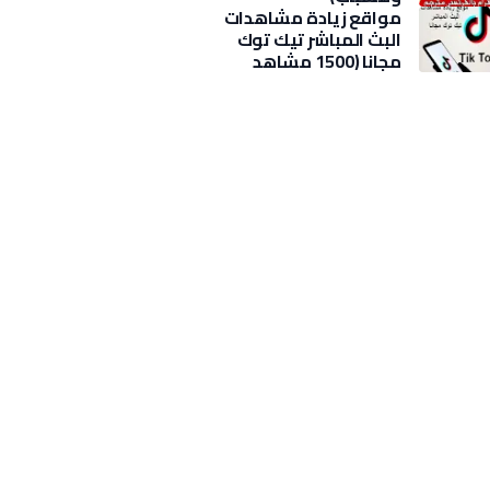
مواقع زيادة مشاهدات
البث المباشر تيك توك
مجانا (1500 مشاهد
بضغطة)