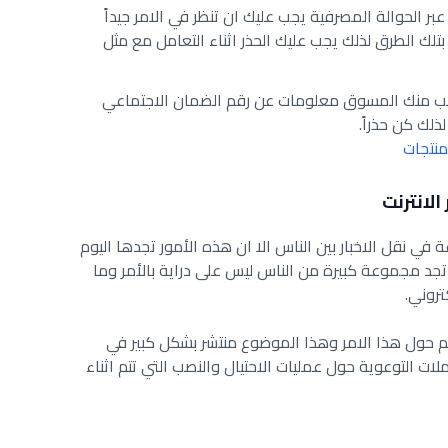
الحوالة المصرفية يجب عليك ان تنظر في الامر جيداً
لك الطرق لذلك يجب عليك الحذر اثناء التعامل مع مثل
طلب منك المسوق معلومات عن رقم الضمان الاجتماعي
لذلك كن حذراً.
منتجات
في نقل الاخبار بين الناس الا ان هذه الأمور تجدها اليوم
تجد مجموعة كبيرة من الناس ليس على دراية بالأمر وما
تروني.
يهم حول هذا الامر وهذا الموضوع منتشر بشكل كبير في
ت التوعوية حول عمليات الاحتيال والنصب التي تتم اثناء