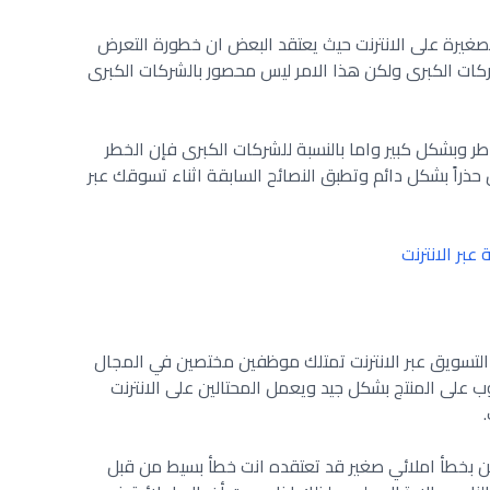
صغيرة على الانترنت حيث يعتقد البعض ان خطورة التعرض
ركات الكبرى ولكن هذا الامر ليس محصور بالشركات الكبرى
 وبشكل كبير واما بالنسبة للشركات الكبرى فإن الخطر
حذراً بشكل دائم وتطبق النصائح السابقة اثناء تسوقك عبر
بر الانترنت
لتسويق عبر الانترنت تمتلك موظفين مختصين في المجال
على المنتج بشكل جيد ويعمل المحتالين على الانترنت
 بخطأ املائي صغير قد تعتقده انت خطأ بسيط من قبل