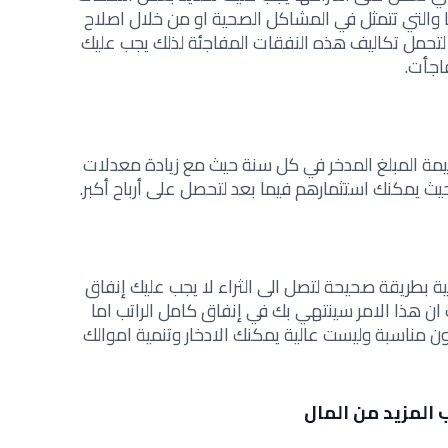
 بها والتي تتمثل في المشاكل الصحية او من خلال اصلاح
ً لتحمل تكاليف هذه النفقات المفاجئة لذلك يجب عليك
اجأت.
قيمة المبلغ المدخر في كل سنة حيث مع زيادة معدلات
ث يمكنك استثمارهم فيما بعد لتحصل على أرباح أكبر.
ة بطريقة صحيحة لتصل الى الثراء لا يجب عليك إنفاق
ن هذا الامر سينتهي بك في إنفاق كامل الراتب اما
ن مناسبة وليست عالية يمكنك الادخار وتنمية اموالك