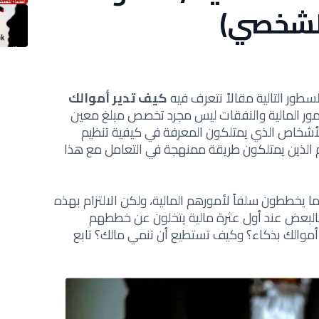
الشخصي)
سطور التالية مقالاً نتعرف فيه
كيف تدير أموالك
لأمور المالية والنفقات ليس مجرد تخصص مبلغ معين
لأشخاص الذي يمتلكون المعرفة في كيفية تنظيم
 الذين يمتلكون طريقة ممنهجة في التعامل مع هذا
ا يخططون سلفاً لأمورهم المالية، ولكن الالتزام بهذه
 فالبعض عند أول عثرة مالية يتخلون عن خططهم
موالك بذكاء؟ وكيف تستطيع أن تنمي مالك؟ تابع