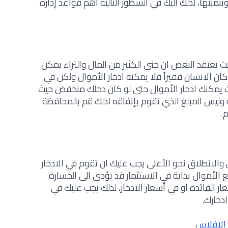
نميتها، لذلك اليك في السطور التالية أهم قواعد إدارة
يعتقد البعض ان جني الكثير من المال والثراء يمكن
ان الانسان فقيراً فلا يمكنه ادخار الأموال ولكن في
ث يمكنك ادخار الأموال حتى لو كان دخلك منخفض حيث
 وليس المبلغ الذي تقوم بإنفاقه لذلك قم بالمحافظة
.
 والانطلاق نحو الأعلى يجب عليك ان تقوم في الادخار
ع الأموال بداية في الاستثمار قد يؤدي الى الخسارة
ر الفائدة او في أسعار الادخار
،
لذلك يجب عليك في
ادخارك.
 الإفلاس