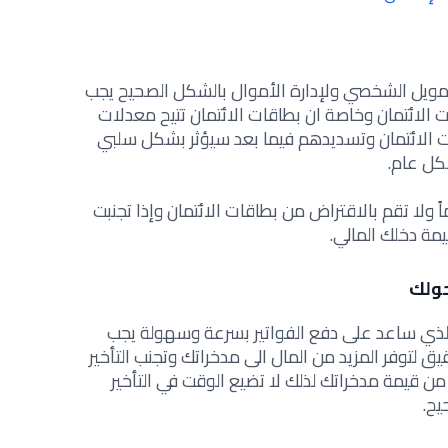
للتمويل الشخصي ولإدارة الأموال بالشكل الصحيح يجب
لائتمان وخاصة ان بطاقات الائتمان تتيح معدلات
ت الائتمان وتسديدهم فيما بعد سيؤثر بشكل سلبي
كل عام.
 ولا تقم بالاقتراض من بطاقات الائتمان وإذا تجنبت
ة دخلك المالي.
ي الذي ساعد على دفع الفواتير بسرعة وسهولة يجب
ق لتوفر المزيد من المال الى مدخراتك وتجنب التأخير
من قيمة مدخراتك لذلك لا تضيع الوقت في التأخير
يح.