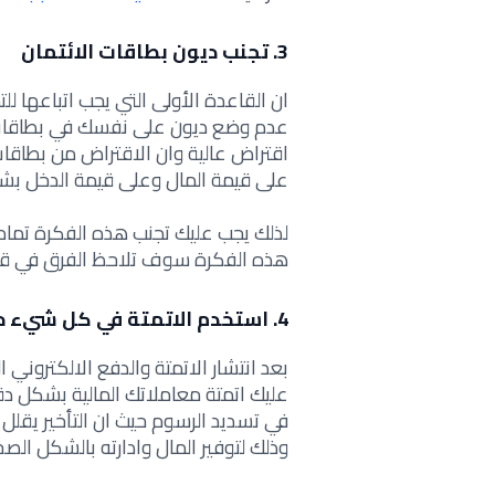
3. تجنب ديون بطاقات الائتمان
ان القاعدة الأولى التي يجب اتباعها 
عدم وضع ديون على نفسك في بطاقات ا
اقتراض عالية وان الاقتراض من بطاقا
على قيمة المال وعلى قيمة الدخل بش
لذلك يجب عليك تجنب هذه الفكرة تماماً
هذه الفكرة سوف تلاحظ الفرق في قيم
4. استخدم الاتمتة في كل شيء حولك
بعد انتشار الاتمتة والدفع الالكترون
عليك اتمتة معاملاتك المالية بشكل دقي
في تسديد الرسوم حيث ان التأخير يقلل 
وذلك لتوفير المال وادارته بالشكل الصح