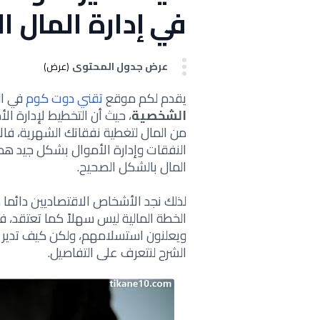
في إدارة المال 
عرض جدول المحتوى
(عرض)
يقدم لكم موقع
تقني دوت كوم
في ال
الشخصية
، حيث أن التخطيط لإدارة ا
من المال لتغطية نفقاتك الشهرية، فا
النفقات وإدارة الأموال بشكل جيد هم
المال بالشكل الصحيح.
لذلك نجد الأشخاص الاقتصاديين دائما م
الخطة المالية ليس سهلاً كما تعتقد،
ويعلنون استسلامهم، ولكن كيف تدير أ
الشرح لنتعرف على التفاصيل.