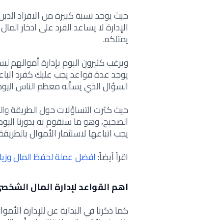
حيث يوجد نسبة كبيرة من الافراد الذي
الإدارة لا يساعد الفرد على ادخار المال 
يمتلكه.
ويرغب كثيرون اليوم بإدارة أموالهم لي
يوجد عدة قواعد يجب عليك كفرد اتباعه
السؤال الذي يسأله معظم الناس اليوم
حيث كثرت التساؤلات حول الطريقة والق
الصحيح، وهو ما
سنقوم به بدورنا اليو
يجب اتباعها لاستثمار الأموال بالطريقة
اقرأ أيضاً:
افضل عملة لحفظ المال وزيا
اهم القواعد لإدارة المال الشخص
كما ذكرنا في البداية عن للإدارة الأموال