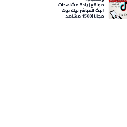
مواقع زيادة مشاهدات
البث المباشر تيك توك
مجانا (1500 مشاهد
بضغطة)