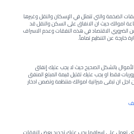
قات الضخمة والتي تتمثل في الإسكان والنقل وغيرها
اعة اموالك حيث ان الانفاق على السكن والنقل قد
ن الضروري الاقتصاد في هذه النفقات وعدم الاسراف
 خارجة عن التنظيم تماماً.
الأموال بالشكل الصحيح حيث لا يجب عليك إنفاق
روريات فقط او يجب عليك تقليل قيمة المبلغ المنفق
 اجل ان تبقى ميزانية اموالك منتظمة وتضمن ادخار
يف
التي تعمل على اسرافها يجب عليك تحديد بعض النفقات