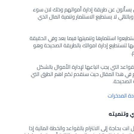
ن يسألون عن طريقة إدارة أموالهم وذلك لان سوء
وبالتالي لا يستطيع الاستثمار وتنمية المال الذي
ستطيعوا استثمارها وتنميتها فيما بعد وفي الحقيقة
ا لتستطيع إدارة اموالك بالطريقة الصحيحة وهو
.
واعد التي يجب اتباعها لإدارة الأموال بالشكل
م في هذا المقال حيث سنقدم لكم اهم الطرق التي
 الصحيحة.
دة المدخرات
ي وتنميته
 انت بحاجة إلى الالتزام بالقواعد والخطة المالية إذا