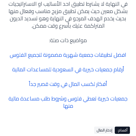
في النهاية لا يشترط تطبيق احد الأساليب او الاستراتيجيات
بشكل معين حيث يمكن تطبيق مزيج مناسب وفعال منها
بحيث يخدم الهدف المرجو في النهاية وهو تسديد الديون
المتراكمة عليك بأسرع وقت ممكن.
مواضيع ذات صلة:
افضل تطبيقات جمعية شهرية مضمونة لتجميع الفلوس
أرقام جمعيات خيرية في السعودية للمساعدات المالية
أفكار لكسب المال في وقت قصير جداً
جمعيات خيرية تعطي فلوس وشروط طلب مساعدة مالية
منها
أقسام:
إدخار المال