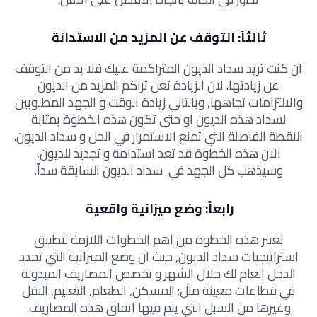
ثالثاً: التوقف عن المزيد من الاستدانة
ان كنت تريد سداد الديون المتراكمة عليك فلا بد من التوقف
عن زيادتها. لان الزيادة تعن تراكم المزيد من الديون
والالتزامات تجاهها, وبالتالي زيادة الوقت و الجهد المطلوبين
لسداد هذه الديون او حتى تكون هذه الخطوة بمثابة
النقطة الفاصلة التي تمنع الاستمرار في الحل و سداد الديون.
الان هذه الخطوة قد تعد استدامة و تجديد للديون,
وسيذهب كل الجهد في سداد الديون السابقة سداً.
رابعاً: وضع ميزانية واقعية
تعتبر هذه الخطوة من اهم الخطوات اللازمة لتطبيق
استراتيجيات سداد الديون, حيث ان وضع الميزانية التي تحدد
الدخل العام لك خلال الشهر و تخصص المصاريف المبذولة
في قطاعات معينة مثل: المسكن, الطعام, التعليم, النقل
وغيرها من السبل التي يتم فيها انفاق هذه المصاريف.