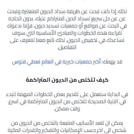
لذلك إذا كنت تبحث عن طريقة سداد الديون المتعثرة وتبحث
عن عن حل سريع لسداد الدين المتراكم عليك، بدون الحاجة
في البحث عن مواقع أو جمعيات تسديد ديون، فإننا ندعوك
لقراءة هذه الخطوات والمبادئ الأساسية التي سوف
تساعدك في تخفيض الديون، لذلك تابع معنا لنتعرف على
التفاصيل.
قد يهمك:
أكبر جمعيات خيرية في العالم تعطي فلوس
كيف تتخلص من الديون المتراكمة
في البداية سنعمل على تقديم بعض الخطوات المهمة للبدء
في الالية الصحيحة للتخلص من الديون المتراكمة في اسرع
وقت ممكن.
يمكن ان تتعد الأساليب المتبعة بالتخلص من الديون من
شخص الى اخر حسب الإمكانيات والتفكير والقدرات المالية