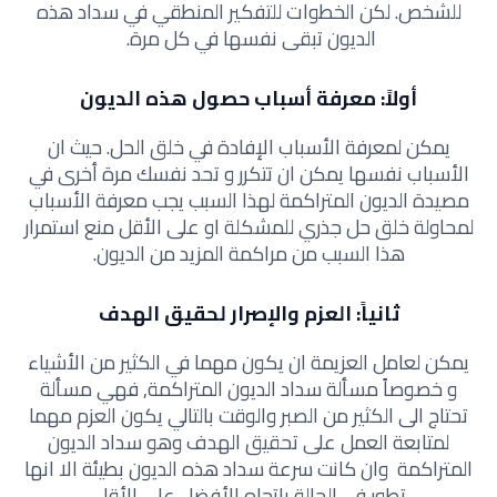
للشخص. لكن الخطوات للتفكير المنطقي في سداد هذه
الديون تبقى نفسها في كل مرة.
أولاً: معرفة أسباب حصول هذه الديون
يمكن لمعرفة الأسباب الإفادة في خلق الحل. حيث ان
الأسباب نفسها يمكن ان تتكرر و تحد نفسك مرة أخرى في
مصيدة الديون المتراكمة لهذا السبب يجب معرفة الأسباب
لمحاولة خلق حل جذري للمشكلة او على الأقل منع استمرار
هذا السبب من مراكمة المزيد من الديون.
ثانياً: العزم والإصرار لحقيق الهدف
يمكن لعامل العزيمة ان يكون مهما في الكثير من الأشياء
و خصوصاً مسألة سداد الديون المتراكمة, فهي مسألة
تحتاج الى الكثير من الصبر والوقت بالتالي يكون العزم مهما
لمتابعة العمل على تحقيق الهدف وهو سداد الديون
المتراكمة وان كانت سرعة سداد هذه الديون بطيئة الا انها
تطور في الحالة باتجاه الأفضل على الأقل.