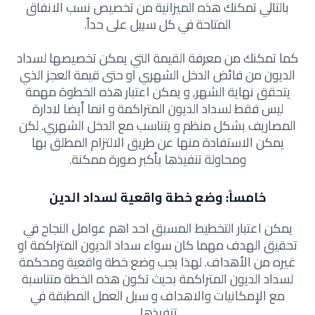
بالتالي تمكنك هذه الميزانية من تخصيص نسب الانفاق
المتاحة في كل سبيل على حداً.
كما تمكنك من معرفة القيمة التي يمكن تخصيصها لسداد
الديون من فائض الدخل الشهري او حتى قيمة العجز الذي
يتحقق نهاية الشهر, و يمكن اعتبار هذه الخطوة مهمة
ليس فقط لسداد الديون المتراكمة و انما أيضا لادارة
المصاريف بشكل منظم و يتناسب مع الدخل الشهري. لكن
يمكن الاستفادة منها عن طريق الالتزام المطلق بها
ومحاولة تنفيذها بأكبر صورة ممكنة.
خامساً: وضع خطة واقعية لسداد الدين
يمكن اعتبار التخطيط المسبق احد اهم عوامل النجاح في
تحقيق الهدف مهما كان سواء سداد الديون المتراكمة او
غيره من الأهداف. لهذا يجب وضع خطة واقعية ومحكمة
لسداد الديون المتراكمة بحيث تكون هذه الخطة متناسبة
مع الإمكانيات والاهداف و سبل العمل المطبقة في
تنفيذها.