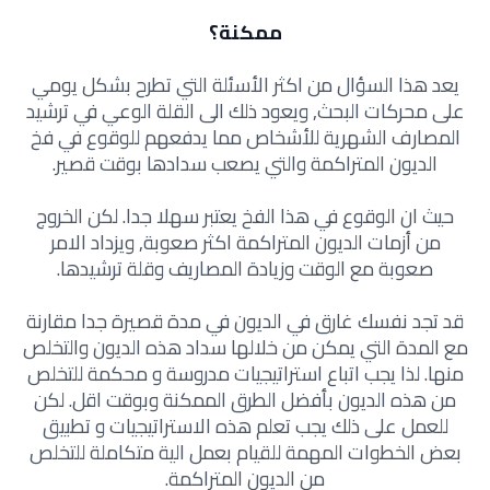
ممكنة؟
يعد هذا السؤال من اكثر الأسئلة التي تطرح بشكل يومي
على محركات البحث, ويعود ذلك الى القلة الوعي في ترشيد
المصارف الشهرية للأشخاص مما يدفعهم للوقوع في فخ
الديون المتراكمة والتي يصعب سدادها بوقت قصير.
حيث ان الوقوع في هذا الفخ يعتبر سهلا جدا. لكن الخروج
من أزمات الديون المتراكمة اكثر صعوبة, ويزداد الامر
صعوبة مع الوقت وزيادة المصاريف وقلة ترشيدها.
قد تجد نفسك غارق في الديون في مدة قصيرة جدا مقارنة
مع المدة التي يمكن من خلالها سداد هذه الديون والتخلص
منها. لذا يجب اتباع استراتيجيات مدروسة و محكمة للتخلص
من هذه الديون بأفضل الطرق الممكنة وبوقت اقل. لكن
للعمل على ذلك يجب تعلم هذه الاستراتيجيات و تطبيق
بعض الخطوات المهمة للقيام بعمل الية متكاملة للتخلص
من الديون المتراكمة.