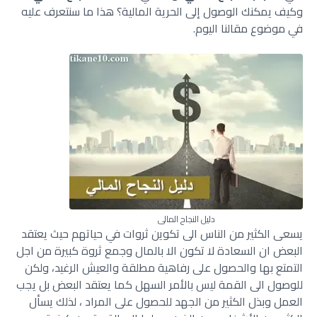
وكيف يمكنك الوصول إلى الحرية المالية؟ هذا ما سنتعرف عليه
في موضوع مقالنا اليوم.
دليل النجاح المالي
يسعى الكثير من الناس الى تكوين ثروات في حياتهم حيث يعتقد
البعض ان السعادة لا تكون الا بالمال وجمع ثروة كبيرة من اجل
التمتع بها والحصول على رفاهية مطلقة والعيش الرغيد، ولكن
للوصول الى القمة ليس بالأمر السهل كما يعتقد البعض بل يجب
العمل وبذل الكثير من الجهد للحصول على المراد ، لذلك يسأل