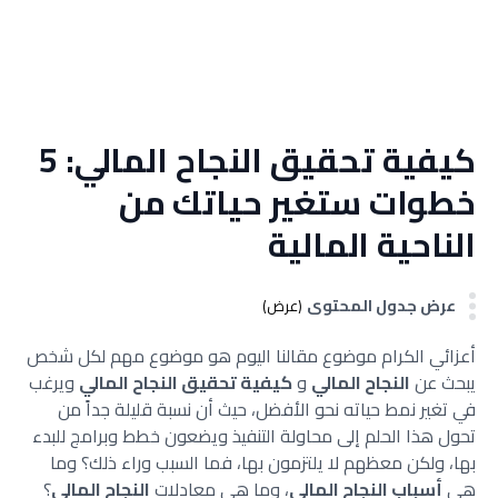
كيفية تحقيق النجاح المالي: 5
خطوات ستغير حياتك من
الناحية المالية
عرض جدول المحتوى
(عرض)
أعزائي الكرام موضوع مقالنا اليوم هو موضوع مهم لكل شخص
يبحث عن
النجاح المالي
و
كيفية تحقيق النجاح المالي
ويرغب
في تغير نمط حياته نحو الأفضل، حيث أن نسبة قليلة جداً من
تحول هذا الحلم إلى محاولة التنفيذ ويضعون خطط وبرامج للبدء
بها، ولكن معظهم لا يلتزمون بها، فما السبب وراء ذلك؟ وما
هي
أسباب النجاح المالي
، وما هي معادلات
النجاح المالي
؟