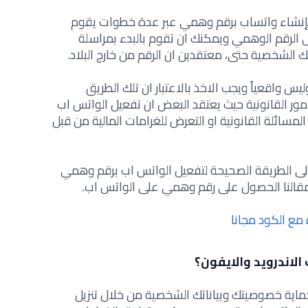
بإنشاء واتساب برقم وهمي عبر عدة خطوات يقوم
الرقم الوهمي ويمكنك ان تقوم بالبدء بمراسلة
 الشخصية حتى، معتقدين ان الرقم من خارج البلاد.
ليس واقعياً ويجب الاخذ بالاعتبار ان تلك الطريق
 القانونية حيث يعتقد البعض ان تفعيل الواتس اب
سائلة القانونية او التعرض للغرامات المالية من قبل
الى الطريقة الصحيحة لتفعيل الواتس اب برقم وهمي
مقالنا الحصول على رقم وهمي على الواتس اب.
مع الكود مجانا
لاندرويد والايفون؟
اية خصوصيتك وبياناتك الشخصية من خلال تنزيل