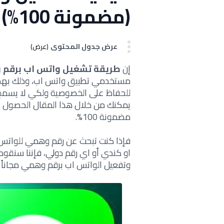
(مضمونة 100%)
عرض جدول المحتوى
(عرض)
إن
طريقة تشغيل واتس اب برقم
مستخدمي تطبيق واتس اب، وذلك ب
للحفاظ على الخصوصية ولكي لا يسمح ل
يمكنك من خلال هذا المقال الحصول 
مضمونة 100%.
فإذا كنت تبحث عن رقم وهمي للواتس
او كندي أو اي رقم دولي، فإننا سنق
وتفعيل الواتس اب برقم وهمي مجاناً لل