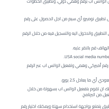
لشهير Numero eSIM لتفعيل الواتس اب برقم وهمي دولي، وتطبيق الخطوات
نزيل تطبيق نوميرو أي سيم من اجل الحصول على رقم
ى التطبيق والدخول اليه والتسجيل فيه من خلال الرقم
هاتف قم بالنقر عليه.
ء رقم أميركي وهمي وتفعيل الواتس اب عبر الرقم
ك ان تقوم بتفعيل الواتس اب بسهولة من خلال
يل من البرنامج.
بيق يتمتع بواجهة استخدام سهلة ويمكنك اختيار رقم