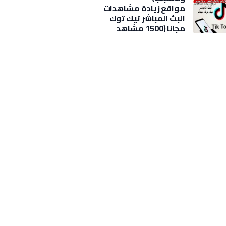
مواقع زيادة مشاهدات
البث المباشر تيك توك
مجانا (1500 مشاهد
بضغطة)