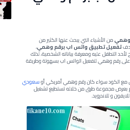
 وهمي
من الأشياء التي يبحث عنها الكثير من
هدف
تفعيل تطبيق واتس اب برقم وهمي
،
أحد التطفل عليه ومعرفة بياناته الشخصية، لذلك
على رقم وهمي لتفعيل الواتس اب بسهولة وطريقة
 مع الكود سواء كان رقم وهمي أمريكي أو
سعودي
وم بعرض مجموعة طرق من خلاله تستطيع تشغيل
ايفون و للاندرويد.