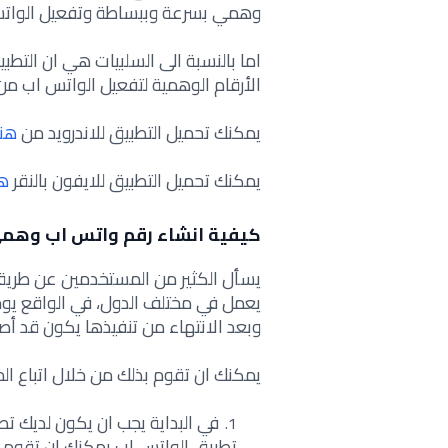
وهمي بسرعة وببساطة وتفعيل الواتس
اما بالنسبة الى السلبيات هي ان التط
الأرقام الوهمية لتفعيل الواتس اب من
يمكنك تحميل التطبيق للاندرويد من
هنا
يمكنك تحميل التطبيق للايفون بالنقر
هن
كيفية انشاء رقم واتس اب وهمي
يسأل الكثير من المستخدمين عن طري
يعمل في مختلف الدول، في الواقع يوجد
وبعد الانتهاء من تنفيذها يكون قد أ
يمكنك ان تقوم بذلك من خلال اتباع الخط
في البداية يجب ان يكون لديك ت
تطبيق الواتس اب يمكنك ان تقوم 