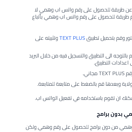
ن عن طريقة للحصول على رقم واتس اب وهمي لا
 طريقة للحصول على رقم واتس اب وهمي بأتباع
ستور وقم بتحميل تطبيق
TEXT PLUS
وتثبيته على
م بالتوجه الى التطبيق والتسجيل فيه من خلال البريد
 اعدادات التطبيق.
اني.
لولاية وبعدها قم بالضغط على متابعة للمتابعة.
كنك ان تقوم باستخدامه في تفعيل الواتس اب.
ي بدون برامج
م وهمي من دون برامج للحصول على رقم وهمي ولكن