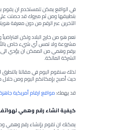
في الواقع يمكن للمستخدم ان يقوم 
بتطبيقها ومن ثم مبروك قد حصلت على 
الآخرين عبر الرقم من دون معرفة هويتك
نعم هو من خارج البلاد ولكن افتراضياً و
مشروعة ولا تمس أي شيء خاص بالأمور
برقم وهمي من الممكن ان يؤدي الى الم
الشركة المالكة.
لذلك سنقوم اليوم في مقالنا بالتطرق 
حيث أصبح بإمكانكم اليوم ومن خلال 
قد يهمك:
مواقع ارقام أمريكية جاهزة 
كيفية انشاء رقم وهمي لهواتف ا
يمكنك ان تقوم بإنشاء رقم وهمي وحم