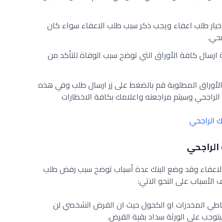
خيار طلب اعفاء ويجب ذكر سبب طلب الاعفاء سواء كان
صحي.
رسال كافة الأوراق التي توضح سبب الوفاة للتأكد من
 الأوراق المطلوبة قم بالضغط على زر ارسال طلب وفي هذه
 الراجحي وسيتم مراجعته واعلامك بكافة الاخطارات
 الراجحي
الراجحي
الاعفاء وقد وضع البنك عدة أسباب توضح سبب رفض طلب
الأسباب على النحو الاتي:
ي المخدرات او الكحول حيث ان القرض الشخصي لن
وجب على الورثة سداد بقية القرض.