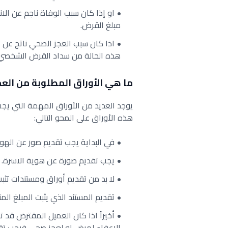
او إذا كان سبب الوفاة ناجم عن الان
مبلغ القرض.
اذا كان سبب العجز الصحي ناتج عن 
هذه الحالة من سداد القرض الشخصي
ما هي الأوراق المطلوبة من الع
يوجد العديد من الأوراق المهمة التي ي
هذه الأوراق على المحو التالي:
في البداية يجب تقديم صور عن الهو
يجب تقديم صورة عن هوية الاسرة.
لا بد من تقديم أوراق ومستندات تثب
تقديم المستند الذي يثبت المبلغ ال
أخيراً اذا كان العميل المقترض ق
الاعفاء لمرض او لعجز صحي فيجب تقديم