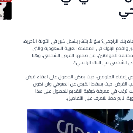
حي
ك الراجحي؟ سؤالاً ينتشر بشكل كبير في الآونة الأخيرة،
بر واقدم البنوك في المملكة العربية السعودية والتي
ختلفة للمواطنين، من ضمنها القرض الشخصي، وهنا
رض الشخصي في البنك الراجحي؟.
وص إعفاء المتوفين، حيث يمكن الحصول على اعفاء قرض
حب القرض، حيث يسقط القرض عن المتوفي ولن تكون
نت ترغب في معرفة كيفية التقديم للحصول على هذا
، تابع معنا لنتعرف على التفاصيل.