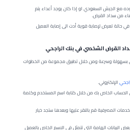
ده مع الجيش السعودي او إذا كان يوجد أعداء يتم
اء من سداد القرض.
 حالة تعرض لإصابة قوية أدت الى إصابة العميل
داد القرض الشخصي في بنك الراجحي
ي بسهولة وسرعة ومن خلال تطبيق مجموعة من الخطوات
راجحي
الإلكتروني.
 الحساب الخاص بك من خلال كتابة اسم المستخدم وكلمة
دمات المصرفية قم بالنقر عليها وبعدها ستجد خيار
ض البيانات الهامة التي تتمثل في الاسم الخاص بالعميل