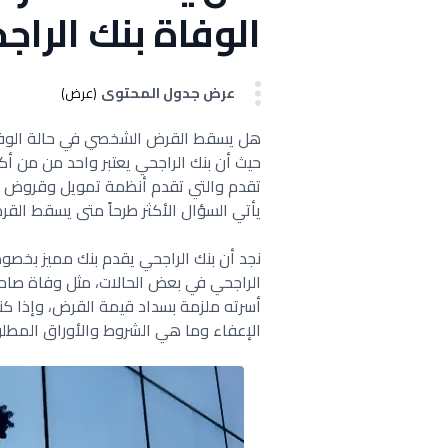
الوفاة بنك الراج
عرض جدول المحتوى
(عرض)
هل يسقط القرض الشخصي في حالة الوفاة بن
حيث أن بنك الراجحي يعتبر واحد من من أك
تقدم والتي تقدم أنظمة تمويل وقروض م
يأتي السؤال الأكثر طرحاً متى يسقط الق
نجد أن بنك الراجحي يقدم بنك مميز بخص
الراجحي في بعض الحالات، مثل وفاة صا
أسرته ملزمة بسداد قيمة القرض، وإذا ك
الإعفاء وما هي الشروط والأوراق المطلوبة