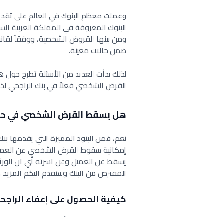
وعملت معظم البنوك في العالم على تقدي
البنوك المعروفة في المملكة العربية الس
ومن بينها القروض الشخصية، ووفقاً لق
ضمن حالات معينة.
لذلك بدأت العديد من الأسئلة تطرح حول
القرض الشخصي فعلاً في بنك الراجحي لذلك
هل يسقط القرض الشخصي في حالة
نعم
، ف
من البنود المميزة التي يقدمها 
إمكانية سقوط القرض الشخصي عن العميل 
يسقط عن العميل وعن اسرته أي ان الورث
المقترض من البنك وسنقدم اليكم المزيد م
كيفية الحصول على إعفاء الراج