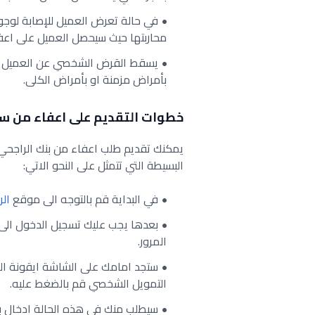
في حالة تعرض العميل للإصابة لوجو
محاربتها حيث سيحصل العميل على اعف
يسقط القرض الشخصي عن العميل في
بأمراض مزمنة او بأمراض الكلى.
خطوات التقديم على اعفاء من س
يمكنك تقديم طلب اعفاء من بنك الراجح
البسيطة التي تتمثل على النحو الاتي:
في البداية قم بالتوجه الى موقع
ال
بعدها يجب عليك تسجيل الدخول الى
المرور.
ستجد امامك على الشاشة ايقونة الخ
التمويل الشخصي قم بالضغط عليه.
سيطلب منك في هذه الحالة ادخال بع