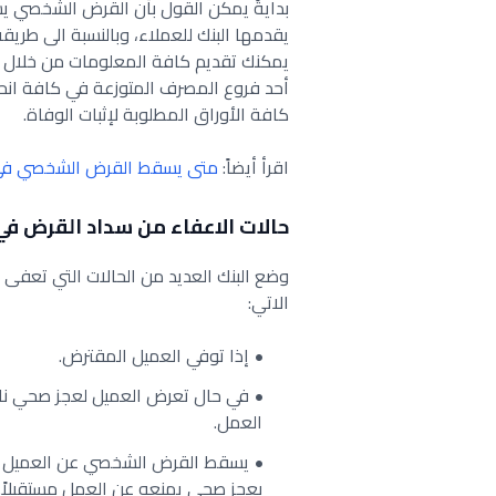
بدايةً يمكن القول بأن القرض الشخصي ي
يقدمها البنك للعملاء، وبالنسبة الى طري
يمكنك تقديم كافة المعلومات من خلال ا
أحد فروع المصرف المتوزعة في كافة انح
كافة الأوراق المطلوبة لإثبات الوفاة.
اقرأ أيضاً:
متى يسقط القرض الشخصي في 
حالات الاعفاء من سداد القرض في
وضع البنك العديد من الحالات التي تعفى
الاتي:
إذا توفي العميل المقترض.
في حال تعرض العميل لعجز صحي نات
العمل.
يسقط القرض الشخصي عن العميل في 
بعجز صحي يمنعه عن العمل مستقبلاً.