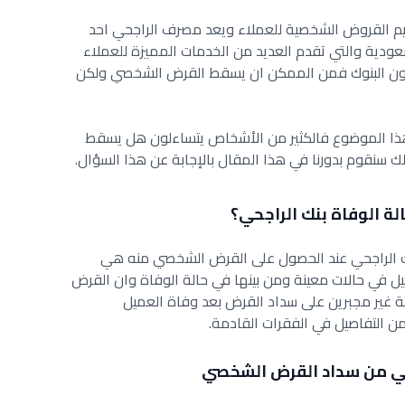
م القروض الشخصية للعملاء ويعد مصرف الراجحي احد
عودية والتي تقدم العديد من الخدمات المميزة للعملاء
انون البنوك فمن الممكن ان يسقط القرض الشخصي ولكن
 هذا الموضوع فالكثير من الأشخاص يتساءلون هل يسقط
 سنقوم بدورنا في هذا المقال بالإجابة عن هذا السؤال.
 الوفاة بنك الراجحي؟
بنك الراجحي عند الحصول على القرض الشخصي منه هي
في حالات معينة ومن بينها في حالة الوفاة وان القرض
ة غير مجبرين على سداد القرض بعد وفاة العميل
ن التفاصيل في الفقرات القادمة.
حي من سداد القرض الشخصي