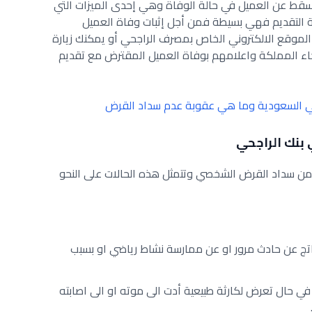
سقط عن العميل في حالة الوفاة وهي إحدى الميزات التي
قة التقديم فهي بسيطة فمن أجل إثبات وفاة العميل
لموقع الالكتروني الخاص بمصرف الراجحي أو يمكنك زيارة
اء المملكة واعلامهم بوفاة العميل المقترض مع تقديم
السعودية وما هي عقوبة عدم سداد القرض
 بنك الراجحي
 من سداد القرض الشخصي وتتمثل هذه الحالات على النحو
ج عن حادث مرور او عن ممارسة نشاط رياضي او بسبب
حال تعرض لكارثة طبيعية أدت الى موته او الى اصابته