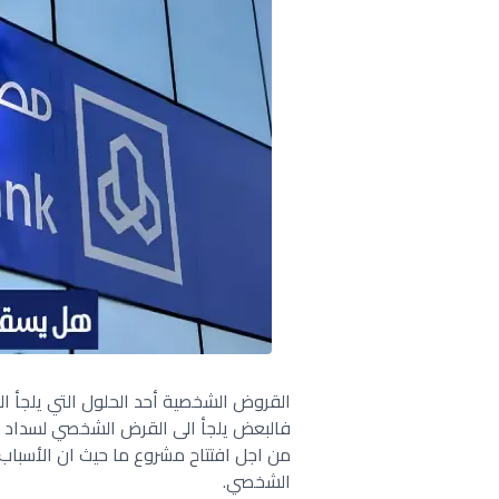
القروض الشخصية أحد الحلول التي يلجأ الي
فالبعض يلجأ الى القرض الشخصي لسداد دين
من اجل افتتاح مشروع ما حيث ان الأسبا
الشخصي.