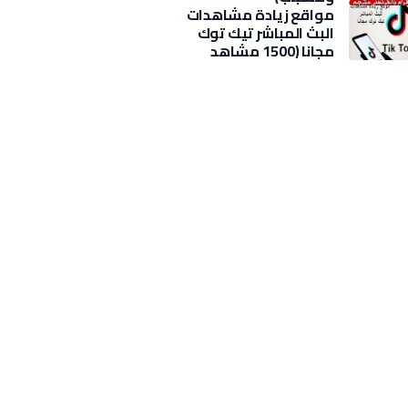
مواقع زيادة مشاهدات
البث المباشر تيك توك
مجانا (1500 مشاهد
بضغطة)