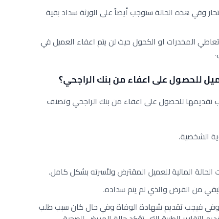
تحار وفي هذه الحالة ستوجب أيضاً على الورثة سداد بقية
تعاطي المخدرات او الكحول حيث لن يتم اعفاء العميل في
.
ميل للحصول على اعفاء من بنك الراجحي؟
جب تقديمها للحصول على اعفاء من بنك الراجحي وتصنف
ية الشخصية.
ت الحالة المالية للعميل المقترض ولأسرته بشكل كامل.
متبقي من القرض والذي لم يتم سداده.
د توفي فيجب تقديم شهادة الوفاة وفي حال كان سبب طلب
 التقارير الطبية التي تؤكد حالة المريض الصحية.