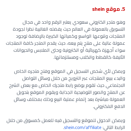
5. موقع shein
وهو متجر الكتروني سعودي يعتبر الرقم واحد في مجال
التسويق بالعمولة في العالم حيث يفضله الغالبية نظرا لجودة
المنتجات وتنوعها الواسع وكمياتها الكبيرة بالإضافة لوجود
عمولة عالية على منتج يتم بيعه، حيث يقدم المتجر كافة المنتجات
سواء أجهزة كهربائية أو الكترونية وحتى الملابس والحيوانات
الأليفة كالقطط والكلاب ومستلزماتها.
ويمكن لأي شخص التسجيل في الموقع وفتح متجره الخاص
والبدء ببيع المنتجات عبر الترويج من خلال وسائل التواصل
الاجتماعي حيث تقوم بوضع رابط متجرك الخاص مع بعض الشرح
عن المنتج والصور التوضيحية الجذابة ويقوم الموقع بتحويل
العمولة مباشرة بعد إتمام عملية البيع وذلك بمختلف وسائل
الدفع الالكتروني.
ويمكن الدخول للموقع والتسجيل فيه للعمل كمسوق من خلال
الرابط التالي:
shein.com/affiliate
.