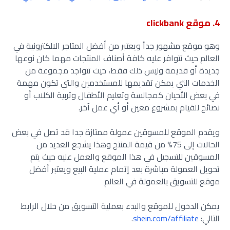
4. موقع clickbank
وهو موقع مشهور جداً ويعتبر من أفضل المتاجر الالكترونية في
العالم حيث تتوافر عليه كافة أصناف المنتجات مهما كان نوعها
جديدة أو قديمة وليس ذلك فقط، حيث تتواجد مجموعة من
الخدمات التي يمكن تقديمها للمستخدمين والتي تكون مهمة
في بعض الأحيان كمجالسة وتعليم الأطفال وتربية الكلاب أو
نصائح للقيام بمشروع معين أو أي عمل آخر.
ويقدم الموقع للمسوقين عمولة ممتازة جدا قد تصل في بعض
الحالات إلى 75% من قيمة المنتج وهذا يشجع العديد من
المسوقين للتسجيل في هذا الموقع والعمل عليه حيث يتم
تحويل العمولة مباشرة بعد إتمام عملية البيع ويعتبر أفضل
موقع للتسويق بالعمولة في العالم
يمكن الدخول للموقع والبدء بعملية التسويق من خلال الرابط
التالي:
shein.com/affiliate
.