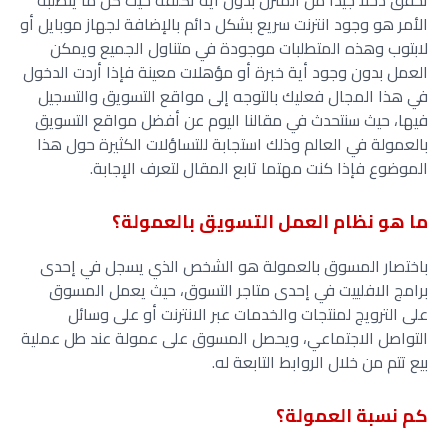
تحقق دخلا جيدا من المنزل بدون اية تكلفة حيث كل ما يتطلبه
الأمر هو وجود انترنت سريع بشكل دائم بالإضافة لجهاز موبايل أو
لابتوب وهذه المتطلبات موجودة في متناول الجميع ويمكن
العمل بدون وجود أية خبرة أو مؤهلات معينة فإذا أردت الدخول
في هذا المجال فعليك بالتوجه إلى مواقع التسويق والتسجيل
فيها، حيث سنتحدث في مقالنا اليوم عن أفضل مواقع التسويق
بالعمولة في العالم وذلك استجابة للتساؤلات الكثيرة حول هذا
الموضوع فإذا كنت مهتما تابع المقال لتعرف الإجابة.
ما هو نظام العمل التسويق بالعمولة؟
باختصار المسوق بالعمولة هو الشخص الذي يسجل في إحدى
برامج الافلييت في إحدى متاجر التسوق، حيث يعمل المسوق
على الترويج لمنتجات والخدمات عبر الانترنت أو على وسائل
التواصل الاجتماعي، ويحصل المسوق على عمولة عند طل عملية
بيع تتم من خلال الروابط التابعة له.
كم نسبة العمولة؟