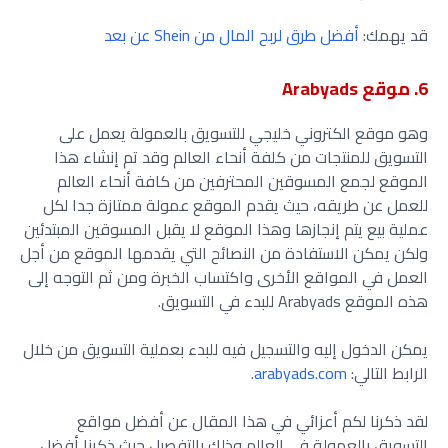
قد يهمك:
أفضل طرق لربح المال من Shein عن بعد
6. موقع Arabyads
وهو موقع الكتروني خليجي للتسويق بالعمولة يعمل على
التسويق للمنتجات من كلفة أنحاء العالم وقد تم إنشاء هذا
الموقع لجمع المسوقين المحترفين من كافة أنحاء العالم
للعمل عن طريقه، حيث يقدم الموقع عمولة ممتازة جدا لكل
عملية بيع يتم إنجازها وهذا الموقع لا يقبل المسوقين المبتدئين
ولكن يمكن الاستفادة من النصائح التي يقدمها الموقع من أجل
العمل في المواقع الأخرى واكتساب الخبرة ومن ثم التوجه إلى
هذه الموقع Arabyads للبدء في التسويق.
يمكن الدخول إليه والتسجيل فيه للبدء بعملية التسويق من خلال
الرابط التالي:
arabyads.com
.
لقد ذكرنا لكم أعزائي في هذا المقال عن أفضل مواقع
التسويق بالعمولة في العالم وذلك بالتفصيل حيث ذكرنا أفضل