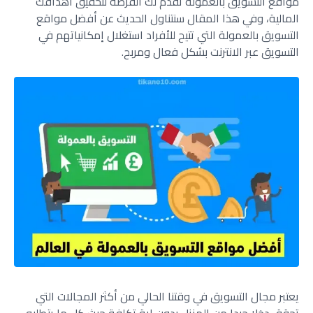
مواقع التسويق بالعمولة تقدم لك الفرصة لتحقيق أهدافك
المالية، وفي هذا المقال سنتناول الحديث عن أفضل مواقع
التسويق بالعمولة التي تتيح للأفراد استغلال إمكانياتهم في
التسويق عبر الانترنت بشكل فعال ومربح.
يعتبر مجال التسويق في وقتنا الحالي من أكثر المجالات التي