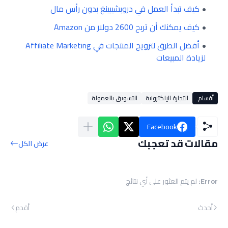
كيف تبدأ العمل في دروبشيبينغ بدون رأس مال
كيف يمكنك أن تربح 2600 دولار من Amazon
أفضل الطرق لترويج المنتجات في Affiliate Marketing
لزيادة المبيعات
أقسام:
التجارة الإلكترونية
التسويق بالعمولة
Facebook
مقالات قد تعجبك
عرض الكل
Error:
لم يتم العثور على أي نتائج
أحدث
أقدم