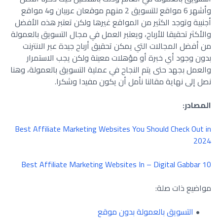
وأشهر 6 مواقع للتسويق 2 منهم موقعان عربيان و4 مواقع
أجنبية وتوجد الكثير من المواقع غيرها ولكن تعتبر هذه الأفضل
والأكثر تحقيقا للأرباح، ويعتبر العمل في مجال التسويق بالعمولة
من أفضل المجالات التي يمكن تحقيق أرباح جيدة عبر الانترنت
بدون وجود أي خبرة أو مؤهلات معينة ولكن يجب الاستمرار
والعمل بجهد حتى يتم النجاح في عملية التسويق بالعمولة، وهنا
نصل إلى نهاية مقالنا نأمل أن يكون مفيدا وشكرا.
المصادر:
Best Affiliate Marketing Websites You Should Check Out in
2024
10 Best Affiliate Marketing Websites In – Digital Gabbar
مواضيع ذات صلة:
التسويق بالعمولة بدون موقع