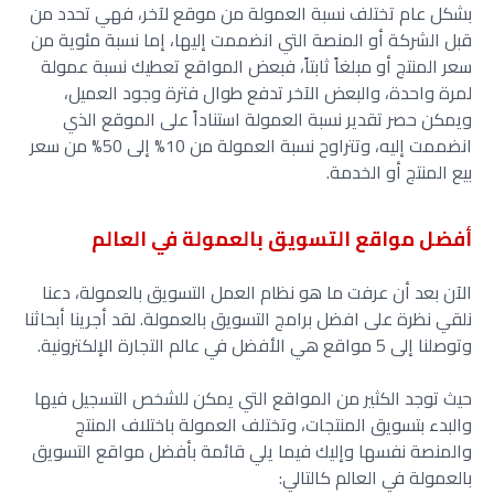
بشكل عام تختلف نسبة العمولة من موقع لآخر، فهي تحدد من
قبل الشركة أو المنصة التي انضممت إليها، إما نسبة مئوية من
سعر المنتج أو مبلغاً ثابتاً، فبعض المواقع تعطيك نسبة عمولة
لمرة واحدة، والبعض الآخر تدفع طوال فترة وجود العميل،
ويمكن حصر تقدير نسبة العمولة استناداً على الموقع الذي
انضممت إليه، وتتراوح نسبة العمولة من 10% إلى 50% من سعر
بيع المنتج أو الخدمة.
أفضل مواقع التسويق بالعمولة في العالم
الآن بعد أن عرفت ما هو نظام العمل التسويق بالعمولة، دعنا
نلقي نظرة على افضل برامج التسويق بالعمولة. لقد أجرينا أبحاثنا
وتوصلنا إلى 5 مواقع هي الأفضل في عالم التجارة الإلكترونية.
حيث توجد الكثير من المواقع التي يمكن للشخص التسجيل فيها
والبدء بتسويق المنتجات، وتختلف العمولة باختلاف المنتج
والمنصة نفسها وإليك فيما يلي قائمة بأفضل مواقع التسويق
بالعمولة في العالم كالتالي: