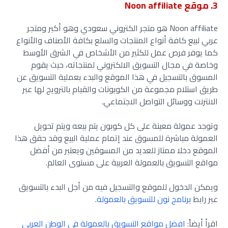
3. موقع Noon affiliate
Noon affiliate هو متجر الكتروني سعودي وهو أكبر ومتجر
عربي لبيع كافة أنواع المنتجات والسلع بكافة الأصناف والأنواع
كما يوفر فرص عمل للكثير من الأشخاص في الشرق الأوسط
وخاصة في مجال التسويق الالكتروني لمنتجاته، حيث يقوم
المسوق بالتسجيل في هذا الموقع والبدء بعملية التسويق عن
طريق استلام مجموعة من الكوبونات والقيام بالترويج لها عبر
الانترنت ووسائل التواصل الاجتماعي.
وتوجد عمولة معينة على كل كوبون يتم بيعه ويتم تحويل
العمولة مباشرة للمسوق عند إتمام عملية البيع وقد حقق هذا
الموقع دخلا ممتاز للعديد من المسوقين ويعتبر من أفضل
مواقع التسويق بالعمولة العربية على مستوى العالم.
ويمكن الدخول للموقع والتسجيل فيه من أجل البدء بالتسويق
عبر رابط
برنامج نون للتسويق بالعمولة
.
اقرأ أيضاً:
افضل مواقع التسويق بالعمولة في الوطن العربي