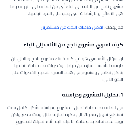
مشروع ناجح من الالف الى الياء أي من البداية الى النهاية وما
هي النصائح والارشادات التي يجب على الفرد اتباعها.
قد يهمك:
افضل منصات البحث عن مستثمرين
كيف اسوي مشروع ناجح من الألف إلى الياء
ان سؤال الأساسي هو في كيفية بناء مشروع ناجح وبالتالي ان
طريقة التأسيس عبارة عن مراحل وخطوات يجب عليك اتباعها
بشكل نظامي وسنقوم في هذه الفقرة بتقديم الخطوات على
النحو الاتي:
1. تحليل المشروع ودراسته
في البداية يجب عليك تحليل المشروع ودراسته بشكل كامل بحيث
تستطيع تحويل فكرتك الى فكرة تجارية خلال وقت قصير ولكن
يوجد عدة نقاط يجب عليك الانتباه اليه اثناء تحليلك للمشروع.