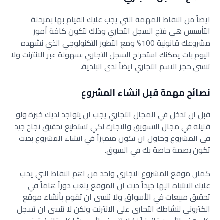
ايضاً من النقاط المهمة التي يجب عليك القيام بها بمرحلة
التأسيس هي فتح السجل التجاري وذلك لتكون كافة أمور
مشروعك قانونية 100% ومع التطور التكنولوجي الذي نشهده
اليوم بات يمكنك استخراج السجل التجاري بسهولة عبر الانترنت ولا
تنسى حجز الاسم التجاري ايضاً لدى البلدية.
نصائح مهمة قبل انشاء المشروع
قبل ان تدخل في المجال التجاري يجب ان يتواجد لديك خبرة ولو
قليلة في مجال التسويق والتجارة لكي تستطيع تحقيق نجاح جيد
في المشروع وحاول ان تكون متميزاً في انشاء المشروع بحيث
تكون بصمة خاصة بك في السوق.
كمان موقع المشروع التجاري واحد من اهم النقاط التي يجب
عليك الانتباه اليها جيداً حيث ان الموقع يلعب دوراً هاماً في
تحقيق مبيعات في الأسواق ولا تنسى ان تقوم بأنشاء موقع
الكتروني لنشاطك التجاري على الانترنت ولكن لا تنسى ان تسجل