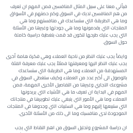
فيأتي معنا على سبيل المثال المنافسين فمن المهم ان تعرف
من هم المنافسين لديك في السوق وكم حصتهم في الأسواق
وما هي الطريقة التي ستساعدك في منافستهم وما هي
المنتجات التي يقدمونها وما هي جودتها وغيرها من الأسئلة
التي يجب عليك طرحها لتكون قد قمت بتغطية دراسية كاملة
حول السوق.
وايضاً يجب عليك النظر من ناحية العملاء وهي فكرة هامة أخرى
يجب عليك النظر اليها ومعرفتها فمثلاً يجب عليك معرفة الفئة
المستهدفة من العملاء وما هي الطريقة التي ستساعدك
بالوصول الى أكبر عدد من العملاء وكيف ستغطي السوق في
مشروعك التجاري وغيرها من التفاصيل الأخرى المهمة، فمن
المهم في البداية ان تعرف ما هي الأشياء التي يريدونها
العملاء وما هي الأمور التي ينبغي عليك تطويرها في منتجاتك
التي ستبيعها إليهم وما هي السلبيات التي وجدوها في المنتجات
الموجودة لدى منافسيك وما الى ذلك من الأسئلة الأخرى.
ان دراسة المشروع وتحليل السوق من اهم النقاط التي يجب