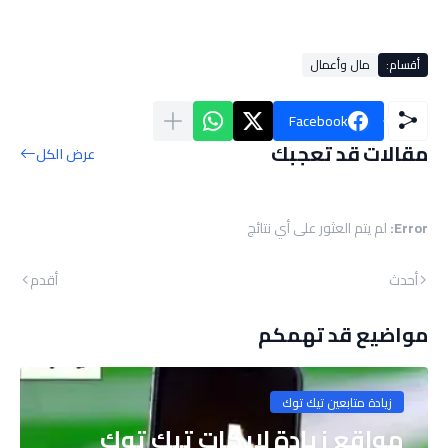
أقسام:
مال وأعمال
Facebook
مقالات قد تعجبك
عرض الكل
Error:
لم يتم العثور على أي نتائج
أحدث
أقدم
مواضيع قد تهمكم
زيادة متابعين تيك توك
مواقع زيادة لايكات تيك توك