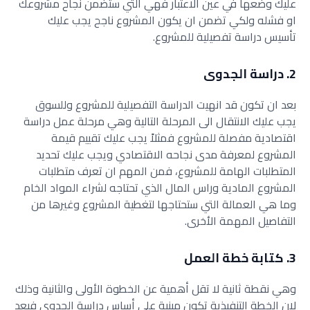
عليك وضعها في عين الاعتبار فهي التي ستضمن نجاح مشروعك
او فشله ولكي تضمن ان يكون المشروع ناجح يجب عليك
تأسيس دراسة تفصيلية للمشروع.
2. دراسة الجدوى
بعد ان تكون قد انهيت الدراسة التفصيلية للمشروع وللسوق
يجب عليك الانتقال الى المرحلة التالية وهي مرحلة عمل دراسة
اقتصادية مفصلة للمشروع فمثلاً يجب عليك تقييم قيمة
المشروع لمعرفة مدى نجاحه الاقتصادي ويجب عليك تحديد
المتطلبات الهامة للمشروع، فمن المهم ان تعرف متطلبات
المشروع المادية وراس المال الذي تحتاجه لشراء المواد الخام
وما هي العمالة التي ستحتاجها لتغطية المشروع وغيرها من
التفاصيل المهمة الأخرى.
3. كتابة خطة العمل
وهي نقطة ثانية لا تقل أهمية عن الخطوة الأولى والثانية وذلك
لان الخطة التنفيذية تكون مبنية على أساس دراسة الجدوى فبعد