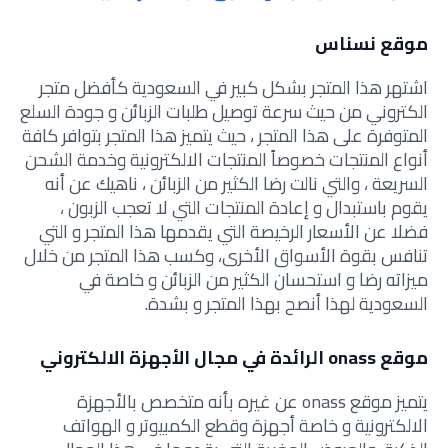
موقع نسناس
اشتهر هذا المتجر بشكل كبير في السعودية كأفضل متجر
الكتروني من حيث سرعة توصيل طلبات الزبائن و جودة السلع
المتوفرة على هذا المتجر ، حيث يتميز هذا المتجر بتوافر كافة
أنواع المنتجات خصوصاً المنتجات الالكترونية وخدمة الشحن
السريعة ، والتي نالت رضا الكثير من الزبائن ، ناهيك عن أنه
يقوم باستبدال و إعادة المنتجات التي لا تعجب الزبون ،
فضلا عن الأسعار الرخيصة التي يقدمها هذا المتجر و التي
تنافس بقوة الأسواق الأخرى، وكسب هذا المتجر من خلال
ميزاته رضا و استحسان الكثير من الزبائن و خاصة في
السعودية لهذا أنصح بهذا المتجر و بشدة.
موقع onass
الرائدة في مجال الأجهزة الالكتروني
يتميز موقع onass عن غيره بأنه متخصص بالأجهزة
الالكترونية و خاصة أجهزة وقطع الكمبيوتر و الهواتف