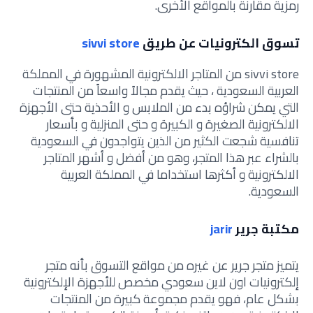
رمزية مقارنة بالمواقع الأخرى.
تسوق الكترونيات عن طريق
sivvi store
sivvi store من المتاجر الالكترونية المشهورة في المملكة
العربية السعودية ، حيث يقدم مجالاً واسعاً من المنتجات
التي يمكن شراؤه بدء من الملابس و الأحذية حتى الأجهزة
الالكترونية الصغيرة و الكبيرة و حتى المنزلية و بأسعار
تنافسية شجعت الكثير من الذين يتواجدون في السعودية
بالشراء عبر هذا المتجر، وهو من أفضل و أشهر المتاجر
الالكترونية و أكثرها استخداما في المملكة العربية
السعودية.
مكتبة جرير
jarir
يتميز متجر جرير عن غيره من مواقع التسوق بأنه متجر
إلكترونيات اون لاين سعودي مخصص للأجهزة الإلكترونية
بشكل عام، فهو يقدم مجموعة كبيرة من المنتجات