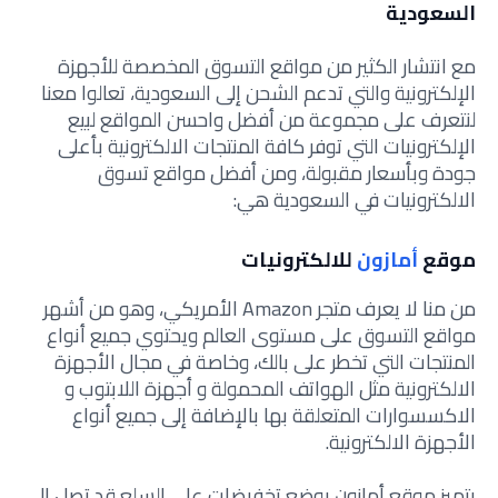
السعودية
مع انتشار الكثير من مواقع التسوق المخصصة للأجهزة
الإلكترونية والتي تدعم الشحن إلى السعودية، تعالوا معنا
لنتعرف على مجموعة من أفضل واحسن المواقع لبيع
الإلكترونيات التي توفر كافة المنتجات الالكترونية بأعلى
جودة وبأسعار مقبولة، ومن أفضل مواقع تسوق
الالكترونيات في السعودية هي:
موقع
أمازون
للالكترونيات
من منا لا يعرف متجر Amazon الأمريكي، وهو من أشهر
مواقع التسوق على مستوى العالم ويحتوي جميع أنواع
المنتجات التي تخطر على بالك، وخاصة في مجال الأجهزة
الالكترونية مثل الهواتف المحمولة و أجهزة اللابتوب و
الاكسسوارات المتعلقة بها بالإضافة إلى جميع أنواع
الأجهزة الالكترونية.
يتميز موقع أمازون بوضع تخفيضات على السلع قد تصل إلى