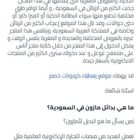
الذكية، والعروض المغرية التي يقدمها في هذا المجال
جذبت الكثير من الزبائن في السعودية ، و أيضا توافر طرق
مختلفة للدفع منها سواء البطاقة الذكية أو الفيزا كارد أو
حتى حوالات، وقد نال هذا الموقع إعجاب الكثير من الزبائن
وخاصة في المملكة العربية السعودية، وينافس هذا المتجر
غيره بالعروض المختلفة والعديدة و المغربة بنفس الوقت و
يمكن الدخول إلى هذا المتجر من خلال كتابة متجر أناس
على متصفح غوغل و عند دخولك سنرى الكثير من المنتجات
الالكترونية بأسعار جيدة.
قد يهمك:
موقع يعطيك كوبونات خصم
اسئلة شائعة:
ما هي بدائل مازون في السعودية؟
لمن يسأل ما هو البديل لأمازون؟
تعمل العديد من منصات التجارة الإلكترونية العالمية مثل