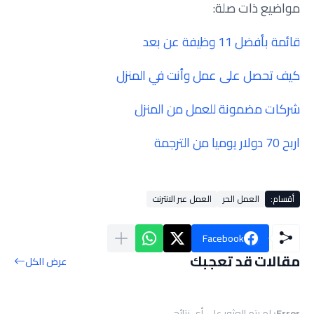
مواضيع ذات صلة:
قائمة بأفضل 11 وظيفة عن بعد
كيف تحصل على عمل وأنت في المنزل
شركات مضمونة للعمل من المنزل
اربح 70 دولار يوميا من الترجمة
أقسام:
العمل الحر
العمل عبر الانترنت
Facebook
مقالات قد تعجبك
عرض الكل
Error:
لم يتم العثور على أي نتائج