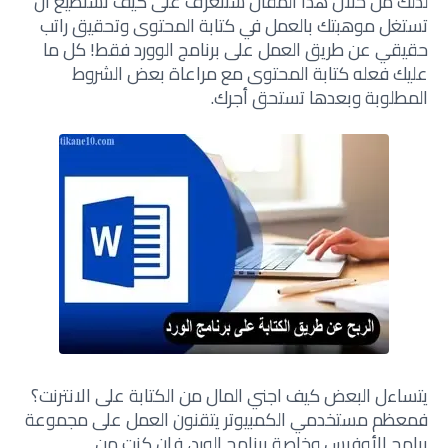
لذلك من خلال هذا المقال سنتعرف على كيف تستطيع أن
تستغل موهبتك بالعمل في كتابة المحتوى وتحقيق راتب
حقيقي عن طريق العمل على برنامج الوورد فقط! كل ما
عليك فعله كتابة المحتوى مع مراعاة بعض الشروط
المطلوبة وبعدها تستحق أجرك.
يتساءل البعض كيف اجني المال من الكتابة على الانترنت؟
فمعظم مستخدمي الكمبيوتر يتقنون العمل على مجموعة
برامج الأوفيس وخاصة برنامج الورد، فإن كنت من