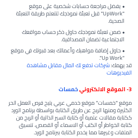
يفضل مراجعة حسابات شخصية على موقع
"UpWork" قبل تعبئة نموذجك لتتعلم طريقة التعبئة
الصحية.
ضمن تعبئة نموذجك حاول ذكر حساب مواقعك
الاجتماعية لضمان المصداقية.
حاول إضافة مواهبك وأعمالك بعد قبولك في موقع
"Up Work".
قد يهمك:
شركات تدفع لك المال مقابل مشاهدة
الفيديوهات
3- الموقع الالكتروني
خمسات
موقع "خمسات" موقع خدمي عربي يتيح فرص العمل الحر
الكثيرة ومنها الربح عن طريق الكتابة بواسطة برنامج الورد
ككتابة مقالات علمية أو كتابة السير الذاتية أو الربح من
كتابة الخواطر أو الكتب أو الاسماء أو القصص، تنسيق
الملفات وغيرها مما يخدم الكتابة ببرنامج الورد.