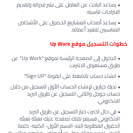
يساعد الباحث عن العامل على نشر قدراته وتقديم
اقتراحات تناسبه.
يساعد أصحاب المشاريع الحصول على الأشخاص
المناسبين لتنفيذ أعماله.
خطوات التسجيل موقع Up Work
الدخول إلى الصفحة الرئيسة لموقع "Up Work" عن
طريق مستعرض الانترنت.
انشاء حساب بالضغط على ايقونة "Sign UP".
لديك خيارين لإنشاء الحساب الأول التسجيل من خلال
حساب جوجل والثاني التسجيل عن طريق البريد
الالكتروني.
في حال اخترت خيار التسجيل عن طريق البريد
الالكتروني فسيتم نقلك لصفحة عليك تعبئة تعبئة
الحقول المطلوبة البلد-الاسم الأول- الكنية- كلمة
المرور- تحديد عملك عمل حر أو صاحب مشروع، وبالنسبة