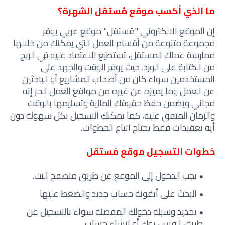
ما الذي أكسب موقع مُستقل الشهرة؟
إن الموقع الالكتروني "مُستقل" موقع عربي يوفر
مجموعة متنوعة من أقسام العمل التي يمكنك من خلالها
ممارسة عملك المستقل، تستطيع الاعتماد عليه في الربح
من الكتابة على الورد، حيث يوفر الوقت والجهد على
المستخدمين سواء كان من أصحاب المشاريع أو الباحثين
عن العمل وما يميزه عن غيره من مواقع العمل الحر إنه
مجاني ويضمن حفظ حقوقك المالية وتسليمها بالوقت
والزمان المتفق عليه، كما يمكنك التسجيل بكل سهولة دون
أية تعقيدات فقط يحتاج اتباع الخطوات.
خطوات التسجيل موقع مُستقل
يجب الدخول إلى الموقع عن طريق متصفح النت.
البحث على أيقونة حساب جديد والضغط عليها
تحديد وسيلة دخولك المفضلة سواء بالتسجيل عن
طريق الفيس بوك أو انشاء حساب.