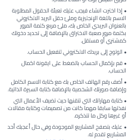
إذا اخترت انشاء فيجب عليك تعبئة الحقول المطلوبة
الاسم باللغة الإنجليزية وملئ حقل البريد الالكتروني
بالعنوان البريدي الخاص بك، ملئ مربع كلمة المرور
بكلمة مرور صعبة الاختراق بالإضافة إلى تحديد دخولك
كمشتري أو مستقل.
الولوج إلى بريدك الالكتروني لتفعيل الحساب.
قم بإكمال الحساب بالضغط على ايقونة اكمال
الحساب.
أضف رقم الهاتف الخاص بك مع كتابة الاسم الكامل
وإضافة صورتك الشخصية بالإضافة كتابة السيرة الذاتية.
كتابة مهاراتك التي تتقنها حيث تضيف الأعمال التي
نفذتها سابقا مهما كانت من تصميمات وكتابة مقالات
أو غيرها وكل ما تتذكره.
عليك بتصفح المشاريع الموجودة وفي حال أعجبك أحد
المشاريع تقدم له.