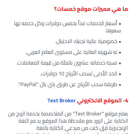
ما هي مميزات موقع خمسات؟
أسعار الخدمات تبدأ بخمس دولارات وكل خدمه لها
سعرها.
خصوصية عالية تجنبك الاحتيال.
له شهرته العالية على مستوى العالم العربي.
نسبة خدماته عشرون بالمئة من قيمة المعاملات.
الحد الأدنى لسحب الأرباح 10 دولارات.
طريقة سحب الأرباح عن طريق باي بال "PayPal".
4- الموقع الالكتروني
Text Broker
يعتبر موقع "Text Broker" من المتخصصة بخدمة الربح من
الكتابة على الورد مع ملاحظة هذا الموقع يدعم اللغة
الإنجليزية فإن كنت من مبدعي الكتابة باللغة