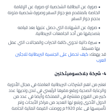
صورة عن البطاقة الشخصية او صورة عن الإقامة
الخاصة بالمتقدم مع جواز السفر وصورة شخصية ملونة
بحجم جواز السفر.
صورة عن الشهادة التي حصل عليها بعد قيامه
بتصديقها من أحد الجامعات البريطانية.
سيرة ذاتية تحوي كافة الخبرات والمجالات التي عمل
بها مسبقا.
قد يهمك:
كيف تحصل على الجنسية البريطانية للاجئين
العرب
4- شركة جلاكسوميثكلين
تعتبر من اهم الشركات البريطانية العاملة في مجال الأدوية
والرعاية الصحية ويقع مقرها الرئيسي في لندن ولديها عدد
كبير من الفروع منتشرة في المملكة وأيضا في عدد من
الدول الأخرى ويتبع لها العديد من مراكز الأبحاث وتم
تأسيسها في عام 1920م ووصلت القيمة المالية الخاصة