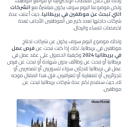
وذلك من خلال المنصات الإلكترونية أو مواقع التوظيف،
ولكن موضوعنا اليوم سوف يكون مباشرةً مع
الشركات
التي تبحث عن موظفين في بريطانيا
، حيث أعلنت عدة
شركات حاجتها لعدد كبير من الموظفين الأجانب لعدة
تخصصات للنساء والرجال.
ولذلك موضوع اليوم سوف يكون عن شركات تحتاج
موظفين في بريطانيا، لذلك إذا كنت تبحث عن
فرص عمل
في بريطانيا 2024
وكيفية الحصول على عقد عمل في
بريطانيا أو تبحث عن وظائف بدون شهادة أو تبحث عن فرص
عمل في بريطانيا للاجئين سواء للسوريين أو للمصريين أو
للجزائريين أو للمغاربة أو للعراقيين، فإن هذا المقال موجه
لك، حيث سنقدم لكم عدة شركات بريطانيا تبحث عن
موظفين.