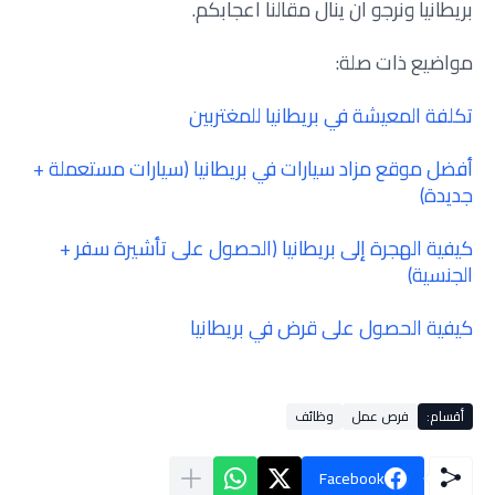
بريطانيا ونرجو ان ينال مقالنا اعجابكم.
مواضيع ذات صلة:
تكلفة المعيشة في بريطانيا للمغتربين
أفضل موقع مزاد سيارات في بريطانيا (سيارات مستعملة +
جديدة)
كيفية الهجرة إلى بريطانيا (الحصول على تأشيرة سفر +
الجنسية)
كيفية الحصول على قرض في بريطانيا
أقسام:
فرص عمل
وظائف
Facebook