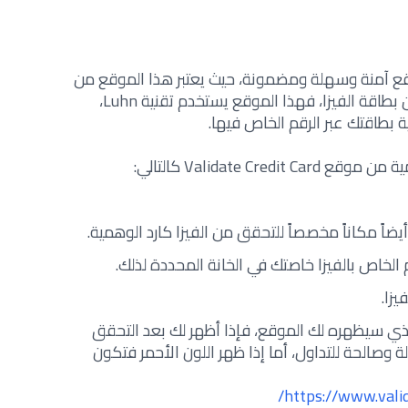
وقع آمنة وسهلة ومضمونة، حيث يعتبر هذا الموقع من
المواقع الممتازة المختصة بالتحقق من بطاقة الفيزا، فهذا الموقع يستخدم تقنية Luhn،
طاقتك عبر الرقم الخاص فيها.
Validate Cr كالتالي:
اً مكاناً مخصصاً للتحقق من الفيزا كارد الوهمية.
الخاص بالفيزا خاصتك في الخانة المحددة لذلك.
زا.
 الذي سيظهره لك الموقع، فإذا أظهر لك بعد التحقق
الة وصالحة للتداول، أما إذا ظهر اللون الأحمر فتكون
https://www.vali