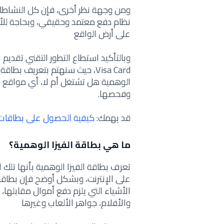
ومن وجهة نظر أخرى، فإن كل النشاطات ا
نظام دفع معتمد وحقيقي، وبحاجة للأمو
على أرض الواقع
وبالتأكيد استطاع التطور التقني تقديم
Visa Card، حيث سنهتم بتعريف ب
الوهمية هل تشتغل أم لا، أي مواقع فح
وفحصها.
قد يهمك:
كيفية الحصول على بطاقات ف
ما هي بطاقة الفيزا الوهمية؟
تعرف بطاقة الفيزا الوهمية بأنها تلك 
على الإنترنت، وبشكل أوضح فإن بطاقات 
الأشياء التي يلزم دفع أموال مقابلها، 
والأفلام، جواهر الألعاب وغيرها