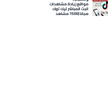
مواقع زيادة مشاهدات
البث المباشر تيك توك
مجانا (1500 مشاهد
بضغطة)