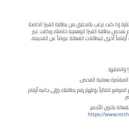
ازة إذا كنت ترغب بالتحقق من بطاقة الفيزا الخاصة
م بفحص بطاقة الفيزا الوهمية خاصتك وكانت غير
قاماً أخرى للبطاقات الفعالة عوضاً عن القديمة،
 والصقها.
لمباشرة بعملية الفحص.
موقع تلقائياً بإظهار رقم بطاقتك وإلى جانبه أرقام
ر.
عالة باللون الأحمر.
https://www.mrche