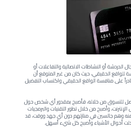
ال الدردشة أو النشاطات الاتصالية والتفاعلات أو
سة للواقع الحقيقي، حيث كان من غير المتوقع أن
ادراً على منافسة الواقع الحقيقي واكتساب التفضيل
ن يصل للتسوق من خلاله، فأصبح بمقدور أي شخص حول
لإنترنت، وأصبح من خلال تطور التقنيات والبرمجيات
منه وهم جالسين في منازلهم دون أي جهد ووقت، قد
 تبدلت أحوال الأشياء وأصبح كل شيء أسهل.