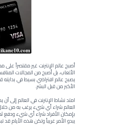
أصبح عالم الإنترنت غير مقتصراً على مج
الألعاب، بل أصبح من المجالات المناف
يصبح عالم افتراضي بسيط في بدايته ق
الأكبر من قبل البشر.
امتد نشاط الإنترنت في العالم إلى أ
العالم شراء أي شيء يرغب به من خلال ا
بإمكان الأفراد شراء أي شيء ودفع ث
يبدو الأمر غريباً ولكن هذه الأيام قد