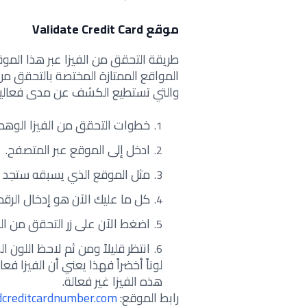
موقع Validate Credit Card
طريقة التحقق من الفيزا عبر هذا الم
والتي تستطيع الكشف عن مدى فعالية ب
خطوات التحقق من الفيزا الوهمية من موقع edit Card
ادخل إلى الموقع عبر المتصفح.
مثل الموقع الذي يسبقه ستجد أيض
كل ما عليك الآن هو إدخال الرقم 
اضغط الآن على زر التحقق من الفي
انتظر قليلاً ومن ثم لاحظ اللون
لوناً أخضراً فهذا يعني أن الفيزا فع
هذه الفيزا غير فعالة.
رابط الموقع:
dcreditcardnumber.com/