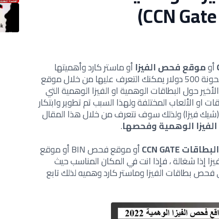
أو
موقع فحص الفيزا
أو ماستر كارد وأهميتها
 خلال موقع
الأخير حول البطاقات الوهمية او الفيزا الوهمية التي
ات او الألعاب المختلفة ولهذا السبب تم تطوير وابتكار
شيك فيزا) ولذلك سوف نتعرف من خلال هذا المقال
لفيزا الوهمية وفحصها
.
ات CCN GATE
أو موقع فحص BIN أو موقع
 إذا شغالة ، فإذا انت في المكان المناسب حيث
حص بطاقات الفيزا وماستر كارد وهميه لذلك تابع