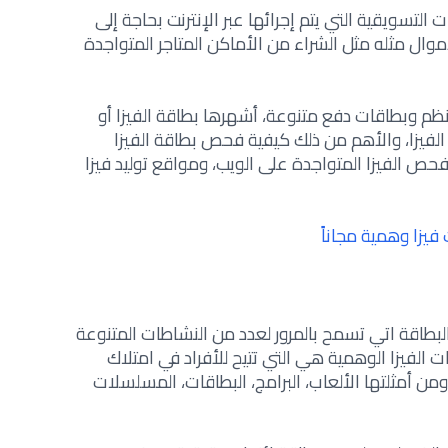
لتسويقية التي يتم إجرائها عبر الإنترنت بحاجة إلى
ال مثله مثل الشراء من الأماكن المتاجر المتواجدة
 نظم وبطاقات دفع متنوعة، أشهرها بطاقة الفيزا أو
طاقة الفيزا، والأهم من ذلك كيفية فحص بطاقة الفيزا
ص الفيزا المتواجدة على الويب، ومواقع توليد فيزا
يزا وهمية مجاناً
البطاقة اتي تسمح بالمرور لعدد من النشاطات المتنوعة
الفيزا الوهمية هي التي تتيح للأفراد في امتلاك
ومن أمثلتها الألعاب، البرامج، البطاقات، المسلسلات