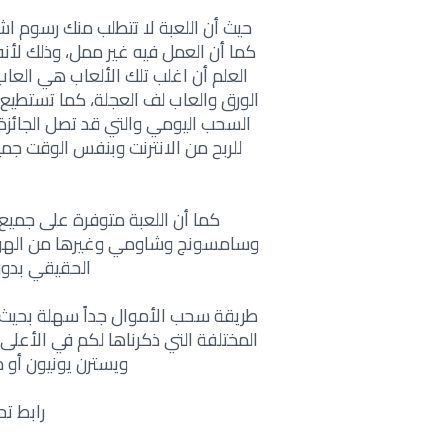
حيث أن اللعبة لا تتطلب منك رسوم اش
العلم أن اغلب تلك الألعاب هي ال
الورق والعاب لف العجلة، كما تستطيع 
السحب اليومي والتي قد تصل الجائزة 
للربح من الانترنت وبنفس الوقت جميع
وسامسونج وشاومي وغيرها من الهواتف
الحقيقي بدون
طريقة سحب الأموال جداً سهلة بحيث مب
ويسترن يونيون أو ح
رابط تح