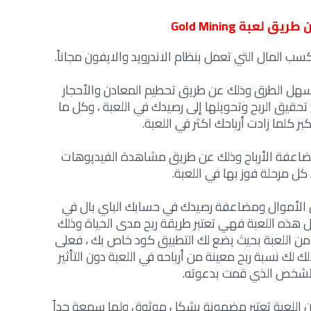
ق لعبة Gold Mining
ب المال التي تعمل بنظام الاندرويد والايفون مجاناً.
أسهل الطرق وذلك عن طريق تحطيم المعادن والأحجار
قيق الربح وتحويلها إلى رصيدك في اللعبة ، وكل ما
 كلما زادت أرباحك اكثر في اللعبة.
مضاعفة الأرباح وذلك عن طريق مشاهدة الفيديوهات
 كل مرحلة فوز بها في اللعبة.
ن الأموال ومضاعفة رصيدك في حسابك الباي بال في
ل هذه اللعبة فهي تعتبر طريقة ربح مدى الحياة وذلك
ن اللعبة بحيث يضع لك التطبيق كود خاص بك ، فعلى
لك نسبة ربح معينة من أرباحه في اللعبة دون التأثير
الشخص الذي قمت بدعوته.
إن اللعبة تعتبر مضمونة بشكل موثوق ولها سمعة جداً