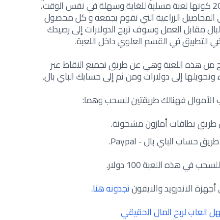
أسهل لعبة لربح رصيد باي بال في 2024 كونها لعبة مسلية للغاية وسهلة في نفس الوقت،
ي المحاصيل الزراعية التي تقوم بجمعه و كل محصول
ال مقابل العمل وسوف تربح الدولارات إلى رصيدك
ي التطبيق في القسم العلوي داخل اللعبة.
بح من هذه اللعبة وهي عن طريق تجميع النقاط عبر
تحويلها إلى دولارات ومن ثم إلى حسابك الباي بال.
الأموال فهنالك طريقتين للسحب وهما:
طريق بطاقات أمازون مشحونة.
ق حساب الباي بال - Paypal.
حب في هذه اللعبة 100 دولار.
 أجهزة الاندرويد والايفون
تجدونه هنا
.
ل العاب لربح المال الحقيقي