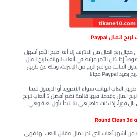
ربح المال Paypal
مجال ربح المال من الانترنت إلا أنه اصبح الأمر أسهل
 إذا كان الأمر مرتبط في ألعاب الهاتف لربح المال،
دون الحاجة مواقع الربح من الإنترنت
،
وذلك عن طريق
يد Paypal مجانا.
يق العاب الهاتف سواء الاندرويد أو الايفون قمنا
بالبحث عن أفضل التطبيقات الموثوقة لربح المال وقدمنا فيها قائمة تضم أفضل 5 ألعاب للربح
ل فوراً، إذا كنت جاهز هي بنا لنبدأ بأول لعبة وهي:
Round 
Round Clean تعد واحدة من أشهر ألعاب التي تدر المال مقابل اللعب لها فهي