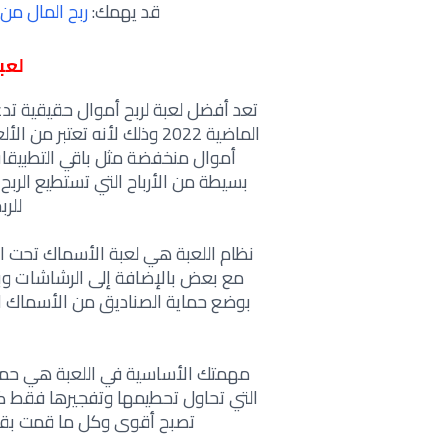
قد يهمك:
ربح المال من مشاه
لعبة Hunter
تعد أفضل لعبة لربح أموال حقيقية ت
الماضية 2022 وذلك لأنه تعتب
أموال منخفضة مثل باقي التطبيقات 
للر
نظام اللعبة هي لعبة الأسماك تحت ال
مع بعض بالإضافة إلى الرشاشات وب
بوضع حماية الصناديق من الأسماك ال
مهمتك الأساسية في اللعبة هي حماية
التي تحاول تحطيمها وتفجيرها فقط 
تصبح أقوى وكل ما قمت بقتل 