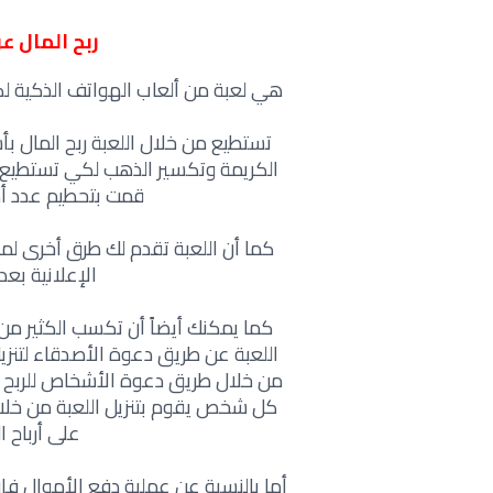
ربح المال عن طري
هي لعبة من ألعاب الهواتف الذكية لكس
تستطيع من خلال اللعبة ربح المال ب
الكريمة وتكسير الذهب لكي تستطيع تح
قمت بتحطيم عدد أكبر
كما أن اللعبة تقدم لك طرق أخرى ل
الإعلانية بعد
كما يمكنك أيضاً أن تكسب الكثير م
اللعبة عن طريق دعوة الأصدقاء لتنزي
من خلال طريق دعوة الأشخاص للربح م
كل شخص يقوم بتنزيل اللعبة من خلالك 
على أرباح 
أما بالنسبة عن عملية دفع الأموال ف