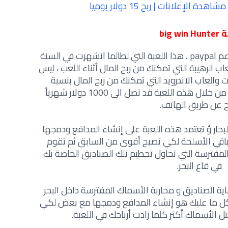
دة الإعلانات | ربح 15 دولار يوميا
big win 
دعم
paypal
، هذا اللعبة التي لطالما انشهرت في السنة
ر من الألعاب الرهيبة التي تمكنك من ربح المال أثناء اللعب ، ليس
والعاب الاندرويد التي تمكنك من ربح المال بنسبة
بسيطة من الأرباح التي تستطيع الربح من خلال هذه اللعبة قد تصل الى 1000 دولار شهرياً
بح عن طريق الهاتف.
بحار ؤ تعتمد هذه اللعبة على إنشاء المدافع ودمجها
اقي الأسلحة لكي تصبح أقوى من السابق ثم تقوم
مفترسة التي تحاول تحطيم تلك الصناديق الخاصة بك
في قاع البحر.
 الصناديق و محاربة الأسماك المفترسة داخل البحر
كل ما عليك هو إنشاء المدافع ودمجها مع بعض لكي
الأسماك أكثر كلما زادت أرباحك في اللعبة.