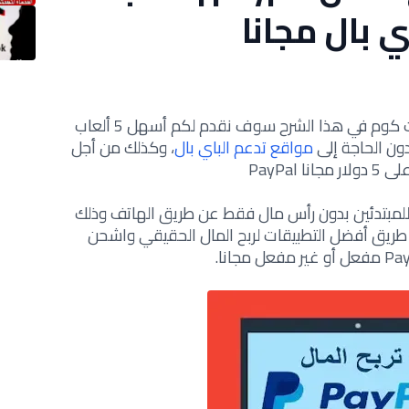
بال مجانا
أهلا بكم أعزائي زوار موقع تقني دوت كوم في هذا الشرح سوف نقدم لكم أسهل 5 ألعاب
مواقع تدعم الباي بال
، وكذلك من أجل
انا PayPal
للمبتدئين بدون رأس مال فقط عن طريق الهاتف وذلك
ن طريق أفضل التطبيقات لربح المال الحقيقي واشحن