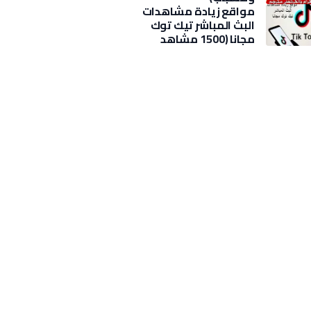
مواقع زيادة مشاهدات
البث المباشر تيك توك
مجانا (1500 مشاهد
بضغطة)