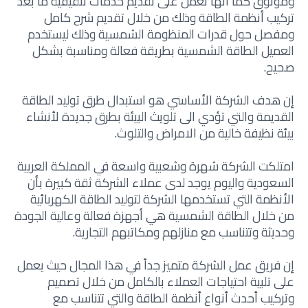
وموثوق كما انها تعمل على تقديم خدمات تثقيفية ما بعد
تركيب أنظمة الطاقة وذلك من خلال تقديم شرح كامل
ومفصل حول قدرات المنظومة الشمسية وذلك ليستخدم
العميل الطاقة الشمسية بطريقة فعالة ومناسبة بشكل
صحيح.
إن هدف الشركة الأساسي هو استبدال طرق توليد الطاقة
القديمة والتي تؤدي الى تلويث البيئة بطرق جديدة لأنشاء
بيئة نظيفة خالية من الامراض والتلوث.
امتلكت الشركة شهرة وشعبية واسعة في المملكة العربية
السعودية واليوم يوجد لدى عملاء الشركة ثقة كبيرة بأن
الأنظمة التي تستخدمها الشركة لتوليد الطاقة الكهربائية
من خلال الطاقة الشمسية هي أجهزة فعالة وعالية الجودة
وحديثة وتتناسب مع منازلهم ومكاتبهم التجارية.
إن فريق عمل الشركة متميز جداً في هذا المجال حيث يعمل
على تلبية احتياجات العملاء بالكامل من خلال تصميم
وتركيب أحدث أنواع أنظمة الطاقة والتي تتناسب مع