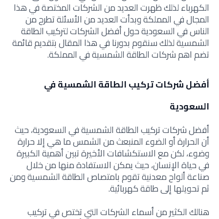
الكهرباء لذلك ظهرت العديد من الشركات المختصة في هذا
المجال في المملكة وبدأت العديد من الأسئلة تطرح من
الناس في السعودية حول أفضل الشركات لتركيب الطاقة
الشمسية لذلك سنقوم بدورنا في هذا المقال بتقديم قائمة
تضم اهم شركات الطاقة الشمسية في المملكة.
أفضل شركات تركيب الطاقة الشمسية في
السعودية
أفضل شركات تركيب الطاقة الشمسية في السعودية، حيث
أن الحرارة أو الضوء المنبعث من الشمس ما هي إلا حرارة
وضوء، لكن مع الاستكشافات الأخيرة تبين أهمية الكبيرة
في حياة الإنسان، حيث يمكن الاستفادة منها من خلال
صناعة ألواح معدنية تقوم بامتصاص الطاقة الشمسية ومن
ثم تحويلها إلى طاقة كهربائية.
هنالك الكثير من أسماء الشركات التي تختص في تركيب