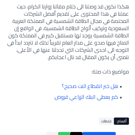
هكذا نكون قد وصلنا الى ختام مقالنا زوارنا الكرام، حيث
عملنا في هذا المحتوى على تقديم أفضل الشركات
المختصة في مجال الطاقة الشمسية في المملكة العربية
السعودية وتركيب ألواح الطاقة الشمسية، في الواقع إن
الطاقة الشمسية يوجد لها مستقبل كبير في المملكة كون
المناخ فيها صحو على مدار العام تقريباً لذلك لا تتردد ابداً في
التوجه الى احدى الشركات التي تحدثنا عنها في الأعلى،
نتمنى أن يكون المقال قد نال اعجابكم.
مواضيع ذات صلة:
هل خبر انقطاع النت صحيح؟
كم يعطي البنك الزراعي قروض
أقسام:
خدمات