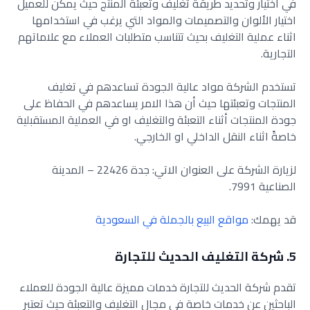
في اختيار وتحديد طريقة تغليف وتعبئة المنتج حيث يمكن للعميل
اختيار الألوان والتصميمات والمواد التي يرغب في استخدامها
اثناء عملية التغليف بحيث تتناسب متطلبات العملاء مع علاماتهم
التجارية.
تستخدم الشركة مواد عالية الجودة تساعدهم في تغليف
المنتجات وتعبئتها حيث أن هذا الامر يساعدهم في الحفاظ على
جودة المنتجات أثناء التعبئة والتغليف او في العملية المستقبلية
خاصةً اثناء النقل الداخلي او الخارجي.
لزيارة الشركة على العنوان الاتي: جدة 22426 – المدينة
الصناعية 7991.
قد يهمك:
مواقع البيع بالجملة في السعودية
5. شركة التغليف الحديث للتجارة
تقدم شركة الحديث للتجارة خدمات مميزة عالية الجودة للعملاء
الباحثين عن خدمات خاصة في مجال التغليف والتعبئة حيث تعتبر