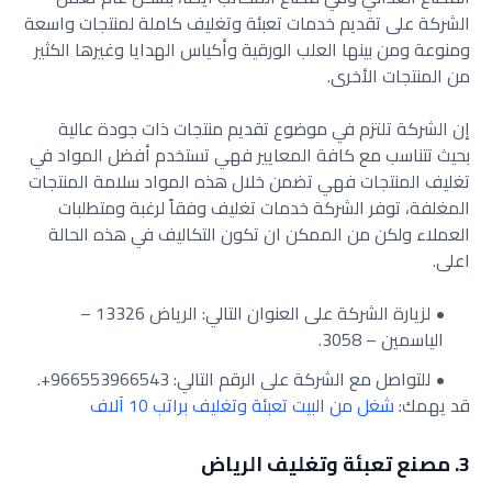
الشركة على تقديم خدمات تعبئة وتغليف كاملة لمنتجات واسعة
ومنوعة ومن بينها العلب الورقية وأكياس الهدايا وغيرها الكثير
من المنتجات الأخرى.
إن الشركة تلتزم في موضوع تقديم منتجات ذات جودة عالية
بحيث تتناسب مع كافة المعايير فهي تستخدم أفضل المواد في
تغليف المنتجات فهي تضمن خلال هذه المواد سلامة المنتجات
المغلفة، توفر الشركة خدمات تغليف وفقاً لرغبة ومتطلبات
العملاء ولكن من الممكن ان تكون التكاليف في هذه الحالة
اعلى.
لزيارة الشركة على العنوان التالي: الرياض 13326 –
الياسمين – 3058.
للتواصل مع الشركة على الرقم التالي: 966553966543+.
قد يهمك:
شغل من البيت تعبئة وتغليف براتب 10 آلاف
3. مصنع تعبئة وتغليف الرياض