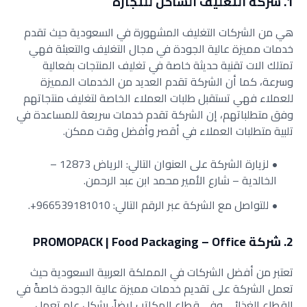
1. شركة التغليف الساخن للتجارة
هي من الشركات التغليف المشهورة في السعودية حيث تقدم
خدمات مميزة عالية الجودة في مجال التغليف والتعبئة فهي
تمتلك الات تقنية حديثة خاصة في تغليف المنتجات بفعالية
وسرعة، كما أن الشركة تقدم العديد من الخدمات المميزة
للعملاء فهي تستقبل طلبات العملاء الخاصة لتغليف منتجاتهم
وفق متطلباتهم، إن الشركة تقدم خدمات سريعة للمساعدة في
تلبية متطلبات العملاء في أقصر وأفضل وقت ممكن.
لزيارة الشركة على العنوان التالي:
الرياض 12873 –
الخالدية – شارع الأمير محمد ابن عبد الرحمن.
للتواصل مع الشركة عبر الرقم التالي: 966539181010+.
2. شركة PROMOPACK | Food Packaging – Office
تعتبر من أفضل الشركات في المملكة العربية السعودية حيث
تعمل الشركة على تقديم خدمات مميزة عالية الجودة خاصةً في
القطاع الغذائي وفي قطاع المكاتب ايضاً، بشكل عام تعمل