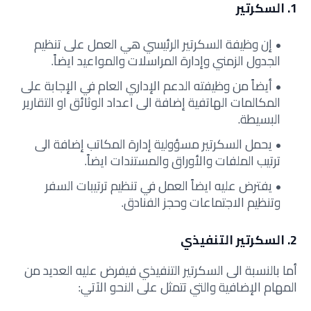
1. السكرتير
إن وظيفة السكرتير الرئيسي هي العمل على تنظيم
الجدول الزمني وإدارة المراسلات والمواعيد ايضاً.
أيضاً من وظيفته الدعم الإداري العام في الإجابة على
المكالمات الهاتفية إضافة الى اعداد الوثائق او التقارير
البسيطة.
يحمل السكرتير مسؤولية إدارة المكاتب إضافة الى
ترتيب الملفات والأوراق والمستندات ايضاً.
يفترض عليه ايضاً العمل في تنظيم ترتيبات السفر
وتنظيم الاجتماعات وحجز الفنادق.
2. السكرتير التنفيذي
أما بالنسبة الى السكرتير التنفيذي فيفرض عليه العديد من
المهام الإضافية والتي تتمثل على النحو الاَتي: