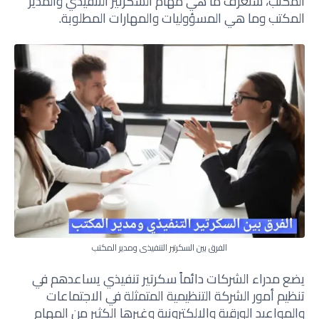
المكتب، سنعرف ما هي مهام السكرتير التنفيذي والمدير
المكتب وما هي
المسؤوليات والمهارات المطلوبة.
الفرق بين السكرتير التنفيذي ومدير المكتب
يضع مدراء الشركات دائماً سكرتير تنفيذي يساعدهم في
تنظيم أمور الشركة التنظيمية المتمثلة في الاجتماعات
والمواعيد الورقية والالكترونية وغيرها الكثير من المهام