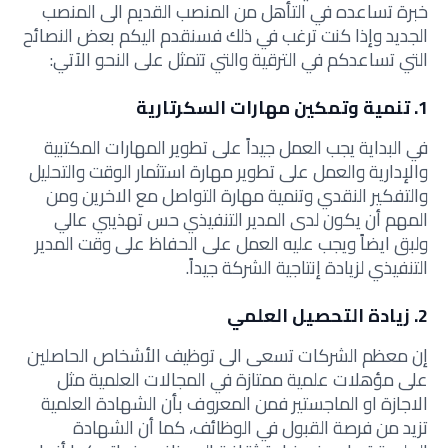
خبرة تساعده في التأهل من المنصب القديم الى المنصب
الجديد وإذا كنت ترغب في ذلك فسنقدم اليكم بعض النصائح
التي تساعدكم في الترقية والتي تتمثل على النحو الاَتي:
1. تنمية وتمكين مهارات السكرتارية
في البداية يجب العمل جيداً على تطوير المهارات المكتبية
والإدارية والعمل على تطوير مهارة استثمار الوقت والتحليل
والتفكير النقدي وتنمية مهارة التواصل مع الاخرين ومن
المهم أن يكون لدى المدير التنفيذي حس تهذيبي عالي
ولبق ايضاً ويجب عليه العمل على الحفاظ على وقت المدير
التنفيذي لزيادة إنتاجية الشركة جيداً.
2. زيادة التحصيل العلمي
إن معظم الشركات تسعى الى توظيف الأشخاص الحاصلين
على مؤهلات علمية ممتازة في المجالات العلمية مثل
الاجازة او الماجستير فمن المعروف بأن الشهادة العلمية
تزيد من فرصة القبول في الوظائف، كما أن الشهادة