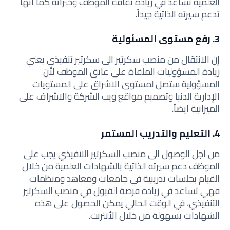
العلمية تساعد في زيادة ثقافة الموظف وخبراته كما أنها
تدعم سيرته الذاتية جيداً.
3. رفع مستوى المسئولية
إن الانتقال من منصب سكرتير الى سكرتير تنفيذي يعني
زيادة المسؤوليات الملقاة على عاتق الموظف لأن
المسؤولية ستصل لمستوى الاشراق على المستويات
الإدارية الدنيا وتصميم مواقع ويب الشركة والاشراف على
الميزانية ايضاً.
4. التعليم والتدريب المستمر
من اجل الوصول الى منصب السكرتير التنفيذي يجب على
الموظف دعم سيرته الذاتية بالشهادات العلمية من خلال
القيام بجلسات تدريبية في جامعات ومعاهد ومنظمات
فهي تساعد في زيادة فرصة القبول في منصب السكرتير
التنفيذي، في الوقت الحالي يمكن الحصول على هذه
الشهادات بسهولة من خلال الأنترنت.