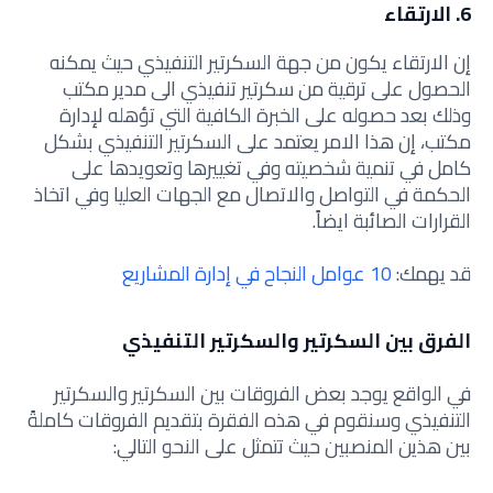
6. الارتقاء
إن الارتقاء يكون من جهة السكرتير التنفيذي حيث يمكنه
الحصول على ترقية من سكرتير تنفيذي الى مدير مكتب
وذلك بعد حصوله على الخبرة الكافية التي تؤهله لإدارة
مكتب، إن هذا الامر يعتمد على السكرتير التنفيذي بشكل
كامل في تنمية شخصيته وفي تغييرها وتعويدها على
الحكمة في التواصل والاتصال مع الجهات العليا وفي اتخاذ
القرارات الصائبة ايضاً.
قد يهمك:
10 عوامل النجاح في إدارة المشاريع
الفرق بين السكرتير والسكرتير التنفيذي
في الواقع يوجد بعض الفروقات بين السكرتير والسكرتير
التنفيذي وسنقوم في هذه الفقرة بتقديم الفروقات كاملةً
بين هذين المنصبين حيث تتمثل على النحو التالي: