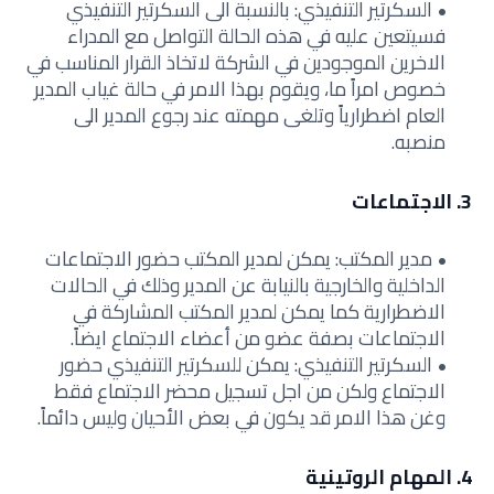
السكرتير التنفيذي: بالنسبة الى السكرتير التنفيذي
فسيتعين عليه في هذه الحالة التواصل مع المدراء
الاخرين الموجودين في الشركة لاتخاذ القرار المناسب في
خصوص امراً ما، ويقوم بهذا الامر في حالة غياب المدير
العام اضطرارياً وتلغى مهمته عند رجوع المدير الى
منصبه.
3. الاجتماعات
مدير المكتب: يمكن لمدير المكتب حضور الاجتماعات
الداخلية والخارجية بالنيابة عن المدير وذلك في الحالات
الاضطرارية كما يمكن لمدير المكتب المشاركة في
الاجتماعات بصفة عضو من أعضاء الاجتماع ايضاً.
السكرتير التنفيذي: يمكن للسكرتير التنفيذي حضور
الاجتماع ولكن من اجل تسجيل محضر الاجتماع فقط
وغن هذا الامر قد يكون في بعض الأحيان وليس دائماً.
4. المهام الروتينية