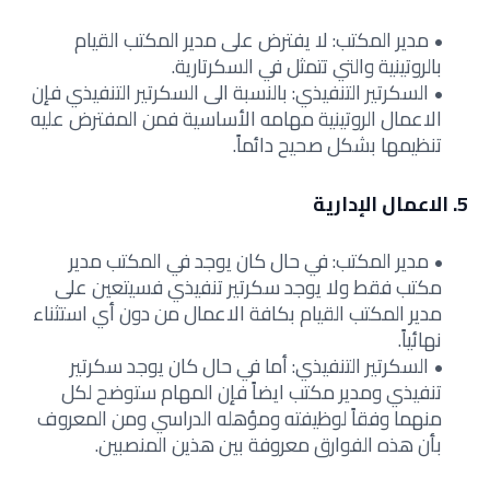
مدير المكتب: لا يفترض على مدير المكتب القيام
بالروتينية والتي تتمثل في السكرتارية.
السكرتير التنفيذي: بالنسبة الى السكرتير التنفيذي فإن
الاعمال الروتينية مهامه الأساسية فمن المفترض عليه
تنظيمها بشكل صحيح دائماً.
5. الاعمال الإدارية
مدير المكتب: في حال كان يوجد في المكتب مدير
مكتب فقط ولا يوجد سكرتير تنفيذي فسيتعين على
مدير المكتب القيام بكافة الاعمال من دون أي استثناء
نهائياً.
السكرتير التنفيذي: أما في حال كان يوجد سكرتير
تنفيذي ومدير مكتب ايضاً فإن المهام ستوضح لكل
منهما وفقاً لوظيفته ومؤهله الدراسي ومن المعروف
بأن هذه الفوارق معروفة بين هذين المنصبين.