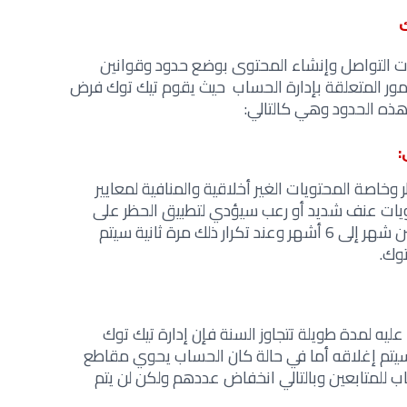
ت التواصل وإنشاء المحتوى بوضع حدود وقوانين
مور المتعلقة بإدارة الحساب حيث يقوم تيك توك فرض
هذه الحدود وهي كالتالي:
:
 وخاصة المحتويات الغير أخلاقية والمنافية لمعايير
ويات عنف شديد أو رعب سيؤدي لتطبيق الحظر على
المستخدم ويكون الحظر لمدة تتراوح بين شهر إلى 6 أشهر وعند تكرار ذلك مرة ثانية سيتم
توك.
يه لمدة طويلة تتجاوز السنة فإن إدارة تيك توك
سيتم إغلاقه أما في حالة كان الحساب يحوي مقاطع
للمتابعين وبالتالي انخفاض عددهم ولكن لن يتم