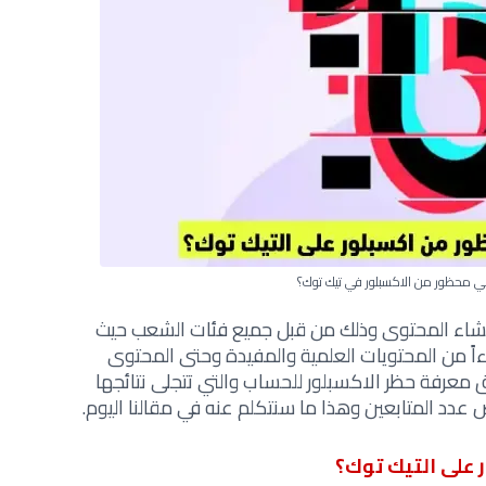
 محظور من الاكسبلور في تيك توك؟
نشاء المحتوى وذلك من قبل جميع فئات الشعب حيث
ءاً من المحتويات العلمية والمفيدة وحتى المحتوى
 معرفة حظر الاكسبلور للحساب والتي تتجلى نتائجها
دد المتابعين وهذا ما سنتكلم عنه في مقالنا اليوم.
على التيك توك؟