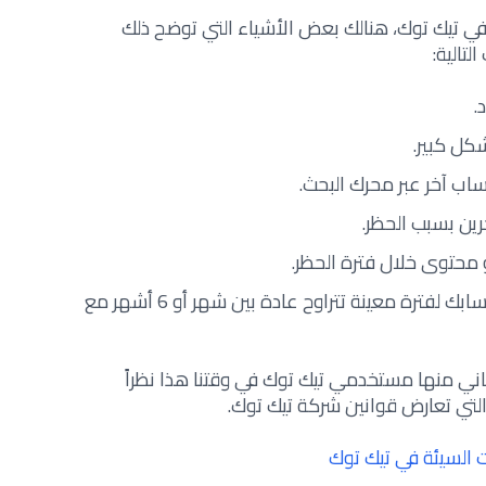
ي تيك توك، هنالك بعض الأشياء التي توضح
ذلك
تالية:
.
ل كبير.
اب آخر عبر محرك البحث.
ين بسبب الحظر.
 محتوى خلال فترة الحظر.
تلقي إشعارات تبين أنه تم حظر حسابك لفترة معينة تتراوح عادة بين شهر أو 6 أشهر مع
عاني منها مستخدمي تيك توك في وقتنا هذا نظراً
التي تعارض قوانين شركة تيك توك.
 السيئة في تيك توك