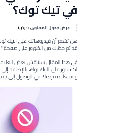
في تيك توك؟
عرض جدول المحتوى
(عرض)
هل تشعر أن فيديوهاتك على التيك توك
قد تم حظرك من الظهور على صفحة "الا
في هذا المقال سنناقش بعض العلامات
اكسبلور على التيك توك، بالإضافة إلى
واستعادة فرصتك في الوصول إلى جمهور أكب