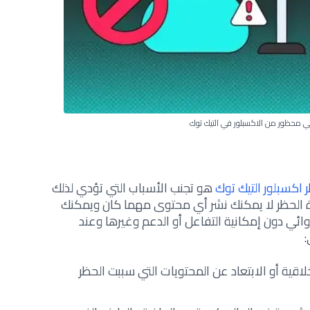
 محظور من الاكسبلور في التيك توك
اكسبلور التيك توك
هو تجنب الأسباب التي تؤدي لذلك
ة الحظر لا يمكنك نشر أي محتوى مهما كان ويمكنك
دون إمكانية التفاعل أو الدعم وغيرها وعند
:
اقية أو الابتعاد عن المحتويات التي سببت الحظر