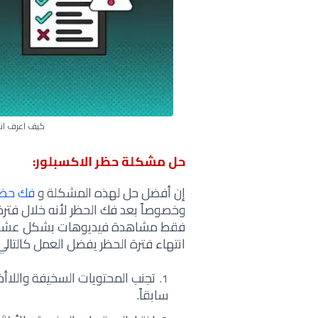
كيف اعرف اني
حل مشكلة حظر الاكسبلور:
إن أفضل حل لهذه المشكلة و
فك حظر 
وخصوصاً بعد فك الحظر لأنه خلال فتر
فقط مشاهدة فيديوهات بشكل عشوائي 
انتهاء فترة الحظر يفضل العمل كالتالي
تجنب المحتويات السخيفة واللاأخل
سابقاً.