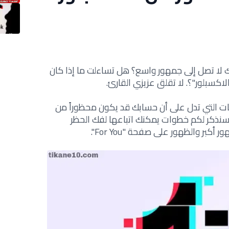
 لا تصل إلى جمهور واسع؟ هل تساءلت ما إذا كان
كسبلور"؟. لا تقلق عزيزي القارئ
.
 التي تدل على أن حسابك قد يكون محظوراً من
 سنذكر لكم خطوات يمكنك اتباعها لفك الحظر
ر والظهور على صفحة "For You".