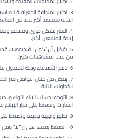
اختيار المحتويات المفيدة والأكث
اختيار المنطقة الجغرافية المناس
الحالة ستحصد أكبر عدد من المتاب
النشر بشكل دوري ومستمر ومنتظ
زيادة المتابعين أكثر.
يفضل أن تكون الفيديوهات قصير
من عدد المشاهدات كثيرا.
دعم الأصدقاء وذلك للحصول على
يمكن من خلال التواصل مع الدعم 
الخطوات الآتية:
التوجه لحساب التيك التوك وال
الخيارات ونضغط على خيار الإبلاغ 
تظهر واجهة جديدة وتضغط على 
تضغط بعدها على زر "لا" ومن ث
تظهر واجهة جديدة تطلب منك ك