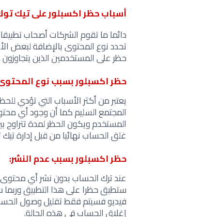
أسباب حظر اكسبلور على تيك توك
دائما ما تقوم الشركات أصحاب تطبيقا
تحدد نوع المحتوى بالإضافة لبعض الأ
حظر على المستخدمين الذين يتجاوزون 
حظر اكسبلور بسبب نوع المحتوى
يعتبر من أكثر الأسباب التي تؤدي للحظر
المجتمع السليم كما أن وجود أي محت
غلق الحساب نهائيا من قبل إدارة تيك 
حظر اكسبلور بسبب عدم النشر:
عند ترك الحساب بدون نشر أي محتوى عل
ستطبق حظرا على هذا التطبيق وربما 
فيديو فسيتم فقط تقليل وصول الحساب 
إغلاق الحساب في هذه الحالة.