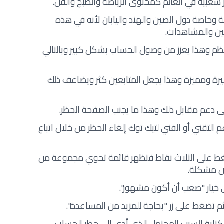
ر شعبية في العالم كمحتوى الرياضة والطبخ والفن.
بة وخاصة دول الصين والهند واليابان لأنه في هذه
عين والمشاهدات.
م وهذا يعزز من وصول الحساب بشكل كبير وبالتالي
ة ومميزة وهذا يجعل المتابعين كثر ويضاعف ذلك
 دعم مقابل ذلك وهذا ما يجنب الصفحة الحظر.
التقني أو الفني لتيك توك إلغاء الحظر من خلال اتباع
ضغط على الثلاث نقاط فتظهر قائمة تحوي مجموعة من
عن مشكلة.
خيار "صعب أن أكون مشهور".
م تضغط على زر "بحاجة للمزيد من المساعدة".
تابة السبب المحتمل الذي أدى إلى حظر الحساب