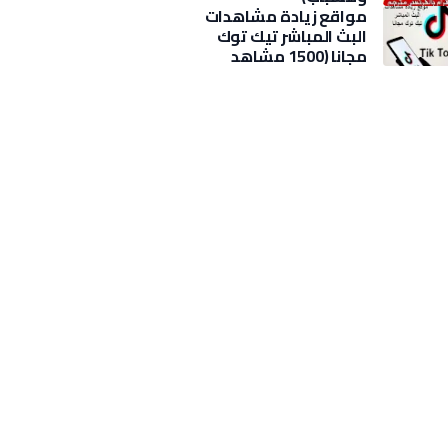
مواقع زيادة مشاهدات
البث المباشر تيك توك
مجانا (1500 مشاهد
بضغطة)