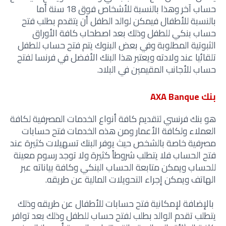
حساب آخر وهذا بالنسبة للأشخاص فوق 18 سنة أما
بالنسبة للأطفال فيمكن لوالد الطفل أن يتقدم بطلب فتح
حساب بنكي للطفل وذلك بعد اصطحاب كافة الأوراق
الثبوتية المطلوبة وفي بعض البنوك يتم فتح حساب للطفل
تلقائيا عند ولادته ويعتبر هذا البنك الأفضل في فرنسا لفتح
حساب للأجانب المقيمين في البلاد.
بنك AXA Banque
هو بنك فرنسي لتقديم كافة أنواع الخدمات المصرفية لكافة
العملاء ولكافة الأعمار ومن هذه الخدمات فتح حسابات
مصرفية خاصة بالشخص حيث يوفر البنك تسهيلات كثيرة عند
فتح الحساب فلا يتطلب شروطاً كثيرة ولا توجد رسوم معينة
للحساب ويمكن متابعة الحساب البنكي وكافة بياناته عبر
الهاتف ويمكن إجراء التحويلات المالية عن طريقه.
بالإضافة لإمكانية فتح حسابات للأطفال عن طريقه وذلك
يتطلب تقدم الوالد بطلب لفتح حساب للطفل وذلك بعد توافر