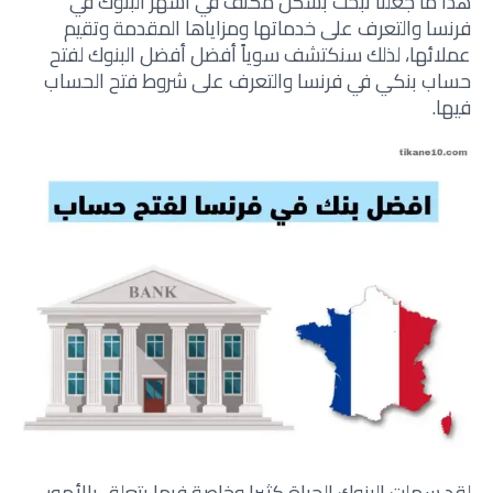
هذا ما جعلنا نبحث بشكل مكثف في أشهر البنوك في
فرنسا والتعرف على خدماتها ومزاياها المقدمة وتقيم
عملائها، لذلك سنكتشف سوياً أفضل أفضل البنوك لفتح
حساب بنكي في فرنسا والتعرف على شروط فتح الحساب
فيها.
لقد سهلت البنوك الحياة كثيرا وخاصة فيما يتعلق بالأمور