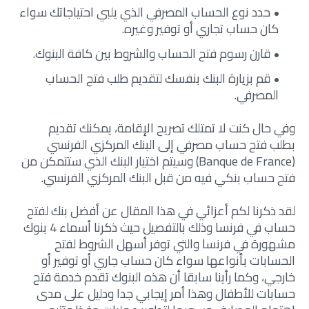
حدد نوع الحساب المصرفي الذي يلبي احتياجاتك سواء
كان حساب تجاري أو توفير وغيره.
قارن رسوم فتح الحساب والشروط بين كافة البنوك.
قم بزيارة البنك بنفسك لتقديم طلب فتح الحساب
المصرفي.
وفي حال كنت لا تمتلك تصريح الإقامة، يمكنك تقديم
بطلب
فتح حساب مصرفي
إلى البنك المركزي الفرنسي
(Banque de France) وسيتم اختيار البنك الذي ستتمكن من
فتح حساب بنكي فيه من قبل البنك المركزي الفرنسي.
لقد ذكرنا لكم أعزائي في هذا المقال عن أفضل بنك لفتح
حساب في فرنسا وذلك بالتفصيل حيث ذكرنا أسماء 4 بنوك
مشهورة في فرنسا والتي توفر أسهل الشروط لفتح
الحسابات بأنواعها سواء كان حساب جاري أو توفير أو
خارجي، وكما رأينا سابقا أن هذه البنوك تقدم خدمة فتح
حسابات للأطفال وهذا أمر إيجابي جدا ودليل على مدى