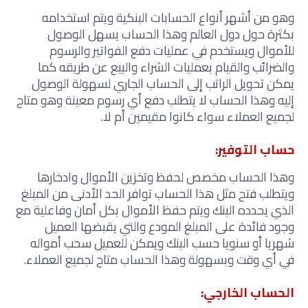
وهو من أشهر أنواع الحسابات البنكية ويتم استخدامه
بكثرة حول دول العالم وهذا الحساب يسهل الوصول
للأموال ويستخدم في عمليات دفع الفواتير والرسوم
والضرائب والقيام بعمليات الشراء والبيع عن طريقه كما
يمكن تحويل الراتب إلى الحساب الجاري لسهولة الوصول
إليه وهذا الحساب لا يتطلب دفع أي رسوم معينة وهو متاح
لجميع العملاء سواء كانوا مقيمين أم لا.
حساب التوفير:
وهذا الحساب مخصص لحفظ وتخزين الأموال وادخارها
ويتطلب فتح مثل هذا الحساب توافر الحد الأدنى من المبلغ
الذي يحدده البنك ويتم حفظ الأموال بكل أمان وفاعلية مع
وجود فائدة على المبلغ المودع والتي يقبضها العميل
شهريا أو سنويا حسب البنك ويمكن للعميل سحب أمواله
في أي وقت وبسهولة وهذا الحساب متاح لجميع العملاء.
الحساب الخارجي: