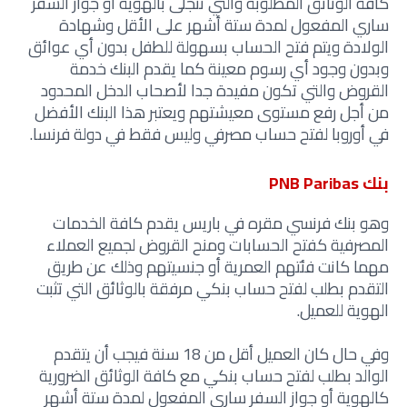
كافة الوثائق المطلوبة والتي تتجلى بالهوية أو جواز السفر
ساري المفعول لمدة ستة أشهر على الأقل وشهادة
الولادة ويتم فتح الحساب بسهولة للطفل بدون أي عوائق
وبدون وجود أي رسوم معينة كما يقدم البنك خدمة
القروض والتي تكون مفيدة جدا لأصحاب الدخل المحدود
من أجل رفع مستوى معيشتهم ويعتبر هذا البنك الأفضل
في أوروبا لفتح حساب مصرفي وليس فقط في دولة فرنسا.
بنك PNB Paribas
وهو بنك فرنسي مقره في باريس يقدم كافة الخدمات
المصرفية كفتح الحسابات ومنح القروض لجميع العملاء
مهما كانت فئتهم العمرية أو جنسيتهم وذلك عن طريق
التقدم بطلب لفتح حساب بنكي مرفقة بالوثائق التي تثبت
الهوية للعميل.
وفي حال كان العميل أقل من 18 سنة فيجب أن يتقدم
الوالد بطلب لفتح حساب بنكي مع كافة الوثائق الضرورية
كالهوية أو جواز السفر ساري المفعول لمدة ستة أشهر