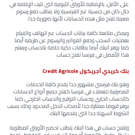
على الأقل، بالإضافة للأوراق الثبوتية التي تثبت الإقامة في
حال كان من جنسية غير الفرنسية ولا يتطلب دفع رسوم
معينة لفتح مثل هذه الحسابات لأنها ضرورية جدا.
ويمكن متابعة كافة بيانات الحساب عبر الهاتف والقيام
بعمليات السحب ودفع الفواتير والرسوم عن طريقه أيضا
كما يوفر البنك أيضا بطاقات ذكية خاصة بالحساب ويعتبر
هذا الأفضل في فرنسا لفتح حساب.
بنك كريدي أجريكول Credit Agricole
وهو بنك فرنسي مشهور جدا يقدم كافة الخدمات
المصرفية للعملاء في فرنسا كفتح جميع أنواع الحسابات
كالحساب الجاري وحساب التوفير والحساب الخارجي كما
يوفر قروضا ممتازة جدا لأصحاب الدخل المحدود وذلك بسبب
الشروط السهلة جدا التي يقدمها البنك.
ولفتح حساب في هذا البنك يتطلب تحضير الأوراق المطلوبة
بشكل دقيق كالهوية أو جواز السفر ساري المفعول لمدة