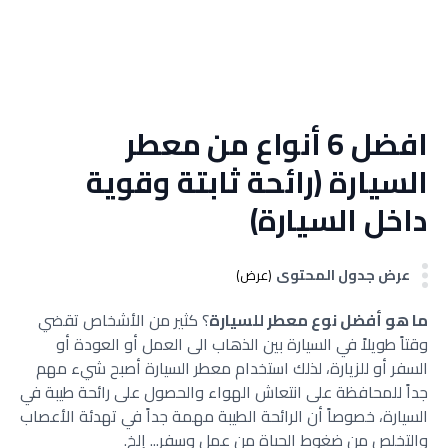
افضل 6 أنواع من معطر
السيارة (رائحة ثابتة وقوية
داخل السيارة)
عرض جدول المحتوى
(عرض)
ما هو أفضل نوع معطر للسيارة
؟ كثير من الأشخاص تقضي
وقتاً طويلاً في السيارة بين الذهاب الى العمل أو العودة أو
السفر أو للزيارة، لذلك استخدام معطر السيارة أصبح شيء مهم
جداً للمحافظة على انتعاش الهواء والحصول على رائحة طيبة في
السيارة، خصوصاً أن الرائحة الطيبة مهمة جداً في تهدئة الأعصاب
والتخلص من ضغوط الحياة من عمل وسفر... إلخ.