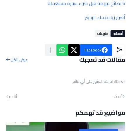
6 نصائح مهمة قبل شراء سيارة مستعملة
أضرار زيادة ماء الرديتر
أقسام:
منوعات
Facebook
مقالات قد تعجبك
عرض الكل
Error:
لم يتم العثور على أي نتائج
أحدث
أقدم
مواضيع قد تهمكم