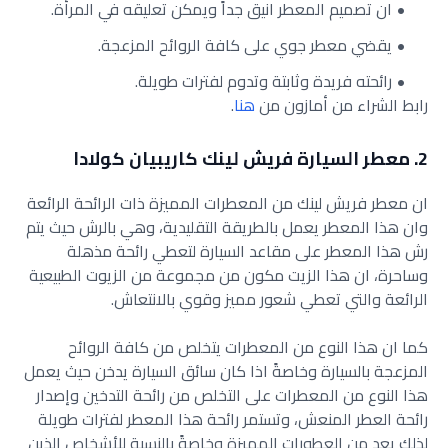
ان تصميم المعطر انيق جداً ويمكن تعليقه في المرأة.
يقضي معطر جوي على كافة الروائح المزعجة.
رائحته فريدة وثابتة وتدوم لفترات طويلة.
رابط الشراء من أمازون من
هنا
.
2. معطر السيارة فريش لينك كاريبيان كولادا
ان معطر فريش لينك من المعطرات المميزة ذات الرائحة الرائعة
وان هذا المعطر يعمل بالطريقة التقليدية، وهي بالرش حيث يتم
رش هذا المعطر على مقاعد السيارة لتعطي رائحة مذهلة
وساحرة، ان هذا الزيت مكون من مجموعة من الزيوت الطبيعية
الرائعة والتي تعطي شعور مميز وقوي بالانتعاش.
كما ان هذا النوع من المعطرات يتخلص من كافة الروائح
المزعجة بالسيارة وخاصةً اذا كان سائق السيارة يدخن حيث يعمل
هذا النوع من المعطرات على التخلص من رائحة التدخين وإصدار
رائحة العطر المنعش، وتستمر رائحة هذا المعطر لفترات طويلة
لذلك يعد من العطورات المميزة وخاصةً بالنسبة للأشخاص الذين