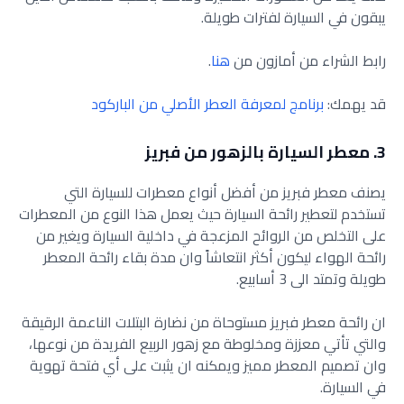
يبقون في السيارة لفترات طويلة.
رابط الشراء من أمازون من
هنا
.
قد يهمك:
برنامج لمعرفة العطر الأصلي من الباركود
3. معطر السيارة بالزهور من فبريز
يصنف معطر فبريز من أفضل أنواع معطرات للسيارة التي
تستخدم لتعطير رائحة السيارة حيث يعمل هذا النوع من المعطرات
على التخلص من الروائح المزعجة في داخلية السيارة ويغير من
رائحة الهواء ليكون أكثر انتعاشاً وان مدة بقاء رائحة المعطر
طويلة وتمتد الى 3 أسابيع.
ان رائحة معطر فبريز مستوحاة من نضارة البتلات الناعمة الرقيقة
والتي تأتي معززة ومخلوطة مع زهور الربيع الفريدة من نوعها،
وان تصميم المعطر مميز ويمكنه ان يثبت على أي فتحة تهوية
في السيارة.