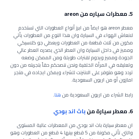
5. معطرات سياره من areon
معطر areon هو ايضاً من ابرز أنواع العطورات التي تستخدم
لانعاش الهواء في السيارة وان هذا النوع من العطورات يأتي
مكون من ثلاث قطعة من العطورات ويعطي جو كلاسيكي
ومميز في داخل السيارة وان العطر الذي يصدره العطر عالي
الجودة ومميز ويدوم لفترات طويلة ومن الممكن وضعه
وتعليقه في المرأة الخلفية ونحن ننصحكم حقاً بتجربته من دون
تردد وهو متوفر على الانترنت للشراء ويمكن ايجاده في متجر
امازون أو من اريون السعودية.
رابط الشراء من اريون السعودية من
هنا
.
6. معطر سيارة من
باث اند بودي
ان معطر سيارة باث اند بودي من المعطرات عالية المستوى
والتي تأتي مكونة من 5 قطع بينها 4 قطع من العطورات وهو