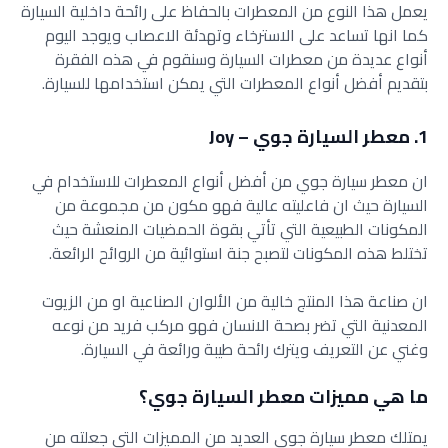
يعمل هذا النوع من المعطرات بالحفاظ على رائحة داخلية السيارة
كما انها تساعد على الاسترخاء وتهدئة الاعصاب ويوجد اليوم
أنواع عديدة من معطرات السيارة وسنقوم في هذه الفقرة
بتقديم أفضل أنواع المعطرات التي يمكن استخدامها للسيارة.
1. معطر السيارة جوي – Joy
ان معطر سيارة جوي من أفضل أنواع المعطرات للاستخدام في
السيارة حيث ان فاعليته عالية فهو مكون من مجموعة من
المكونات الطبيعية التي تأتي بقوة الحمضيات المنعشة حيث
تختلط هذه المكونات لتصبح جنة استوائية من الروائح الرائعة.
ان صناعة هذا المنتج خالية من الألوان الصناعية او من الزيوت
المعدنية التي تضر بصحة الانسان فهو مركب فريد من نوعه
وغني عن التعريف ويترك رائحة طيبة ورائعة في السيارة.
ما هي مميزات معطر السيارة جوي؟
يمتلك معطر سيارة جوي العديد من المميزات التي جعلته من