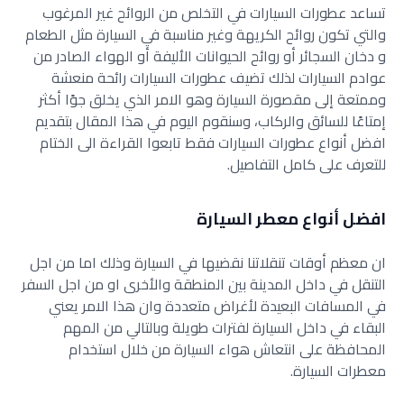
تساعد عطورات السيارات في التخلص من الروائح غير المرغوب
والتي تكون روائح الكريهة وغير مناسبة في السيارة مثل الطعام
و دخان السجائر أو روائح الحيوانات الأليفة أو الهواء الصادر من
عوادم السيارات لذلك تضيف عطورات السيارات رائحة منعشة
وممتعة إلى مقصورة السيارة وهو الامر الذي يخلق جوًا أكثر
إمتاعًا للسائق والركاب، وسنقوم اليوم في هذا المقال بتقديم
افضل أنواع عطورات السيارات فقط تابعوا القراءة الى الختام
للتعرف على كامل التفاصيل.
افضل أنواع معطر السيارة
ان معظم أوقات تنقلاتنا نقضيها في السيارة وذلك اما من اجل
التنقل في داخل المدينة بين المنطقة والأخرى او من اجل السفر
في المسافات البعيدة لأغراض متعددة وان هذا الامر يعني
البقاء في داخل السيارة لفترات طويلة وبالتالي من المهم
المحافظة على انتعاش هواء السيارة من خلال استخدام
معطرات السيارة.