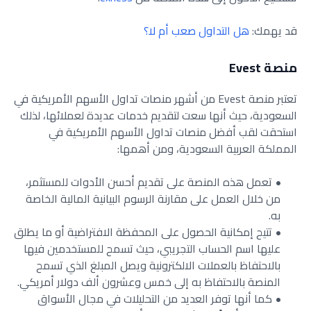
قد يهمك:
هل التداول صعب أم لا؟
منصة Evest
تعتبر منصة Evest من أشهر منصات تداول الأسهم الأمريكية في
السعودية، حيث أنها سعت لتقديم خدمات عديدة لعملائها، لذلك
استحقت لقب أفضل منصات تداول الأسهم الأمريكية في
المملكة العربية السعودية، ومن أهمها:
تعمل هذه المنصة على تقديم أحسن الأدوات للمستثمر،
من خلال العمل على مقارنة الرسوم البيانية المالية الخاصة
به.
تتيح إمكانية الحصول على المحفظة الافتراضية أو ما يطلق
عليها اسم الحساب التجريبي، حيث تسمح للمستخدمين فيها
بالاحتفاظ بالعملات الالكترونية ويصل المبلغ الذي تسمح
المنصة بالاحتفاظ به إلى خمس وعشرون ألف دولار أمريكي.
كما أنها توفر العديد من التحليلات في مجال الأسواق