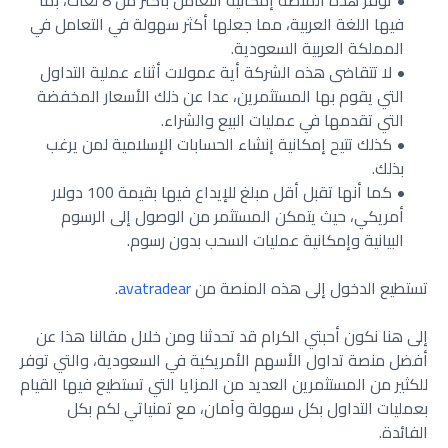
توفر هذه المنصة إمكانية التعامل بأكثر من 8 لغات، بما
فيها اللغة العربية، مما جعلها أكثر سهولة في التعامل في
المملكة العربية السعودية.
لا تتقاضى هذه الشركة أية عمولات أثناء عملية التداول
التي يقوم بها المستثمرين، عدا عن ذلك الأسعار المخفضة
التي تقدمها في عمليات البيع والشراء.
كذلك تتيح إمكانية إنشاء الحسابات الإسلامية لمن يرغب
بذلك.
كما أنها تقبل أقل مبلغ للإيداع فيها بقيمة 100 دولار
أمريكي، حيث يتمكن المستثمر من الوصول إلى الرسوم
البيانية وإمكانية عمليات السحب بدون رسوم.
تستطيع الدخول إلى هذه المنصة من
avatradear
.
إلى هنا نكون أحبتي الكرام قد تحدثنا ومن خلال مقالنا هذا عن
أفضل منصة تداول الأسهم الأمريكية في السعودية، والتي توفر
للكثير من المستثمرين العديد من المزايا التي تستطيع فيها القيام
بعمليات التداول بكل سهولة وآمان، مع تمنياتي لكم بكل
الفائدة.