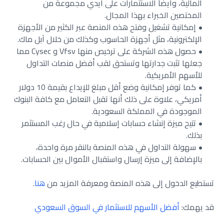
المالية، وأيضاً الاستثمارات على أيدي مجموعة من
المختصين الخبراء بهذا المجال.
إمكانية تشغيل وفتح هذه المنصة عبر الكثير من الأجهزة
الإلكترونية، مثل أجهزة الحاسوب وكذلك من خلال آبل ماك.
حصول هذه الشركة على ترخيص منها Vfsv و Cysec مما
جعلها تثبت جدارتها وتستحق لقب أفضل منصات التداول
للأسهم الأمريكية.
كما توفر إمكانية وضع أقل مبلغ للإيداع بقيمة 10 دولار
أمريكي، علاوة على ذلك أنها تقبل التعامل مع كافة البنوك
الموجودة في المملكة السعودية.
تتيح ميزة إنشاء حسابات إسلامية في حال رغب المستثمر
بذلك.
سهولة التداول في هذه المنصة بالنقر مرة واحدة،
بالإضافة إلى ميزة إرسال واستقبال الأموال بين الحسابات.
تستطيع الدخول إلى هذه المنصة ومعرفة المزيد من
هنا
.
قد يهمك:
أفضل الأسهم للاستثمار في السوق السعودي