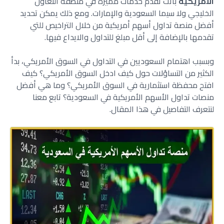
الأمريكية
باتت تقدم خدمات مميزة في منطقة التعاون
الخليجي ولا سيما السعودية والإمارات. ومع ذلك يمكن تحديد
أفضل منصة تداول أسهم أمريكية من خلال التراخيص للتي
تقدمها بالإضافة إلى أقل مبلغ للتداول والايداع فيها.
وبسبب اهتمام السعوديين في التداول في السوق الأمريكي، بدأ
الكثير من التساؤلات حول كيف ادخل السوق الأمريكي؟ كيف
افتح محفظة استثمارية في السوق الأمريكي؟ وما هي أفضل
منصات تداول الأسهم الأمريكية في السعودية؟ تابع معنا
لنتعرف التفاصيل في هذا المقال.