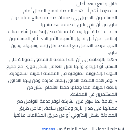
قليل والبيع بسعر أعلى.
الميزة الأهم أن هذه المنصة تفسح المجال أمام
المستثمرين بالدخول إلى صفقات ضخمة بمبالغ قليلة دون
قلق من أن يتم إغلاق الصفقة بعد فتحها.
عدا عن ذلك أنها وفرت للمستخدمين إمكانية إنشاء حساب
إسلامي من أجل تداول الأسهم الأمر الذي أتاح للمستثمرين
العرب فرصة التعامل مع المنصة بكل راحة وسهولة ودون
قلق.
هذا بالإضافة إلى أن تلك المنصة لا تتقاضى عمولات على
السحب أو الإيداع، وأنها تقبل التعامل بشكل فوري مع جميع
البنوك الإلكترونية المتوفرة في المملكة العربية السعودية.
توفر هذه المنصة التداول بلغات عديدة ومن بينها التداول
باللغة العربية، مما جعلها محط اهتمام الكثير من
المستثمرين في المملكة.
إضافة لما سبق فإن الشركة توفر خدمة التواصل مع
عملائها على مدار الأربع وعشرون ساعة، إما عن طريق
المحادثة بشكل إلكتروني أو عن طريق المكالمات هاتفياً.
تستطيع الدخول إلى هذه المنصة من
exness
.