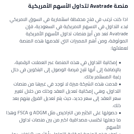
منصة Avatrade لتداول الأسهم الأمريكية
اذا كنت ترغب في فتح محفظة استثمارية في السوق الامريكي
لبدء التداول في الاسهم الامريكية في السعودية، فإن
Avatrade تعد من أبرز منصات تداول الأسهم الأمريكية
الموثوقة، ومن أهم المميزات التي تقدمها هذه المنصة
لعملائها:
إمكانية التداول في هذه المنصة عبر العملات الرقمية،
بالإضافة إلى أنها تتيح فرصة الوصول إلى البتكوين في حال
رغبة المستثمر بذلك.
قدمت هذه الشركة ميزة لا توجد في غيرها من منصات
التداول، وهي إمكانية تعديل العقد وذلك من خلال تغيير
سعر العقد إلى سعر جديد، حيث يتم تعديل الفرق بينهم بعد
ذلك.
حصولها على الكثير من التراخيص مثل ADGM و FSCA وهذا
ما جعلها تكتسب مصداقية اكبر من بين منصات تداول
الأسهم.