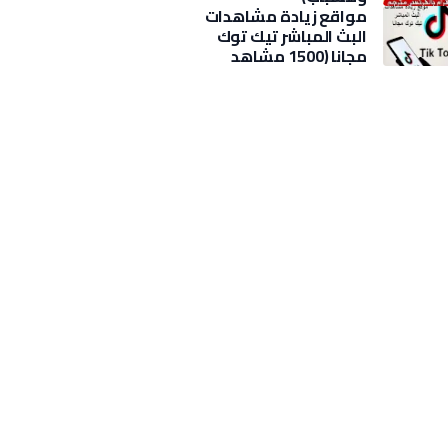
مواقع زيادة مشاهدات
البث المباشر تيك توك
مجانا (1500 مشاهد
بضغطة)