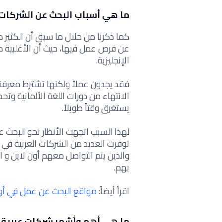
ما هي أسباب البحث عن الشركات ا
كما ذكرنا من خلال ما سبق أن الكثير م
عن فرص عمل فيها، حيث أن الأغلبية من
الإنجليزية.
فقد يجدون عملاً ولكنها تشترط معرفة ال
الانتهاء من دورات اللغة الألمانية وت
يستغرق وقتاً طويلاً.
لهذا السبب اتجهت الأنظار نحو البحث 
توفرت العديد من الشركات العربية في أل
والذين يتم التواصل معهم أون لاين و ا
بهم.
اقرأ أيضاً:
مواقع البحث عن عمل في أور
ما هي أهم وأشهر شركات عربية ف