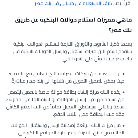
اقرأ أيضاً:
كيف الاستعلام عن حسابي في بنك مصر
ماهي مميزات استلام حوالات البنكية عن طريق
بنك مصر؟
بعدما ذكرنا الشروط والأوراق اللازمة لاستلام الحوالات البنكية
سنقدم اليكم الان ميزات استقبال وارسال الحوالات البنكية في
بنك مصر حيث تتمثل على النحو التالي:
يوجد العديد من شركات الصرافة التي تتعامل مع بنك مصر
حيث يمكن للعميل التحويل من خلالها الى بنك مصر مباشرةً.
يقدم البنك ميزة إنشاء بطاقة حوالة خاصة بالعميل ليتمكن
من استخدامها في إرسال الحوالات او استقبالها على مدار 24
ساعة وبالتالي سيستغني العميل تماماً عن الات الدفع الكاش
فقد حلت البطاقة محل الآلات الدفع.
من ميزات البنك الرائعة إمكانية ارسال واستقبال الحوالات
المالية من خلال الانترنت وعبر زيارة المواقع الالكتروني