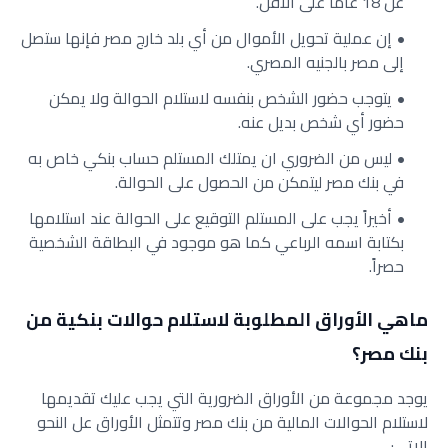
عن 18 عاماً على الأقل.
إن عملية تحويل الأموال من أي بلد خارج مصر فإنها ستصل
إلى مصر بالجنيه المصري.
يتوجب حضور الشخص بنفسه لاستلام الحوالة ولا يمكن
حضور أي شخص بديل عنه.
ليس من الضروري ان يمتلك المستلم حساب بنكي خاص به
في بنك مصر ليتمكن من الحصول على الحوالة.
أخيراً يجب على المستلم التوقيع على الحوالة عند استلامها
بكتابة اسمه الرباعي كما هو موجود في البطاقة الشخصية
حصراً.
ماهي الأوراق المطلوبة لاستلام حوالات بنكية من
بنك مصر؟
يوجد مجموعة من الأوراق الضرورية التي يجب عليك تقديمها
لاستلام الحوالات المالية من بنك مصر وتتمثل الأوراق عل النحو
الاتي: