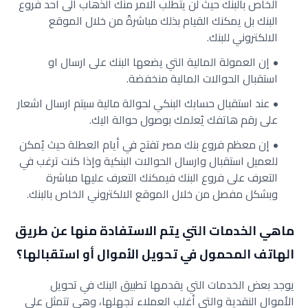
الخاص بالبنك حيث لن يتطلب الامر منك الذهاب الى أحد فروع
البنك بل يمكنك القيام بذلك مباشرةً من خلال الموقع
الالكتروني للبنك.
إن العمولة المالية التي يضعها البنك على ارسال او
استقبال الحوالات المالية منخفضة.
عند استقبال حسابك البنكي لحوالة مالية سيتم ارسال اشعار
على رقم هاتفك يُعلمك بوصول حوالة اليك.
إن معظم فروع بنك مصر تفتح في أيام العطلة حيث يُمكن
للعميل استقبال وارسال الحوالات البنكية وإذا كنت ترغب في
التعرف على فروع البنك فيمكنك التعرف عليها مباشرة
وبشكل مفصل من خلال الموقع الالكتروني الخاص بالبنك.
ماهي الخدمات التي يتم الاستفادة منها عن طريق
الهاتف المحمول في تحويل الأموال أو استقبالها؟
يوجد بعض الخدمات التي يقدمها تطبيق البنك في تحويل
الأموال النقدية والتي أغلب العملاء تجهلها، وهي تتمثل على