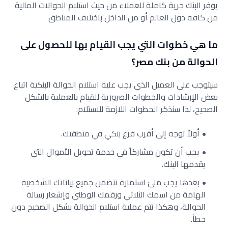
يوفر البنك حرية كاملة للعملاء من حيث استلام الحوالات المالية
من كافة دول العالم أو من الداخل باختلاف المناطق
ما هي خطوات التي يجب القيام بها للحصول على
الحوالة من بنك مصر؟
سيتوجب على العميل الذي يجب عليه استلام الحوالة البنكية اتباع
بعض الإرشادات والخطوات الضرورية للقيام بالعملية بالشكل
الصحيح، لذا سنذكر الخطوات اللازمة للاستلام:
أولاً توجه إلى أقرب فرع بنكي في منطقتك.
يجب أن تكون مشاركاً في خدمة تحويل الأموال التي
يقدمها البنك.
بعدها يجب ملئ استمارة تتضمن جميع بياناتك الشخصية
الهامة من اسمك الثلاثي ورقمك الوطني وإشعار رسالة
الحوالة، وهكذا تتم عملية استلام الحوالة بشكل الصحيح دون
خطأ.