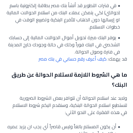
في فترات التطوير قد أنشأ بنك مصر بطاقة إلكترونية باسم
(حوالتي) لكي يتمكن عملاء البنك من استلام الحوالات المالية
او إرسالها دون الذهاب للأفرع البنكية وتضييع الوقت في
خطوات الاستلام.
يوفر البنك ميزة تحويل أموال الحوالات المالية إلى حسابك
الشخصي في البنك فوراً وذلك في حالة وجودك خارج المدينة
في فترة وصول الحوالة.
قد يهمك:
كيف أعرف رقم حسابي في بنك مصر
ما هي الشروط اللازمة لاستلام الحوالة عن طريق
البنك؟
ولابد عند استلام الحوالة أن تتوافر بعض الشروط الضرورية
لتستطيع استلام الحوالة البنكية، وسنقدم اليكم شروط الاستلام
في هذه الفقرة على النحو الاَتي:
أن يكون المستلم بالغاً وليس قاصراً أي يجب ان يزيد عمره