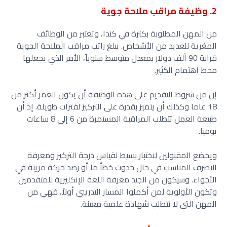
2. وظيفة مراقب ملاحة جوية
من المهن المطلوبة بكثرة في كندا، وتعتبر من الوظائف
المغرية للعديد من الأشخاص. يبلغ راتب مراقب الملاحة الجوية
قرابة 90 ألف دولار بمعدل متوسط سنوياً، الأمر الذي يجعلها
محط اهتمام الكثير.
إن من شروط التقديم على هذه الوظيفة أن يكون العمر أكثر من
18 عاما وكذلك أن يتميز بقدرة على التركيز لفترات طويلة. إذ أن
طبيعة العمل تتطلب المراقبة المستمرة من 6 إلى 8 ساعات
يوميا.
ويخضع المقبولين لاختبار بسيط لقياس درجة التركيز ومعرفة
التصرف المناسب في حال حدوث خطأ ما أو رصد حركة مريبة في
الأجواء. وسيكون من الجيد معرفة اللغة الإنكليزية للمتقدمين
وتكون الأولوية لمن أكملوا المسار التدريبي أولاً، فهي من
المهن التي لا تتطلب شهادة علمية معينة.