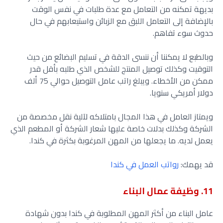
بديهة تمكنه من التعامل مع عدة طلبات في نفس الوقت
بالإضافة إلى التعامل اللبق مع الزبائن واستيعابهم في حال
حدوث سوء تفاهم.
وبالطبع لا يمكننا أن ننسى الدقة في تسليم البضائع من حيث
التوقيت وكذلك توصيل المنتج للشخص الذي طلبه بأقل قدر
ممكن من الأخطاء. ويبلغ راتب عامل التوصيل حوالي 75 ألف
دولار أمريكي سنويا.
ويمتاز العامل في هذا المجال بامتلاكه لآلية نقل مخصصة من
الشركة وكذلك بدلات خاصة عليها شعار الشركة أو المطعم الذي
يعمل لديه. ما يجعلها من المهن المرغوبة بكثرة في كندا.
قد يهمك:
رواتب العمل في كندا
11. وظيفة عمال البناء
عامل البناء من أكثر المهن المطلوبة في كندا بدون شهادة