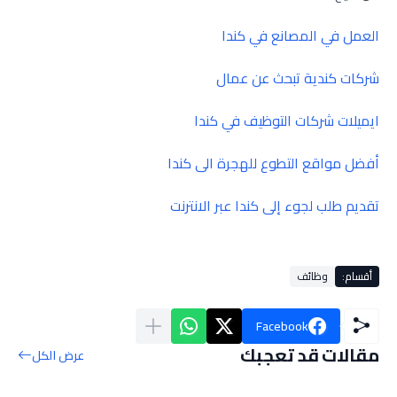
العمل في المصانع في كندا
شركات كندية تبحث عن عمال
ايميلات شركات التوظيف في كندا
أفضل مواقع التطوع للهجرة الى كندا
تقديم طلب لجوء إلى كندا عبر الانترنت
أقسام:
وظائف
Facebook
مقالات قد تعجبك
عرض الكل