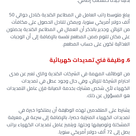
بدنية جيدة كمتطلب إضافي.
يبلغ متوسط راتب العامل في المطاعم الكندية كنادل حوالي 50
ألف دولار أمريكي سنويا، ويمكن للنادل الحصول على مكافآت
من الزبائن. وجدير بالذكر أن العمال في المطاعم الكندية يحصلون
على مكان للنوم ضمن المطعم نفسه بالإضافة إلى أن الوجبات
الغذائية تكون على حساب المطعم.
6. وظيفة فني تمديدات كهربائية
من الوظائف المهمة في الشركات الكندية والتي تعبر عن مدى
احترام الشركة للزبائن، وفي حال وجود عطل في تمديدات
الكهرباء لأي شخص مشترك بخدمة الصيانة فإن عامل التمديدات
هو المسؤول عن ذلك.
يشترط على المتقدمين لهذه الوظيفة أن يمتلكوا خبرة في
تمديدات الكهرباء المنزلية حصرا، بالإضافة إلى سرعة في معرفة
المشكلة وتوصيفها وحلها. ويتميز عامل تمديدات الكهرباء براتب
يصل إلى 72 ألف دولار أمريكي سنويا.