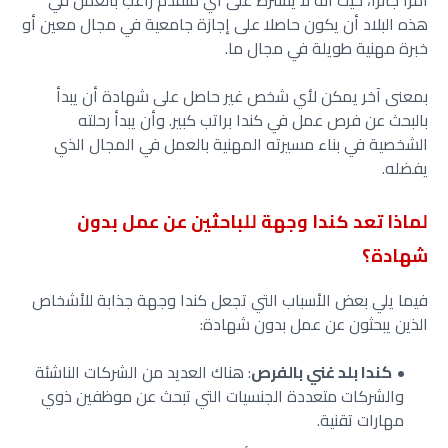
أمراً جائزاً، حيث أنه لا يشترط على أي متقدم راغب بالعمل في
هذه البلاد أن يكون حاصلا على إجازة جامعية في مجال معين أو
خبرة مهنية طويلة في مجال ما.
بمعنى آخر يمكن لأي شخص غير حاصل على شهادة أن يبدأ
بالبحث عن فرص عمل في كندا براتب كبير. وأن يبدأ رحلته
الشخصية في بناء مسيرته المهنية بالعمل في المجال الذي
يفضله.
لماذا تعد كندا وجهة للباحثين عن عمل بدون
شهادة؟
فيما يلي بعض الأسباب التي تجعل كندا وجهة جذابة للأشخاص
الذين يبحثون عن عمل بدون شهادة:
كندا بلد غني بالفرص
: هناك العديد من الشركات الناشئة
والشركات متعددة الجنسيات التي تبحث عن موظفين ذوي
مهارات تقنية.