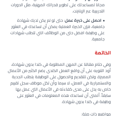
مجانا لمساعدتك على تطوير قدراتك المهنية، مثل الدورات
التدريبية عبر الإنترنت.
احصل على خبرة عمل
: حتى لو لم يكن لديك شهادة
جامعية، فإن الخبرة العملية يمكن أن تساعدك في العثور
على وظيفة افضل حتى من الوظائف التي تتطلب شهادات
جامعية.
الخاتمة
وفي ختام مقالنا عن المهن المطلوبة في كندا بدون شهادة،
أود التنويه على أن واقع العمل الكندي يضم الكثير من الأعمال
المميزة. ولكن للتقديم والحصول على الوظيفة يتطلب الجدية
والاستمرارية في العمل، لا سيما وأن لكل موظف سجل تقييم
خاص به يدل على مدى كفاءته في الأعمال التي عمل بها
سابقاً.
أتمنى أن تساعدك هذه المعلومات في العثور على
وظيفة في كندا بدون شهادة.
مواضيع ذات صلة: