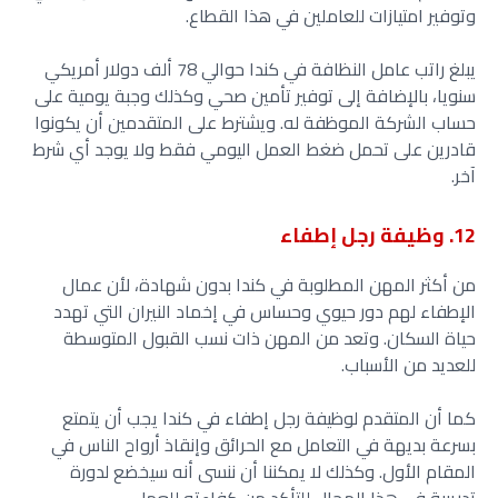
وتوفير امتيازات للعاملين في هذا القطاع.
يبلغ راتب عامل النظافة في كندا حوالي 78 ألف دولار أمريكي
سنويا، بالإضافة إلى توفير تأمين صحي وكذلك وجبة يومية على
حساب الشركة الموظفة له. ويشترط على المتقدمين أن يكونوا
قادرين على تحمل ضغط العمل اليومي فقط ولا يوجد أي شرط
آخر.
12. وظيفة رجل إطفاء
من أكثر المهن المطلوبة في كندا بدون شهادة، لأن عمال
الإطفاء لهم دور حيوي وحساس في إخماد النيران التي تهدد
حياة السكان. وتعد من المهن ذات نسب القبول المتوسطة
للعديد من الأسباب.
كما أن المتقدم لوظيفة رجل إطفاء في كندا يجب أن يتمتع
بسرعة بديهة في التعامل مع الحرائق وإنقاذ أرواح الناس في
المقام الأول. وكذلك لا يمكننا أن ننسى أنه سيخضع لدورة