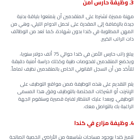
3. وظيفة حارس أمن
مهنة مميزة تشترط على المتقدمين أن يتمتعوا بلياقة بدنية
جيدة بالإضافة إلى المقدرة على تحمل الدوام الليلي، وهي من
المهن المطلوبة في كندا بدون شهادة. كما تعد من الوظائف
ذات الراتب الكبير.
يبلغ راتب حارس الأمن في كندا حوالي 75 ألف دولار سنويا،
ويخضع المتقدمين لفحوصات طبية وكذلك دراسة أمنية دقيقة
للتأكد من أن السجل القانوني الخاص بالمتقدمين نظيف تماماً.
يتم التقديم على هذه الوظيفة ضمن مواقع التوظيف على
الإنترنت أو الشركات المختصة بالتوظيف وفق هذا المسمى
الوظيفي. وبعدا عليك الانتظار لفترة قصيرة وستقوم الجهة
الراغبة بك بالتواصل معك.
4. وظيفة مزارع في كندا
تتميز كندا بوجود مساحات شاسعة من الأراضي الخصبة الصالحة