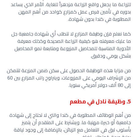
للزراعة ما يجعل واقع الزراعة مزدهراً للغاية. الأمر الذي يساعد
بدوره في تأمين فرص عمل كمزارع كواحد من أهم المهن
المطلوبة في كندا بدون شهادة.
كما نعلم فإن وظيفة المزارع لا تتطلب أي شهادة جامعية جل
ما عليك معرفته هو كيفية الزراعة الصحيحة وكذلك معرفة
الأدوية المناسبة للمحاصيل المزروعة ومتابعة نمو المحاصيل
بشكل يومي ودقيق.
من مزايا هذه الوظيفة الحصول على سكن ضمن المزرعة لتتمكن
من الإشراف اليومي على المزروعات. ويتراوح راتب المزارع بين 60
إلى 80 ألف دولار أمريكي سنويا.
5. وظيفة نادل في مطعم
من أهم الوظائف المطلوبة في كندا والتي لا تحتاج إلى شهادة
جامعية أو خبرة مهنية ما. ويشترط على المتقدم أن يتميز
بأسلوب لبق في التعامل مع الزبائن، بالإضافة إلى وجود لياقة