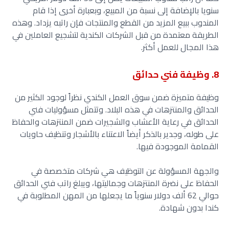
سنويا بالإضافة إلى نسبة من المبيع، وبعبارة أخرى إذا قام
المندوب ببيع المزيد من القطع والمنتجات فإن راتبه يزداد. وهذه
الطريقة معتمدة من قبل الشركات الكندية لتشجيع العاملين في
هذا المجال للعمل أكثر.
8. وظيفة فني حدائق
وظيفة متميزة ضمن سوق العمل الكندي نظراً لوجود الكثير من
الحدائق والمنتزهات في هذه البلاد. وتتمثل مسؤوليات فني
الحدائق في رعاية الأعشاب والشجيرات ضمن المنتزهات والحفاظ
على طوله، وجدير بالذكر أيضاً الاعتناء بالأشجار وتنظيف حاويات
القمامة الموجودة فيها.
والجهة المسؤولة عن التوظيف هي شركات متخصصة في
الحفاظ على نضرة المنتزهات وجماليتها، ويبلغ راتب فني الحدائق
حوالي 62 ألف دولار سنوياً ما يجعلها من المهن المطلوبة في
كندا بدون شهادة.