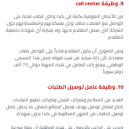
9. وظيفة call center
من الأعمال المتوفرة بكثرة في كندا والتي تتطلب قدرة على
التواصل مع العملاء بلطف وحل مشكلاتهم واستفساراتهم حول
الشركة التي يعمل المتقدم لديها. ولا يشترط أي شهادة جامعية
للمتقدم.
ومن الضروري أن يكون المتقدم قادراً على التواصل بلغات
متعددة، لأن ذلك سيزيد من نسب قبوله ضمن هذا المسمى
الوظيفي. ويبلغ راتب العامل في هذه المهنة حوالي 73 ألف
دولار سنوياً.
10. وظيفة عامل توصيل الطلبات
العديد من المطاعم وشركات الشحن وشركات تصنيع المنتجات
تحتاج لعمال توصيل بهدف توصيل البضائع للمنازل. ما يجعل عامل
توصيل الطلبات من المهن المطلوبة في كندا بدون شهادة.
ويجب على الراغب بالحصول على هذه الوظيفة أن يمتاز بسرعة