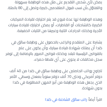
يمكن لأي شخص التقديم على مثل هذه الوظيفة بسهولة
والتفاؤل بأن نسب قبول المتقدمين كبيرة وتصل إلى 80 بالمئة.
وهذه الوظيفة لها عدة فروع قد يتم اختيارك لقيادة المركبات
الكبيرة كالشاحنات أو القاطرات، أو يمكن اختيارك لقيادة سيارات
الأجرة وكذلك الدراجات الآلية وغيرها من الآليات الخفيفة.
يشترط على المتقدم والراغب بالحصول على وظيفة سائق في
كندا أن يمتلك شهادة قيادة سيارة، وأن يكون على علم
بالقوانين الرئيسية للبلاد وكذلك قوانين المرور. بالإضافة إلى توفر
سجل مخالفات لا يحوي على أي نقطة حمراء.
تتراوح رواتب الحاصلين على وظيفة سائق في كندا من 40 ألف
دولار أمريكي وحتى 70 ألف دولار سنوياً بمعدل وسطي. الأمر
الذي يجعل هذه الوظيفة من أبرز المهن المطلوبة في كندا
بدون شهادة.
اقرأ أيضاً:
راتب سائق الشاحنة في كندا