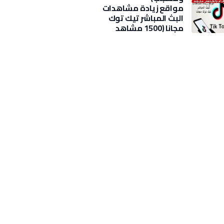
مواقع زيادة مشاهدات
البث المباشر تيك توك
مجانا (1500 مشاهد
بضغطة)