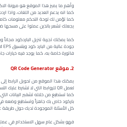
كما انه يدعم العديد من اللغات، واذا ارد
يجعلك تشعر بالذين عملوا على مسحها ضوئي
فاتورة خاصة به، كما يوجد فيه خيارات ج
2. موقع QR Code Generator
يمكنك هذا الموقع من تحويل الرابط إلى 
كما تستطيع من خلاله تشفير البيانات التي 
باركود خاص بك جاهزاً وتستطيع وضعه في 
كل الأسئلة الموجودة لديك حول طريقة عمل
فهو بشكل عام سهل الاستخدام في عملية ت