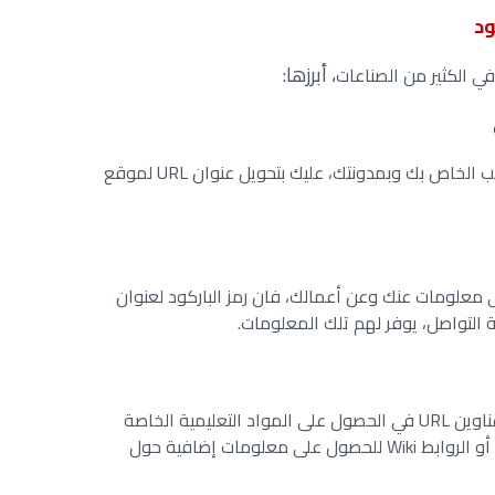
ود
، أبرزها
:
ي الكثير من الصناعات
إذا أردت زيادة عدد الزائرين الى موقع الويب الخاص بك وبمدونتك، عليك بتحويل عنوان URL لموقع
 معلومات عنك وعن أعمالك، فان رمز الباركود لعنوان
وتستفيد أيضاً من رمز الباركود في انشاء عناوين URL في الحصول على المواد التعليمية الخاصة
بطلابك، مثل عمر رمز QR لارتباطات الفيديو أو الروابط Wiki للحصول على معلومات إضافية حول