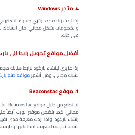
4. متجر Windows
إذا اردت زيادة عدد زائري متجرك الالكت
على ذلك.
أفضل مواقع تحويل رابط الى بارك
بشلك مجاني، ومن أشهر
مواقع صنع بارك
1. موقع Beaconstac
مجاني، كما يتضمن موقع الويب أيضاً على
إنشاء باركود، واذا اردت معرفة مدى تقي
نسخة تجريبية لمعرفة امكانياتها وطريقة