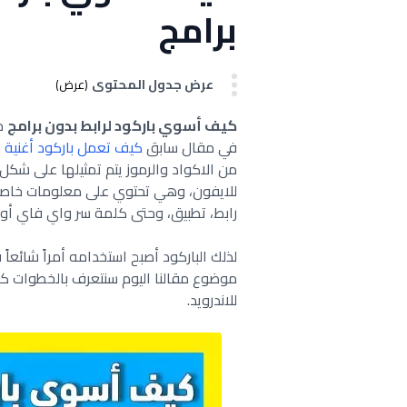
برامج
عرض جدول المحتوى
(عرض)
كيف أسوي باركود لرابط بدون برامج
من
في مقال سابق
كيف تعمل باركود أغنية ب
من الاكواد والرموز يتم تمثيلها على شكل 
للايفون، وهي تحتوي على معلومات خاصة ب
رابط، تطبيق، وحتى كلمة سر واي فاي أو ب
لذلك الباركود أصبح استخدامه أمراً شائعاً
موضوع مقالنا اليوم سنتعرف بالخطوات كيف 
للاندرويد.