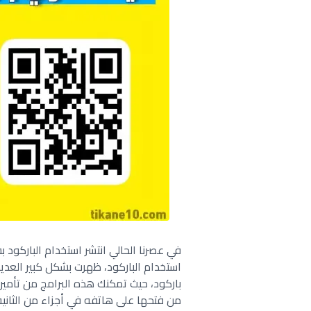
في عصرنا الحالي انتشر استخدام الباركود 
استخدام الباركود، ظهرت بشكل كبير العدي
باركود، حيث تمكنك هذه البرامج من تأمي
من فتحها على هاتفه في أجزاء من الثانية