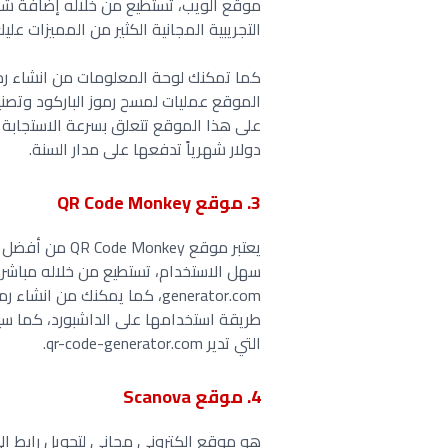
التجريبية المجانية الكثير من المميزات ع
الموقع عمليات لمسح رموز الباركود وتص
دولار شهرياً تدفعها على مدار السنة.
3. موقع QR Code Monkey
يعتبر موقع nkey
التي تدير qr-code-generator.com.
4. موقع Scanova
هو موقع الكتروني مجاني لتحويل رابط ال