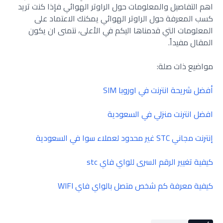
اهم التفاصيل والمعلومات حول الراوتر الهوائي فإذا كنت تريد
كسب المعرفة حول الراوتر الهوائي يمكنك الاعتماد على
المعلومات التي قدمناها اليكم في الأعلى، نتمنى ان يكون
المقال مفيداً.
مواضيع ذات صلة:
أفضل شريحة انترنت في اوروبا SIM
افضل انترنت منزلي في السعودية
إنترنت مجاني STC غير محدود لعملاء سوا في السعودية
كيفية تغيير الرقم السرى للواي فاي stc
كيفية معرفة كم شخص متصل بالواي فاي WIFI