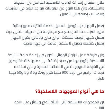
خلال استبدال إشارات الراديو اللاسلكية للتواصل بين الأجهزة
والشبكات، وان هذا النوع من الراوترات يتواجد اليوم في الشركات
والمكاتب إضافة الى المنازل.
يعمل الجهاز على توصيل العميل بخدمة الانترنت فهو بمثابة
مزود انترنت كما انه يجمع مع مجموعة من المهام الأخرى حيث
يعمل كجهاز توجيه لشبكات الواي فاي وبالتالي يكون الجهاز
يعمل كنقطة وصول لاسلكية إضافة الى جهاز توجيه.
وان طريقة عمل الراوتر الهوائي تكون في إعادة حزمة الشبكة
اللاسلكية وتوجيهها من جديد إضافة الى عملها كنقطة وصول
في الشبكة الموجودة في المنطقة المحلية والتي تستخدم
ترددات الراديو في تردد 900 ميجا هرتز و2.4 و3.6 و5 و60 جيجا
هرتز.
ما هي أنواع الموجهات اللاسلكية؟
ان الموجهات اللاسلكية تأتي بثلاثة أنواع وتتمثل على النحو
التالي: