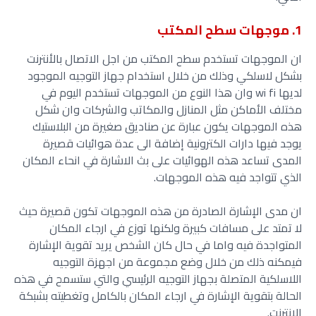
1. موجهات سطح المكتب
ان الموجهات تستخدم سطح المكتب من اجل الاتصال بالأنترنت
بشكل لاسلكي وذلك من خلال استخدام جهاز التوجيه الموجود
لديها wi fi وان هذا النوع من الموجهات تستخدم اليوم في
مختلف الأماكن مثل المنازل والمكاتب والشركات وان شكل
هذه الموجهات يكون عبارة عن صناديق صغيرة من البلاستيك
يوجد فيها دارات الكترونية إضافة الى عدة هوائيات قصيرة
المدى تساعد هذه الهوائيات على بث الاشارة في انحاء المكان
الذي تتواجد فيه هذه الموجهات.
ان مدى الإشارة الصادرة من هذه الموجهات تكون قصيرة حيث
لا تمتد على مسافات كبيرة ولكنها توزع في ارجاء المكان
المتواجدة فيه واما في حال كان الشخص يريد تقوية الإشارة
فيمكنه ذلك من خلال وضع مجموعة من اجهزة التوجيه
اللاسلكية المتصلة بجهاز التوجيه الرئيسي والتي ستسمح في هذه
الحالة بتقوية الإشارة في ارجاء المكان بالكامل وتغطيته بشبكة
الانترنت.