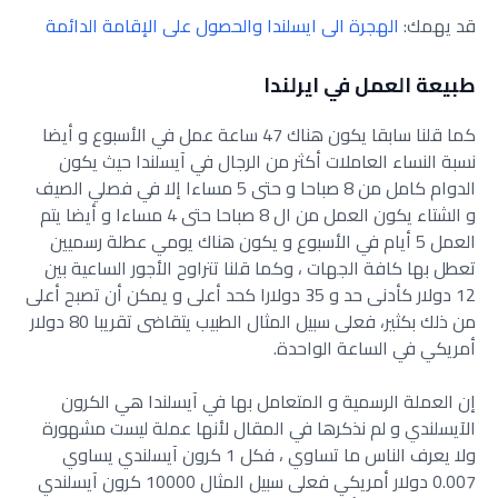
قد يهمك:
الهجرة الى ايسلندا والحصول على الإقامة الدائمة
طبيعة العمل في ايرلندا
كما قلنا سابقا يكون هناك 47 ساعة عمل في الأسبوع و أيضا
نسبة النساء العاملات أكثر من الرجال في آيسلندا حيث يكون
الدوام كامل من 8 صباحا و حتى 5 مساءا إلا في فصلي الصيف
و الشتاء يكون العمل من ال 8 صباحا حتى 4 مساءا و أيضا يتم
العمل 5 أيام في الأسبوع و يكون هناك يومي عطلة رسميين
تعطل بها كافة الجهات ، وكما قلنا تتراوح الأجور الساعية بين
12 دولار كأدنى حد و 35 دولارا كحد أعلى و يمكن أن تصبح أعلى
من ذلك بكثير، فعلى سبيل المثال الطبيب يتقاضى تقريبا 80 دولار
أمريكي في الساعة الواحدة.
إن العملة الرسمية و المتعامل بها في آيسلندا هي الكرون
اﻵيسلندي و لم نذكرها في المقال لأنها عملة ليست مشهورة
ولا يعرف الناس ما تساوي ، فكل 1 كرون آيسلندي يساوي
0.007 دولار أمريكي فعلى سبيل المثال 10000 كرون آيسلندي