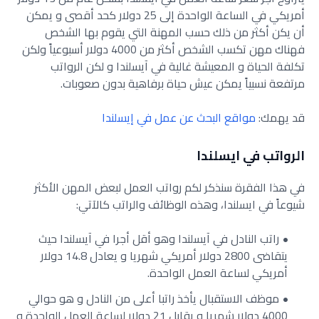
أمريكي في الساعة الواحدة إلى 25 دولار كحد أقصى و يمكن
أن يكن أكثر من ذلك حسب المهنة التي يقوم بها الشخص
فهناك مهن تكسب الشخص أكثر من 4000 دولار أسبوعياً ولكن
تكلفة الحياة و المعيشة غالية في آيسلندا و لكن الرواتب
مرتفعة نسبياً يمكن عيش حياة برفاهية بدون صعوبات.
قد يهمك:
مواقع البحث عن عمل في إيسلندا
الرواتب في ايسلندا
في هذا الفقرة سنذكر لكم رواتب العمل لبعض المهن الأكثر
شيوعاً في ايسلندا، وهذه الوظائف والراتب كالآتي:
راتب النادل في آيسلندا وهو أقل أجرا في آيسلندا حيث
يتقاضى 2800 دولار أمريكي شهريا و يعادل 14.8 دولار
أمريكي لساعة العمل الواحدة.
موظف الاستقبال يأخذ راتبا أعلى من النادل و هو حوالي
4000 دولار شهريا و يقابل 21 دولار لساعة العمل الواحدة و