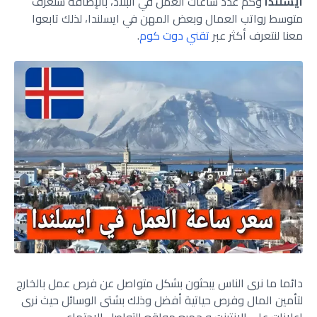
ايسلندا
وكم عدد ساعات العمل في البلاد، بالإضافة سنعرف
متوسط رواتب العمال وبعض المهن في ايسلندا، لذلك تابعوا
معنا لنتعرف أكثر عبر
تقني دوت كوم
.
دائما ما نرى الناس يبحثون بشكل متواصل عن فرص عمل بالخارج
لتأمين المال وفرص حياتية أفضل وذلك بشتى الوسائل حيث نرى