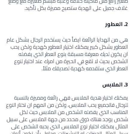
صغير رائع مثل ماكينة حلاقة وعلبة مبسم صغيرة مع وضع
غلاف جميل على الهدية ستصبح مميزة بكل تأكيد.
2. العطور
هي من الهدايا الرائعة ايضاً حيث يستخدم الرجال بشكل عام
العطور بشكل كبير يمكنك اختيار العطور كهدية ولكن يحب
ان يكون لديك معرفة مسبقة بنوع العطر الذي يفضله
الشخص بحيث لا تقع في الحيرة من امرك عند اختيار لنوع
العطر الذي ستقدمه كهدية لصديقك مثلاً.
3. الملابس
يمكنك اختيار هدية الملابس فهي رائعة ومميزة بالنسبة
للرجال فالجميع يحب الملابس، ولكن من المهم ان تختار النوع
المناسب الذي يفضله الشخص من الملابس حيث لكل
شخص يوجد هناك ذوق محدد من جهة الملابس على سبيل
المثال يمكنك اختيار نوع الملابس الذي يحبه الشخص على
سبيل المثال الجينزات او التيشيرتات، وحاول بأن تكون ألوان