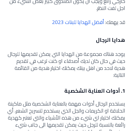
خارجي رائع ويجب ان يكون الصندوق كبير بعض الشيء من
اجل لفت النظر.
قد يهمك:
أفضل الهدايا للبنات 2023
هدايا الرجال
يوجد هناك مجموعة من الهدايا التي يمكن تقديمها للرجال
حيث في حال كان لديك أصدقاء او كنت ترغب في تقديم
هدية لاحد من اهل بيتك يمكنك اختيار هدية من القائمة
التالية:
1. أدوات العناية الشخصية
يستخدم الرجال أدوات مهمة بالعناية الشخصية مثل ماكينة
الحلاقة او الكريمات والجل الذي يستخدم لتسريح الشعر، أي
يمكنك اختيار اي شيء من هذه الأشياء والتي تعتبر كهدية
رائعة بالنسبة للرجل حيث يمكن تقديمها الى جانب شيء