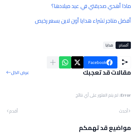
ماذا أهدي صديقتي في عيد ميلادها؟
أفضل متاجر لشراء هدايا أون لاين بسعر رخيص
أقسام:
هدايا
Facebook
مقالات قد تعجبك
عرض الكل
Error:
لم يتم العثور على أي نتائج
أحدث
أقدم
مواضيع قد تهمكم