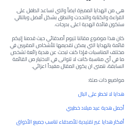
هي من الهدايا المميزة ايضاً والتي تساعد الطفل على
القراءة والكتابة والتحدث والنطق بشكل أفضل وبالتالي
ستكون فائدة الهدية اعلى بدرجات.
كان هذا موضوع مقالنا لليوم أصدقائي حيث قدمنا إليكم
قائمة بالهدايا التي يمكن تقديمها للأشخاص المقربين في
مختلف المناسبات فإذا كنت تبحث عن هدية رائعة لشخص
ما في أي مناسبة كانت لا تتوانى في الاختيار من القائمة
السابقة، نتمنى ان يكون المقال مفيداً اعزائي.
مواضيع ذات صلة:
هدايا لا تخطر على البال
أجمل هدية عيد ميلاد خطيبي
أفكار هدايا غير تقليدية للأصدقاء تناسب جميع الأذواق