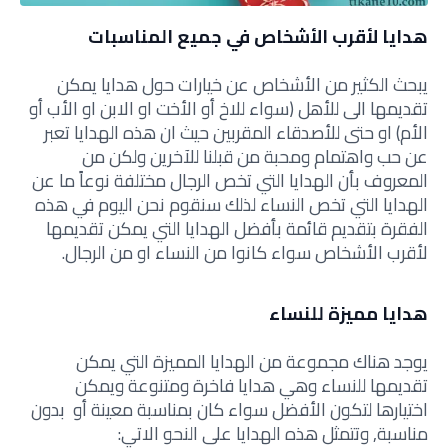
هدايا لأقرب الأشخاص في جميع المناسبات
يبحث الكثير من الأشخاص عن خيارات حول هدايا يمكن
تقديمها الى للأهل (سواء للاخ أو الأخت او الابن او الأب أو
الأم) او حتى للأصدقاء المقربين حيث ان هذه الهدايا تعبر
عن حب واهتمام ومحبة من قبلنا للآخرين ولكن من
المعروف بأن الهدايا التي تخص الرجال مختلفة نوعاً ما عن
الهدايا التي تخص النساء لذلك سنقوم نحن اليوم في هذه
الفقرة بتقديم قائمة بأفضل الهدايا التي يمكن تقديمها
لأقرب الأشخاص سواء كانوا من النساء او من الرجال.
هدايا مميزة للنساء
يوجد هناك مجموعة من الهدايا المميزة التي يمكن
تقديمها للنساء وهي هدايا فاخرة ومتنوعة ويمكن
اختيارها لتكون الأفضل سواء كان بمناسبة معينة أو بدون
مناسبة, وتتمثل هذه الهدايا على النحو الاتي: