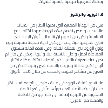
يمكنك تقديمها كهدية بالنسبة للفتيات.
3. الورود والزهور
هي من الهدايا المميزة التي تحبها الكثير من الفتيات
والسيدات ويمكن تقديم هذه الهدية مهما اختلف نوع
المناسبة ولكن من المهم ان تنتبه الى ألوان الورود التي
تنوي تقديمها حيث يجب ان يكون لديك معرفة مسبقة بنوع
ولون الورود التي تفضله الفتاة، وفي هذه الحالة ستكون
المفاجأة اجمل واحلى بالنسبة اليك واليها ، ولكن في حال لم
يكن لديك معرفة باللون الذي تفضله الفتاة يمكنك اختيار
ألوان تكون هادئة ومريحة بالنسبة للعين بحيث تتمكن من
التعبير عن مشاعر المودة والمحبة من خلال هذه الألوان.
ولا تنسى تغليف الورود في غلاف خارجي رائع وملفت للنظر
حيث ان هذه الأمور تلعب دوراً هاماً في رفع القيمة
المعنوية من الهدية إضافة الى خلق جو من اللطافة
والمحبة مع الاخرين.