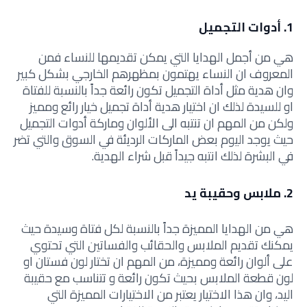
1. أدوات التجميل
هي من أجمل الهدايا التي يمكن تقديمها للنساء فمن
المعروف ان النساء يهتمون بمظهرهم الخارجي بشكل كبير
وان هدية مثل أداة التجميل تكون رائعة جداً بالنسبة للفتاة
او للسيدة لذلك ان اختيار هدية أداة تجميل خيار رائع ومميز
ولكن من المهم ان تنتبه الى الألوان وماركة أدوات التجميل
حيث يوجد اليوم بعض الماركات الرديئة في السوق والتي تضر
في البشرة لذلك انتبه جيداً قبل شراء الهدية.
2. ملابس وحقيبة يد
هي من الهدايا المميزة جداً بالنسبة لكل فتاة وسيدة حيث
يمكنك تقديم الملابس والحقائب والفساتين التي تحتوي
على ألوان رائعة ومميزة، من المهم ان تختار لون فستان او
لون قطعة الملابس بحيث تكون رائعة و تتناسب مع حقيبة
اليد، وان هذا الاختيار يعتبر من الاختيارات المميزة التي