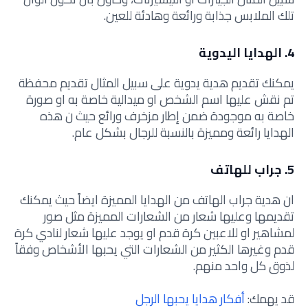
تلك الملابس جذابة ورائعة وهادئة للعين.
4. الهدايا اليدوية
يمكنك تقديم هدية يدوية على سبيل المثال تقديم محفظة
تم نقش عليها اسم الشخص او ميدالية خاصة به او صورة
خاصة به موجودة ضمن إطار مزخرف ورائع حيث ن هذه
الهدايا رائعة ومميزة بالنسبة للرجال بشكل عام.
5. جراب للهاتف
ان هدية جراب الهاتف من الهدايا المميزة ايضاً حيث يمكنك
تقديمها وعليها شعار من الشعارات المميزة مثل صور
لمشاهير او للاعبين كرة قدم او يوجد عليها شعار لنادي كرة
قدم وغيرها الكثير من الشعارات التي يحبها الأشخاص وفقاً
لذوق كل واحد منهم.
قد يهمك:
أفكار هدايا يحبها الرجل