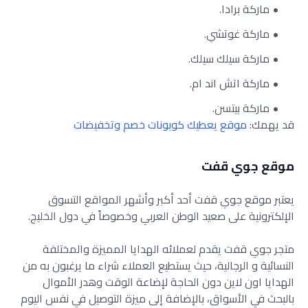
ماركة برادا.
ماركة غوتشي.
ماركة سيلك سيلك.
ماركة اتش اند ام.
ماركة بيتسن.
قد يهمك:
موقع يعطيك كوبونات خصم وتخفيضات
موقع جوي قفت
يعتبر موقع جوي قفت أحد أكبر وأشهر المواقع التسوق
الإلكترونية على صعيد الوطن العربي وخصوصاً في دول الخليج.
متجر جوي قفت يقدم لعملائه الهدايا المميزة والمختلفة
النسائية و الرجالية، حيث يستطيع العملاء شراء ما يرغبون به من
الهدايا اون لاين دون الحاجة لإضاعة الوقت وهدر الأموال
بالبحث في الأسواق، بالإضافة إلى ميزة التوصيل في نفس اليوم