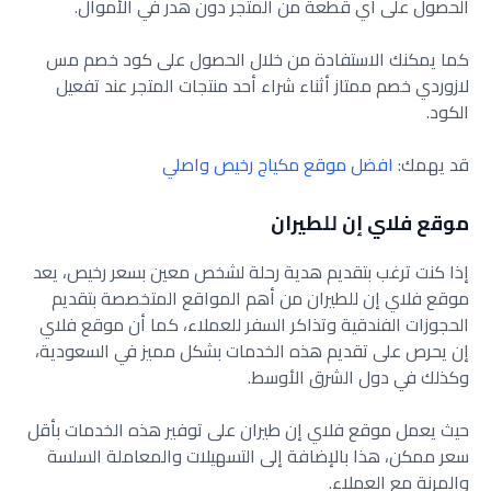
الحصول على أي قطعة من المتجر دون هدر في الأموال.
كما يمكنك الاستفادة من خلال الحصول على كود خصم مس
لازوردي خصم ممتاز أثناء شراء أحد منتجات المتجر عند تفعيل
الكود.
قد يهمك:
افضل موقع مكياج رخيص واصلي
موقع فلاي إن للطيران
إذا كنت ترغب بتقديم هدية رحلة لشخص معين بسعر رخيص، يعد
موقع فلاي إن للطيران من أهم المواقع المتخصصة بتقديم
الحجوزات الفندقية وتذاكر السفر للعملاء، كما أن موقع فلاي
إن يحرص على تقديم هذه الخدمات بشكل مميز في السعودية،
وكذلك في دول الشرق الأوسط.
حيث يعمل موقع فلاي إن طيران على توفير هذه الخدمات بأقل
سعر ممكن، هذا بالإضافة إلى التسهيلات والمعاملة السلسة
والمرنة مع العملاء.