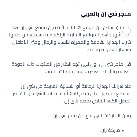
متجر شي إن بالعربي
إذا كنتِ تبحثين عن موقع هدايا نسائية فإن موقع شي إن يعد
أحد أشهر وأهم المواقع التجارية الإلكترونية تستطيع من خلالها
شراء الهدايا الفخمة والمميزة للنساء والرجال وحتى الأطفال
بأسعار معقولة وجيدة.
في متجر شي إن اون لاين تجد الكثير من المنتجات ذات الجودة
العالية والأزياء العصرية ومن ماركات عالمية.
عند شرائك الهدايا الرجالية أو النسائية الماركة من شي إن
تستطيع الحصول على خصم 50% أثناء عملية الشراء، وذلك عبر
تفعيل الكود الخاص بخصم شي إن.
ومن الماركات التي تباع من متجر شي إن:
ماركة زارا.