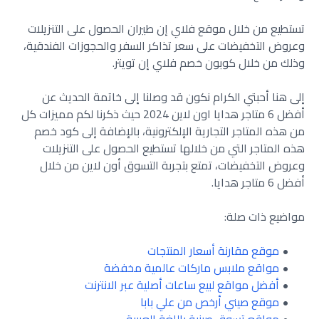
تستطيع من خلال موقع فلاي إن طيران الحصول على التنزيلات
وعروض التخفيضات على سعر تذاكر السفر والحجوزات الفندقية،
وذلك من خلال كوبون خصم فلاي إن تويتر.
إلى هنا أحبتي الكرام نكون قد وصلنا إلى خاتمة الحديث عن
أفضل 6 متاجر هدايا اون لاين 2024 حيث ذكرنا لكم مميزات كل
من هذه المتاجر التجارية الإلكترونية، بالإضافة إلى كود خصم
هذه المتاجر التي من خلالها تستطيع الحصول على التنزيلات
وعروض التخفيضات، تمتع بتجربة التسوق أون لاين من خلال
أفضل 6 متاجر هدايا.
مواضيع ذات صلة:
موقع مقارنة أسعار المنتجات
مواقع ملابس ماركات عالمية مخفضة
أفضل مواقع لبيع ساعات أصلية عبر الانترنت
موقع صيني أرخص من علي بابا