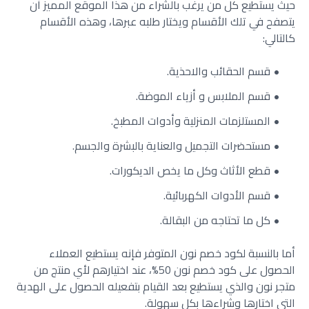
حيث يستطيع كل من يرغب بالشراء من هذا الموقع المميز أن
يتصفح في تلك الأقسام ويختار طلبه عبرها، وهذه الأقسام
كالتالي:
قسم الحقائب والاحذية.
قسم الملابس و أزياء الموضة.
المستلزمات المنزلية وأدوات المطبخ.
مستحضرات التجميل والعناية بالبشرة والجسم.
قطع الأثاث وكل ما يخص الديكورات.
قسم الأدوات الكهربائية.
كل ما تحتاجه من البقالة.
أما بالنسبة لكود خصم نون المتوفر فإنه يستطيع العملاء
الحصول على كود خصم نون 50%، عند اختيارهم لأي منتج من
متجر نون والذي يستطيع بعد القيام بتفعيله الحصول على الهدية
التي اختارها وشراءها بكل سهولة.