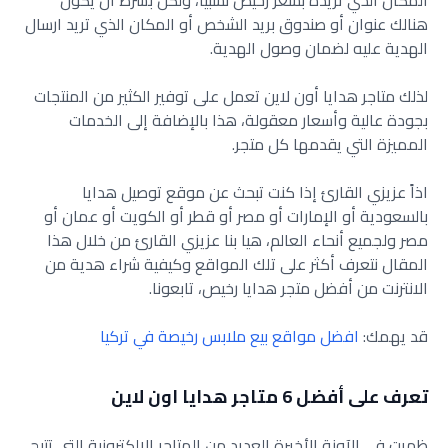
المكان الذي تريده بسعر رخيص نسبياً، ولكن بشرط أن يكون
هنالك عنوان أو صندوق بريد الشخص أو المكان الذي تريد ارسال
الهدية عليه لضمان وصول الهدية.
لذلك متاجر هدايا أون لاين تعمل على توفير الكثير من المنتجات
بجودة عالية وأسعار معقولة، هذا بالإضافة إلى الخدمات
المميزة التي يقدمها كل متجر.
اذاً عزيزي القارئ إذا كنت تبحث عن موقع توصيل هدايا
بالسعودية أو الإمارات أو مصر أو قطر أو الكويت أو عمان أو
مصر ولجميع أنحاء العالم، هيا بنا عزيزي القارئ من خلال هذا
المقال نتعرف أكثر على تلك المواقع وكيفية شراء هدية من
الانترنت من أفضل متجر هدايا رخيص، تابعونا.
قد يهمك:
افضل مواقع بيع ملابس رخيصة في تركيا
تعرف على أفضل 6 متاجر هدايا اون لاين
ظهرت في الآونة الأخيرة العديد من المتاجر الإلكترونية التي تتيح