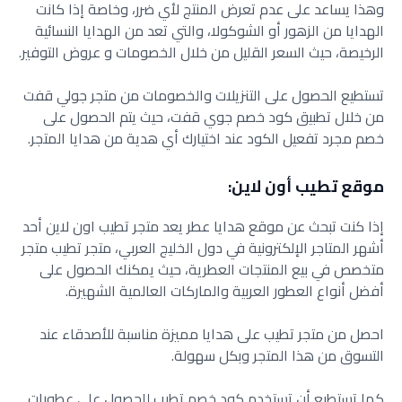
وهذا يساعد على عدم تعرض المنتج لأي ضرر، وخاصة إذا كانت
الهدايا من الزهور أو الشوكولا، والتي تعد من الهدايا النسائية
الرخيصة، حيث السعر القليل من خلال الخصومات و عروض التوفير.
تستطيع الحصول على التنزيلات والخصومات من متجر جولي قفت
من خلال تطبيق كود خصم جوي قفت، حيث يتم الحصول على
خصم مجرد تفعيل الكود عند اختيارك أي هدية من هدايا المتجر.
موقع تطيب أون لاين:
إذا كنت تبحث عن موقع هدايا عطر يعد متجر تطيب اون لاين أحد
أشهر المتاجر الإلكترونية في دول الخليج العربي، متجر تطيب متجر
متخصص في بيع المنتجات العطرية، حيث يمكنك الحصول على
أفضل أنواع العطور العربية والماركات العالمية الشهيرة.
احصل من متجر تطيب على هدايا مميزة مناسبة للأصدقاء عند
التسوق من هذا المتجر وبكل سهولة.
كما تستطيع أن تستخدم كود خصم تطيب للحصول على عطورات