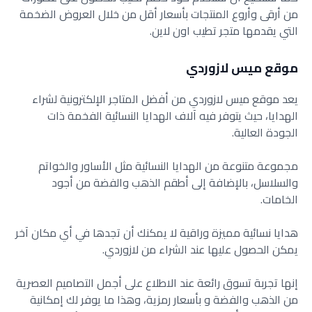
من أرقى وأروع المنتجات بأسعار أقل من خلال العروض الضخمة
التي يقدمها متجر تطيب اون لاين.
موقع ميس لازوردي
يعد موقع ميس لازوردي من أفضل المتاجر الإلكترونية لشراء
الهدايا، حيث يتوفر فيه آلاف الهدايا النسائية الفخمة ذات
الجودة العالية.
مجموعة متنوعة من الهدايا النسائية مثل الأساور والخواتم
والسلاسل، بالإضافة إلى أطقم الذهب والفضة من أجود
الخامات.
هدايا نسائية مميزة وراقية لا يمكنك أن تجدها في أي مكان آخر
يمكن الحصول عليها عند الشراء من لازوردي.
إنها تجربة تسوق رائعة عند الاطلاع على أجمل التصاميم العصرية
من الذهب والفضة و بأسعار رمزية، وهذا ما يوفر لك إمكانية