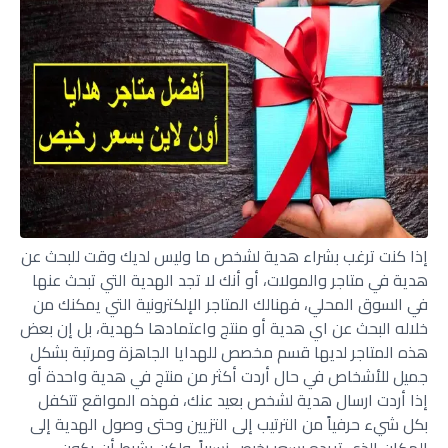
إذا كنت ترغب بشراء هدية لشخص ما وليس لديك وقت للبحث عن
هدية في متاجر والمولات، أو أنك لا تجد الهدية التي تبحث عنها
في السوق المحلي، فهنالك المتاجر الإلكترونية التي يمكنك من
خلاله البحث عن اي هدية أو منتج واعتمادها كهدية، بل إن بعض
هذه المتاجر لديها قسم مخصص للهدايا الجاهزة ومرتبة بشكل
جميل للأشخاص في حال أردت أكثر من منتج في هدية واحدة أو
إذا أردت ارسال هدية لشخص بعيد عنك، فهذه المواقع تتكفل
بكل شيء حرفياً من الترتيب إلى التزيين وحتى وصول الهدية إلى