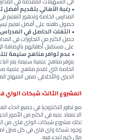
الى التسهيلات المقدمة في المدارس
رغبة الأهالي بتقديم أفضل ت
المدارس الخاصة وتدهور التعليم في
حصول طفله على أفضل تعليم ليس 
التفلت الحاصل في المدراس 
حصل الكثير من التجاوزات في الم
على مستقبل أطفالهم بالإضافة الى
عدم توافر مناهج سليمة للت
يتوفر مناهج علمية سليمة يتم اتبا
الخاصة التي تقدم مناهج علمية صحي
الديني والأخلاقي ضمن المنهاج الم
المشروع الثالث: شبكات الواي ف
مع تطور التكنلوجيا في جميع انحاء العال
الاعتماد عليه في الكثير من الأمور الحي
لذلك مشروع شبكات الواي فاي من المش
وجود شبكة واي فاي في كل منزل امر ا
مال كبير للبدء فيه.