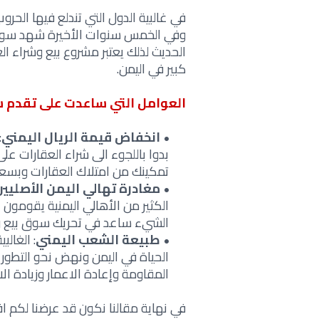
في غالبية الدول التي تندلع فيها الح
وفي الخمس سنوات الأخيرة شهد سوق ا
الحديث لذلك يعتبر مشروع بيع وشراء ال
كبير في اليمن.
العوامل التي ساعدت على تقدم 
انخفاض قيمة الريال اليمني
:
بدوا باللجوء الى شراء العقارات على
تمكينك من امتلاك العقارات وبسعر
مغادرة تهالي اليمن الأصليين
الكثير من الأهالي اليمنية يقومون 
الشيء ساعد في تحريك سوق بيع وش
طبيعة الشعب اليمني
: الغال
الحياة في اليمن ونهض نحو التطور و
المقاومة وإعادة الاعمار وزيادة الا