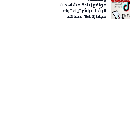
مواقع زيادة مشاهدات
البث المباشر تيك توك
مجانا (1500 مشاهد
بضغطة)