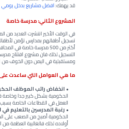
قد يهمك:
افضل مشاريع بدخل يومي ف
المشروع الثاني: مدرسة خاصة
في الوقت الأخير انتشرت العديد من ال
تسجيل أطفالهم بمدارس تؤمن لأطفاله
أكثر من 500 مدرسة خاصة في 
التسجيل لذلك فان مشروع افتتاح مدرسة 
ومستقبلية في اليمن دون الخوف من الخ
ما هي العوامل التي ساعدت على
انخفاض راتب الموظف الحك
الحكومية بشكل كبير جدا وخاصة في
العمل في القطاعات الخاصة بسبب ط
رغبة المدرسين بالتعليم في 
الحكومية أصبح من الصعب على الم
أولاده لذلك فالغالبية العظمة من 