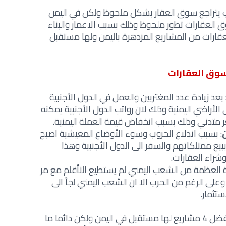
روب يتراجع سوق العقار بشكل ملحوظ ولكن في اليمن
لعقارات تطور ملحوظ وذلك بسبب الاعمار والبناء
عقارات من المشاريع المزدهرة باليمن ولها مستقبل
سوق العقارات
 بعد زيادة عدد المغتربين والعمل في الدول الأجنبية
 الأراضي اليمنية وذلك لان رواتب الدول الأجنبية يمكنه
 متدني وذلك بسبب انخفاض قيمة العملة اليمنية.
: بسبب اندلاع الحروب وسوء الأوضاع المعيشية اصبح
ببيع ممتلكاتهم والسفر الى الدول الأجنبية وهذا
راء العقارات.
بية العظمة من الشعب اليمني لم يستطيع التأقلم مع مر
على الرغم من الحرب الا ان الشعب اليمني لجأ الى
ستثمار.
في نهاية مقالنا نكون قد عرضنا لكم افضل 4 مشاريع لها مستقبل في اليمن ولكن دائما ما