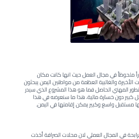
اً ملحوظاً في مجال العمل حيث انها كانت مكان
الأخيرة والغالبية العظمة من مواطنين اليمن يبحثون
ور المهني الحاصل فما هو هذا المشروع الذي سيدر
ل كبير دون خسارة مالية، هذا ما سنعرضه في هذا
ها مستقبل واسع وكبير يمكن إقامتها في اليمن.
لرابحة في المجال العملي لان محلات الصرافة أخذت