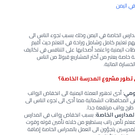
ي اليمن
مدارس الخاصة في اليمن وذلك بسبب لجوء الناس الى
م تعليم كامل وشامل وراحة في التعلم حيث أقيم
المحافظات اليمنية واعتمد أصحابها على التنافس في تكاليف
خاصة يعتبر من أكثر المشاريع قبولاً من الناس
سارة المالية.
 تطور مشروع المدرسة الخاصة؟
ومي
: أدى تدهور العملة اليمنية الى انخفاض الرواتب
 المحافظات الشمالية مما أدى الى لجوء الناس الى
رح رواتب مرتفعة جدا.
المدارس الخاصة
: بسبب انخفاض رواتب في المدارس
علم تأمن راتب يستطيع من خلاله تأمين قوته وقوت
المدرسين يلجؤون الى العمل بالمدراس الخاصة إضافة