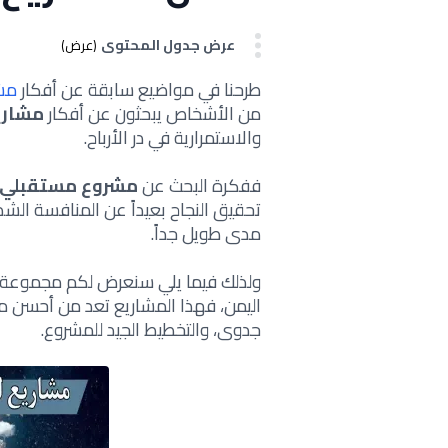
عرض جدول المحتوى
(عرض)
طرحنا في مواضيع سابقة عن أفكار
مشا
من الأشخاص يبحثون عن أفكار
مشاري
والاستمرارية في در الأرباح.
ففكرة البحث عن
مشروع مستقبلي
تحقيق النجاح بعيداً عن المنافسة ال
مدى طويل جداً
.
ولذلك فيما يلي سنعرض لكم مجموعة
اليمن، فهذا المشاريع تعد من أحسن مش
جدوى، والتخطيط الجيد للمشروع.