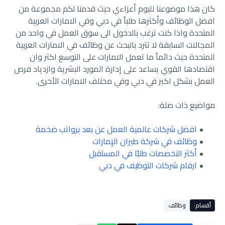
كان هذا موضوعنا لليوم أعزاءي حيث قدمنا لكم مجموعة من
افضل الوظائف وأكثرها طلباً في دبي وفي الامارات العربية
المتحدة واذا كنت ترغب بالدخول الى سوق العمل في واحد من
المجالات السابقة لا تترد بالبحث عن وظائف في الامارات العربية
المتحدة حيث دائماً ما تعمل الامارات على التوسع اكثر وان
اقتصادها القوي يساعد على إدارة المورد البشرية وازدياد فرص
العمل بشكل اكبر في دبي وفي مختلف الامارات الأخرى.
مواضيع ذات صلة:
افضل شركات عالمية العمل عن بعد برواتب ضخمة
وظائف في شركة طيران الإمارات
أكثر التخصصات طلبًا في المستقبل
ارقام شركات التوظيف في دبي
أقسام:
وظائف