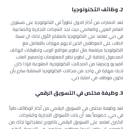
2. وظائف التكنولوجيا
تعد الامارات من أكثر الدول تطوراً في التكنولوجيا على مستوى
العالم العربي والعالمي حيث تجد الشركات التجارية والصناعية
في دبي تعتمد على التكنولوجيا بالمقام الأول لذلك ان نسبة
الطلب على الموظفين الذين لديهم مهارات بالتعامل مع
التكنولوجيا مرتفعة مثل تطوير مواقع الويب وتطبيقات الهاتف
المحمول إضافة الى تطوير نظم المعلومات وتصميم العاب
الفيديو وغيرها من المجالات التكنولوجية المتنوعة فإذا كان
لديك مهارة في واحد من مجالات التكنولوجيا السابقة سارع بأن
تكون موظف في امارة دبي.
3. وظيفة مختص في التسويق الرقمي
تعد وظيفة مختص في التسويق الرقمي من أكثر الوظائف طلباً
في دبي، خصوصاً بعد أن باتت الأسواق التجارية والشركات
الكبرى تعتمد على التسويق الرقمي بالترويج لمنتجاتها لذلك من
الضروري ان يكون لديها موظفين مختصين في التسويق الرقمي