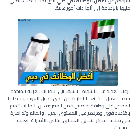
نعرفكم عن
أفضل الوظائف في دبي
التي تمتاز بالطلب العالي
عليها بالإضافة إلى أنها ذات أجور عالية.
يرغب العديد من الأشخاص بالسفر الى الامارات العربية المتحدة
بقصد العمل حيث تعد الامارات من اغنى الدول العربية وأفضلها
للحصول على وظيفة والعمل فمن المعروف ان الامارات تتمتع
باقتصاد قوي ومزدهر على المستوى العربي والعالم وتد امارة
دبي بمثابة المركز التجاري العملاق الخاص بالأمارات العربية
المتحدة.