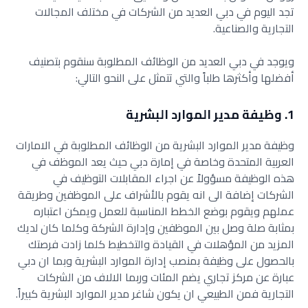
تجد اليوم في دبي العديد من الشركات في مختلف المجالات
التجارية والصناعية.
ويوجد في دبي العديد من الوظائف المطلوبة سنقوم بتصنيف
أفضلها وأكثرها طلباً والتي تتمثل على النحو التالي:
1. وظيفة مدير الموارد البشرية
وظيفة مدير الموارد البشرية من الوظائف المطلوبة في الامارات
العربية المتحدة وخاصة في إمارة دبي حيث يعد الموظف في
هذه الوظيفة مسؤولاً عن اجراء المقابلات التوظيف في
الشركات إضافة الى انه يقوم بالأشراف على الموظفين وطريقة
عملهم ويقوم بوضع الخطط المناسبة للعمل ويمكن اعتباره
بمثابة صلة وصل بين الموظفين وإدارة الشركة وكلما كان لديك
المزيد من المؤهلات في القيادة والتخطيط كلما زادت فرصتك
بالحصول على وظيفة بمنصب إدارة الموارد البشرية وبما ان دبي
عبارة عن مركز تجاري يضم المئات وربما الالاف من الشركات
التجارية فمن الطبيعي ان يكون شاغر مدير الموارد البشرية كبيراً.