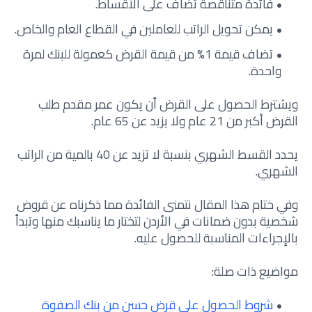
فائدة متناقصة تضاف على الأقساط.
يمكن تحويل الراتب للعاملين في القطاع العام والخاص.
تضاف قيمة 1% من قيمة القرض كعمولة للبنك لمرة
واحدة.
ويشترط الحصول على القرض أن يكون عمر مقدم طلب
القرض أكبر من 21 عام ولا يزيد عن 65 عام.
يحدد القسط الشهري بنسبة لا تزيد عن 40 بالمية من الراتب
الشهري.
وفي ختام هذا المقال نتمنى الفائدة مما ذكرناه عن قروض
شخصية بدون ضمانات في الأردن لتختار ما يناسبك منها وتبدأ
بالإجراءات المناسبة للحصول عليه.
مواضيع ذات صلة:
شروط الحصول على قرض حسن من بنك الصفوة