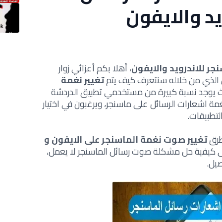
يد والايفون
جر للاندرويد والايفون
، أهلا بكم أعزائي زوار
الذي من خلاله سنتعرف كيف يتم
تغيير نغمة
حيث يوجد نسبة كبيرة من مستخدمي تطبيق الدردشة
اشعارات الرسائل على ماسنجر، ويرغبون في اختيار
لتطبيقات.
طرق
تغيير صوت نغمة الماسنجر على الايفون و
 كيفية حل مشكلة صوت رسائل الماسنجر لا يعمل،
صيل.