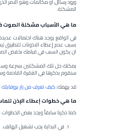
ورود رسائل او مكالمات وهو الامر الذ
المشكلة.
ما هي الأسباب مشكلة الصوت في
في الواقع يوجد هناك احتمالات عديد
بسبب عدم إعطاء الاذونات للتطبيق ليس
ان يكون السبب في قيامك بخفض الصو
يمكنك حل تلك المشكلتين بسرعة وسهو
سنقوم بذكرها في الفقرة القادمة وس
قد يهمك:
كيف تعرف من زار بروفايلك 
ما هي خطوات إعطاء الإذن للما
كما ذكرنا سابقاً ويجد بعض الخطوات ال
في البداية يجب تشغيل الهاتف.