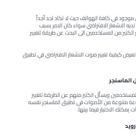
وجود في كافة الهواتف حيث لا تكاد تجد أحداً
لديه الاشعار الافتراضي سواء كان الامر بسبب
 الكثير من المستخدمين الى البحث عن طريقة لتغيير
 لعرض كيفية تغيير صوت الاشعار الافتراضي في تطبيق
 الماسنجر
مستخدمين ويسأل الكثير منهم عن الطريقة لتغيير
عة متنوعة من الأصوات في تطبيق الماسنجر نفسه
مكنك الاختيار فيما بينها.
رويد