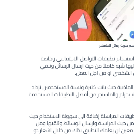
غيير صوت رسائل الماسنجر
ن استخدام تطبيقات التواصل الاجتماعي وخاصة
ليها شبه كاملاً من حيث ارسال الرسائل وتلقي
 الشخصي او من اجل العمل.
لماضية حيث باتت كثيرة ونسبة المستخدمين تزداد
لتيليجرام والماسنجر من أفضل التطبيقات المستخدمة
يقات المراسلة إضافة الى سهولة الاستخدام حيث
ن حيث المراسلة وارسال الوسائط وتلقيها ومن
عين ان يعلمك التطبيق بذلك من خلال اشعار ذو