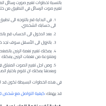
بالنسبة لخطوات تغيير صورت رسائل الما
تغيير صوت الرسائل في التطبيق من خلال
في البداية قم بالتوجه الى تطب
الى حسابك الشخصي.
بعد الدخول الى الحساب قم بال
بالنزول الى الأسفل سوف تجد خيا
يمكنك تغيير نغمة الرنين بالضغ
ومتنوعة من نغمات الرنين يمكنك ان
ومن اجل تغيير الصوت المنبثق ف
وبعدها يمكنك ان تقوم باختيار الص
في هذه الخطوات البسيطة تكون قد اس
قد يهمك:
كيفية التواصل مع شخص قا