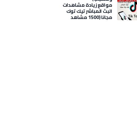
مواقع زيادة مشاهدات
البث المباشر تيك توك
مجانا (1500 مشاهد
بضغطة)