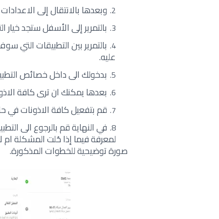
وبعدها بالانتقال إلى الاعدادات
بالتمرير إلى الأسفل ستجد خيار ال
بالتمرير بين التطبيقات التي س
عليه.
بدخولك الى داخل خصائص التطبيق 
بعدها يمكنك ان ترى كافة الاذون
قم بتفعيل كافة الاذونات في ح
في النهاية قم بالرجوع الى التط
لمعرفة فيما إذا حُلت المشكلة ام لا
صورة توضيحية للخطوات المذكورة.