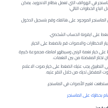
سنجر في الهواتف التي تعمل بنظام الاندرويد،
يمكن
 اتباع الخطوات التالي:
يق الماسنجر الموجود على هاتفك وقم بتسجيل الدخول
ضغط على ايقونة الحساب الشخصي.
ر الاخطارات والاصوات قم بالضغط على الخيار.
ط على خيار نغمة الرنين وسيظهر امامك مجموعة كبيرة
 تختار المفضلة من بين النغمات.
ي التطبيق يجب عليك الضغط على خيار صوت الاعلام
وت المفضل لديك من خلال النقر عليه.
تطعت تغيير الأصوات في الماسنجر.
م بحظرك على الماسنجر