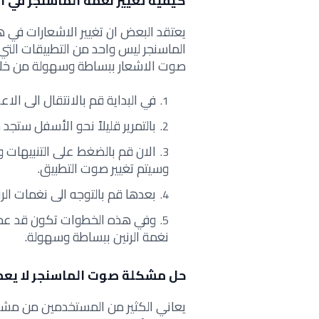
كيفية تغيير نغمة الماسنجر في ا
يعتقد البعض ان تغيير الاشعارات في ه
الماسنجر ليس واحد من التطبيقات التي
صوت الاشعار ببساطة وسهولة من خلال ا
في البداية قم بالانتقال الى الاع
بالتمرير قليلاً نحو الأسفل ستج
الان قم بالضغط على التنبيهات وس
وسيتم تغيير صوت التطبيق.
بعدها قم بالتوجه الى نغمات الرني
وفي هذه الخطوات تكون قد عملت
نغمة الرنين ببساطة وسهولة.
حل مشكلة صوت الماسنجر لا يع
يعاني الكثير من المستخدمين من مشك