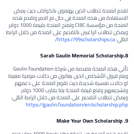
تقدم المنحة للطلاب الذين يهتمون بالكواكب حيث يمكن
الاستفادة من هذه المنحة في حال تم الامر وتقدم هذه
المنحة من مؤسسة CIBC وتمنح المنحة بقيمة 1000 دولار
ويمكن للطلاب الراغبين بالتقديم على المنحة من خلال الرابط
التالي:
https://99scholarships.ca/
8.Sarah Gaulin Memorial Scholarship
تأتي هذه المنحة مقدمة من شركة Goulin foundation
ويتم قبول الأشخاص الذين يعانون من حالات مرضية معينة
او حالات نفسية شديدة حيث تقوم المنحة على دعمهم
وتشجيعهم وتبلغ قيمة المنحة بما يقارب 1000 دولار
ويمكن للطلاب التقديم على المنحة من خلال الرابط التالي:
https://gaulin.foundation/en/scholarship.php
9. Make Your Own Scholarship
تقدم هذه المنحة من شركة ciba بقيمة 1000 دولار ويتم