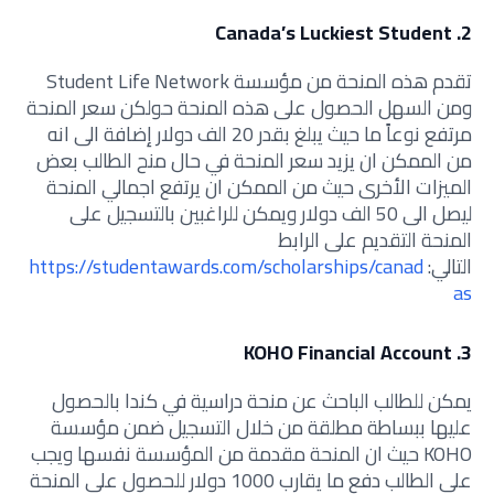
2. Canada’s Luckiest Student
تقدم هذه المنحة من مؤسسة Student Life Network
ومن السهل الحصول على هذه المنحة حولكن سعر المنحة
مرتفع نوعاً ما حيث يبلغ بقدر 20 الف دولار إضافة الى انه
من الممكن ان يزيد سعر المنحة في حال منح الطالب بعض
الميزات الأخرى حيث من الممكن ان يرتفع اجمالي المنحة
ليصل الى 50 الف دولار ويمكن للراغبين بالتسجيل على
المنحة التقديم على الرابط
التالي:
https://studentawards.com/scholarships/canad
as
3. KOHO Financial Account
يمكن للطالب الباحث عن منحة دراسية في كندا بالحصول
عليها ببساطة مطلقة من خلال التسجيل ضمن مؤسسة
KOHO حيث ان المنحة مقدمة من المؤسسة نفسها ويجب
على الطالب دفع ما يقارب 1000 دولار للحصول على المنحة