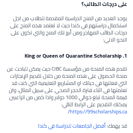
على درجات الطالب؟
يوجد العديد من المنح الدراسية المقدمة للطلاب من اجل
استكمال دراستهم في كندا حيث لا تعتمد هذه المنح على
درجات الطالب المهاجر ومن أبرز تلك المنح والتي تكون على
النحو الاتي:
1. King or Queen of Quarantine Scholarship
تقدم هذه المنحة من مؤسسة CIBC حيث يمكن للباحث عن
منحة الحصول على هذه المنحة من خلال تقديم الإنجازات
التي فعلتها في حياتك او المشاريع التعليمية التي كنت قد
تعلمتها في اثناء فترة الحجر الصحي على سبيل المثال، وان
قيمة المنحة تبلغ حوالي 1000 دولار واذا كمن من الراغبين
يمكنك التقديم على الرابط التالي:
https://99scholarships.ca/
قد يهمك:
أفضل الجامعات للدراسة في كندا