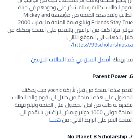
يقوم الطالب بكتابة رسالة شكر على وجودهم في حياة
الطالب وتقد هذه المنحة من مؤسسة Mickey and
Friends Stay True وتبلغ قيمة المنحة ما يقارب 2000
دولار، فإذا كنت من الراغبين بالتقدم على المنحة يمكنك من
خلال الذهاب الى الموقع التالي:
https://99scholarships.ca/
قد يهمك:
أفضل المدن في كندا للطلاب الدوليين
6. Parent Power
تقدم هذه المنحة من قبل شركة yocnic حيث يمكنك
الحصول على هذه المنحة من خلال ان يقوم والدا الطالب
بتقديم له طلب من اجل الحصول على المنحة وتبلغ قيمة
المنحة حوالي 1000 دولار ويمكن للراغبين بالتقدم الى
المنحة النقر على الرابط الاتي: من
هنـــا
7. No Planet B Scholarship