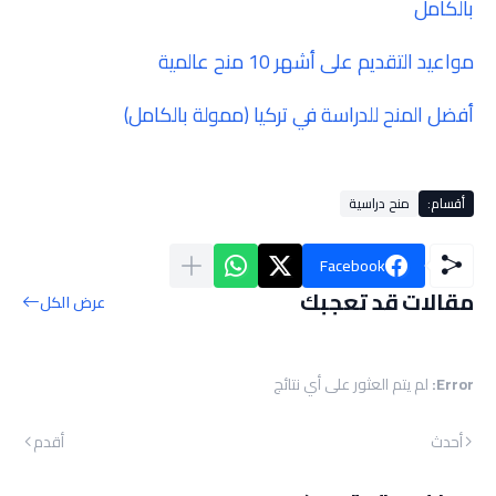
بالكامل
مواعيد التقديم على أشهر 10 منح عالمية
أفضل المنح للدراسة في تركيا (ممولة بالكامل)
أقسام:
منح دراسية
Facebook
مقالات قد تعجبك
عرض الكل
Error:
لم يتم العثور على أي نتائج
أحدث
أقدم