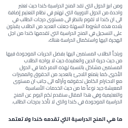
ومن ابرز الدول التي تقد المنح الدراسية كندا حيث تعتبر
واحدة من الدول الاوربية التي تهتم في نظام التعليم إضافة
الى ان كندا لا تقوم بالنظر الى مستوى درجات الطالب في
بلاده هذه الشروط السهلة جعلت العديد من الطلاب يقبلون
على التسجيل في المنح الدراسية التي تقدمها كندا من اجل
الهجرة اليها واستكمال الدراسة هناك.
ويلجأ الطلاب المسلمين اليها بفضل الحريات الموجودة فيها
من حيث حرية الدين والعقيدة حيث لا يواجه الطلاب
المسلمين مشاكل بالنسبة لهذه الامر كما في الدول
الأخرى كما يتمتع اللاجئ بالعديد من الحقوق والمميزات
مع الاحترام الكامل لحقوقه وآرائه الى جانب ان مستوى
المعيشة جيد نوعاً ما من حيث الخدمات الأساسية
والتعليمية وفي هذا المقال سنقدم لكم اليوم عن المنح
الدراسية الموجودة في كندا والتي لا تأخذ بدرجات الطالب.
ما هي المنح الدراسية التي تقدمه كندا ولا تعتمد