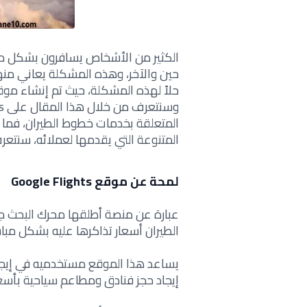
الكثير من الأشخاص يسافرون بشكل مستم
حين والآخر، وهذه المشكلة يعاني منه
حلاً لهذه المشكلة، حيث تم إنشاء موق
المتعلقة بخدمات خطوط الطيران، فما 
المتنوعة التي يقدمها لعملائه، سنت
لمحة عن موقع Google Flights
الطيران أسعار تذاكرها عليه بشكل مب
يساعد هذا الموقع مستخدميه في إيجا
إيجاد حجز فنادق ومطاعم سياحية بأسع