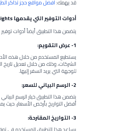
قد يهمك:
افضل مواقع حجز تذاكر الطي
أدوات التوفير التي يقدمها Google Flights:
يتضمن هذا التطبيق أيضاً أدوات توفير ا
1- عرض التقويم:
يستطيع المستخدم من خلال هذه الأداة
الشركات، وذلك من خلال تعديل تاريخ ال
للوجهة التي يريد السفر إليها.
2- الرسم البياني للسعر:
يتضمن هذا التطبيق خيار الرسم البياني
أفضل التواريخ بأرخص الأسعار، حيث ي
3- التواريخ المقترحة:
يساعد هذا التطبيق المستخدم في توفي