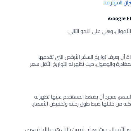
ران الموثوقة
لأموال، وهي على النحو التالي:
 أن يعرف تواريخ السفر الأرخص التي تقدمها
مغادرة والوصول، حيث تظهر له التواريخ الأقل سعر
 للسعر، بمجرد أن يضغط المستخدم عليها تظهر له
مكنه من خلالها ضبط طول رحلته وتخفيض الأسعار.
ر الأموال، حيث يعرض له من خلال هذه الأداة بعض