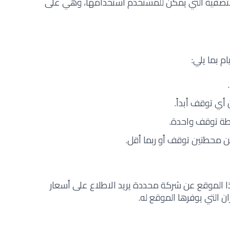
لتصفية التي يمكن للمستخدم استخدامها، وهي على
 بما يلي:
 أي توقف أبداً.
حطة توقف واحدة.
من محطتين توقف أو ربما أقل.
 الموقع عن شركة محددة يريد الاطلاع على أسعار
ن التي يوفرها الموقع له.