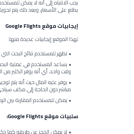
يجب الانتباه إلى أنه لا يمكن للمستخد
يطلع على الأسعار، وبعد ذلك يتم تحويل
إيجابيات موقع Google Flights
لهذا الموقع إيجابيات عديدة منها:
تظهر للمستخدم نتائج البحث التي
يساعد المستخدم في عملية البحث
وقت واحد، أي أنه يوفر الكثير من
يوفر عليه المال حيث أنه يتم توج
مباشر دون الحاجة إلى مكتب سياح
يمكن للمستخدم المقارنة بين الرحل
سلبيات موقع Google Flights:
لا يمكن الحجز عن طريقه كما ذكرن