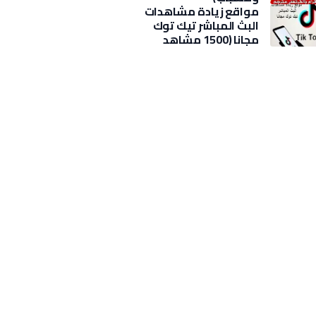
مواقع زيادة مشاهدات
البث المباشر تيك توك
مجانا (1500 مشاهد
بضغطة)