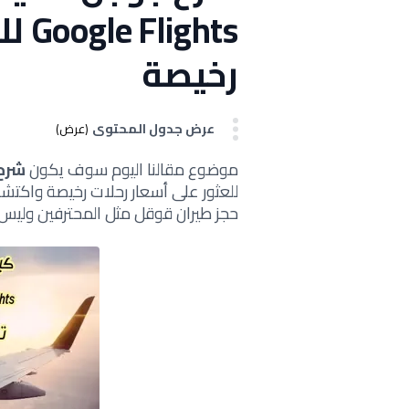
ghts
رخيصة
عرض جدول المحتوى
(عرض)
موضوع مقالنا اليوم سوف يكون
شرح
للعثور على أسعار رحلات رخيصة واكتشا
حجز طيران قوقل مثل المحترفين وليس 