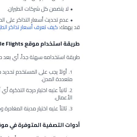
لا يتضمن كل شركات الطيران.
عدم تحديث أسعار التذاكر على ال
قد يهمك:
كيف تعرف أسعار تذاكر الطير
طريقة استخدام موقع Google Flights
طريقة استخدامه سهلة جداً، أي بعد دخو
أولاً يجب على المستخدم تحديد م
متعددة المدن.
ثانياً عليه اختيار درجة التذكرة أي
الأعمال.
ثالثاً عليه اختيار مدينة المغادرة
أدوات التصفية المتوفرة في موقع gle Flights