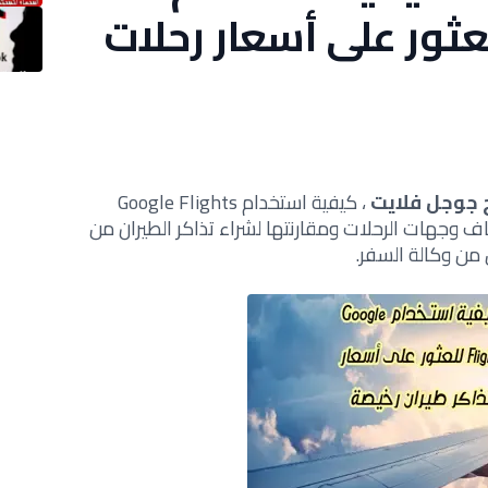
Google Fli للعثور على أسعار رحلات
 جوجل فلايت
، كيفية استخدام Google Flights
ف وجهات الرحلات ومقارنتها لشراء تذاكر الطيران من
من وكالة السفر.