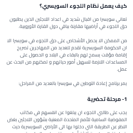
كيف يعمل نظام اللجوء السويسري؟
تعاني سويسرا من اقبال شديد في اعداد اللاجئين الذين يطلبون
حق ‏اللجوء في أراضيها مقارنة بباقي دول القارة الأوروبية.
من الممكن الا يحصل الأشخاص على حق اللجوء في سويسرا الا
ان ‏الحكومة السويسرية تقدم للعديد من المهاجرين تصريح
إقامة مؤقت ‏يسمح لهم بالبقاء في البلاد و الحصول على
المساعدات اللازمة ‏لتسهيل أمور حياتهم و تمكنهم من البحث عن
عمل.
يمر برنامج إعادة التوطين في سويسرا بالعديد من المراحل:
مرحلة تحضرية
يجب على طالبي اللجوء ان يبلغوا عن انفسهم في مكاتب
المفوضية ‏السامية للأمم المتحدة المعنية بشؤون اللاجئين بغض
النظر عن ‏الطريقة التي دخلوا بها الى الأراضي السويسرية حيث