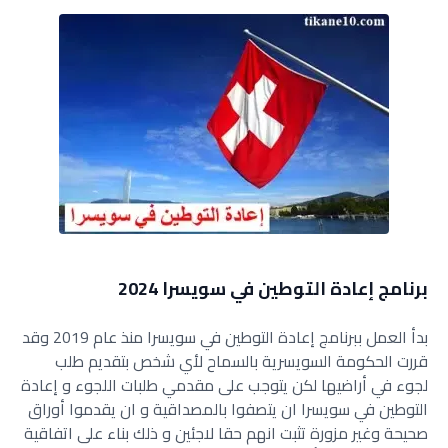
برنامج إعادة التوطين في سويسرا 2024
بدأ العمل ببرنامج إعادة التوطين في سويسرا منذ عام 2019 وقد
قررت الحكومة السويسرية بالسماح لأي شخص بتقديم طلب
‏لجوء في أراضيها لكن يتوجب على مقدمي طلبات اللجوء و إعادة
‏التوطين في سويسرا ان يتصفوا بالمصداقية و ان يقدموا أوراق
‏صحيحة وغير مزورة تثبت انهم حقا لاجئين و ذلك بناء على اتفاقية