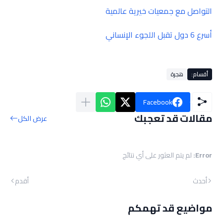
التواصل مع جمعيات خيرية عالمية
أسرع 6 دول تقبل اللجوء الإنساني
أقسام:
هجرة
Facebook
مقالات قد تعجبك
عرض الكل
Error:
لم يتم العثور على أي نتائج
أحدث
أقدم
مواضيع قد تهمكم