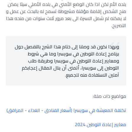
بلده الأم لكن اذا كان الوضع الأمني في بلده الأصلي سيئا يمكن
‏منح الشخص إقامة مؤقتة مشروطة تسمح له بالبحث عن عمل و
لا يمكنه لم شمل ‏الاسرة الى بعد مرور ثلاث سنوات من منحه هذا
التصريح.
وبهذا نكون قد وصلنا إلى ختام هذا الشرح بالتفصيل حول
برنامج إعادة التوطين في سويسرا وما هي شروط
ومعايير إعادة التوطين في سويسرا وطريقة طلب
التوطين إلى سويسرا، أتمنى أن ينال المقال إعجابكم
آملين الاستفادة منه للجميع.
مواضيع ذات صلة:
تكلفة المعيشة في سويسرا (أسعار الفنادق - الغذاء - المرافق)
معايير إعادة التوطين 2024