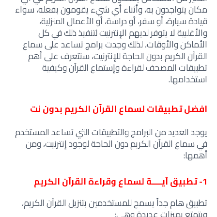
مكان يتواجدون به، وأثناء أي شيء يقومون بفعله، سواء
قيادة سيارة، أو سفر، أو دراسة، أو الأعمال المنزلية،
والأغلبية لا يتوفر لديهم الإنترنيت لتنفيذ ذلك في كل
الأماكن والأوقات، لذلك وجدت برامج تساعد على سماع
القرآن الكريم بدون الحاجة للإنترنيت، سنتعرف على أهم
تطبيقات المصحف لقراءة وإستماع القرآن وكيفية
استخدامها.
افضل تطبيقات لسماع القرآن الكريم بدون نت
يوجد العديد من البرامج والتطبيقات التي تساعد المستخدم
في سماع القرآن الكريم دون الحاجة لوجود إنترنيت، ومن
أهمها:
1- تطبيق آيــــة لسماع وقراءة القرآن الكريم
تطبيق هام جداً يسمح للمستخدمين بتنزيل القرآن الكريم،
ويتمتع بميزات عديدة وهي: