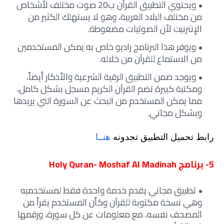
ويحتوي التطبيق القرآن ب20 صوت مختلف لأشخاص
من مختلف البلاد العربية، وهو لا يستهلك الكثير من
الإنترنيت لأن الصوتيات مضغوطة.
ويوفر هذا البرنامج راديو خاص به يمكن المستخدمين
من الاستماع للقرآن من خلاله.
ويوجد ضمن التطبيق الرقية الشرعية والأذكار أيضاً،
ومكتبة كبيرة تضم القرآن الكريم مسجل بشكل كامل،
مما يمكن المستخدم من البحث عن السورة التي يريدها
وبشكل مجاني.
رابط تحميل التطبيق تجدونه
هنــا
5- برنامج Holy Quran- Moshaf Al Madinah
تطبيق مجاني يقدم خدمة واحدة فقط لمستخدميه
وهي نسخة مكتوبة للقرآن وكأن المستخدم يقرأ من
المصحف نفسه، مع معلومات عن كل سورة، ورقمها