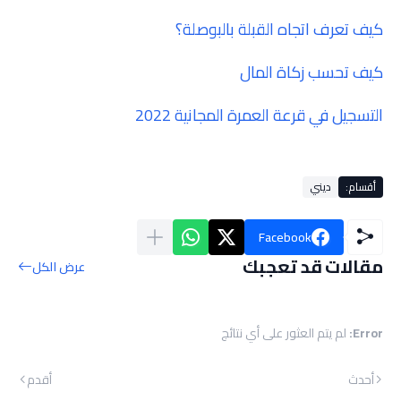
كيف تعرف اتجاه القبلة بالبوصلة؟
كيف تحسب زكاة المال
التسجيل في قرعة العمرة المجانية 2022
أقسام:
ديني
Facebook
مقالات قد تعجبك
عرض الكل
Error:
لم يتم العثور على أي نتائج
أحدث
أقدم