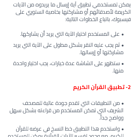
يمكن لمستخدمي تطبيق آية إرسال ما يريدوه من الآيات
الكريمة لأصدقائهم أو مشاركتها بخاصية الستوري على
فيسبوك، باتباع الخطوات التالية:
على المستخدم اختيار الآية التي يريد أن يشاركها.
ثم يجب عليه النقر بشكل مطول على الآية التي يريد
مشاركتها أو إرسالها.
ستظهر على الشاشة عدة خيارات، يجب اختيار واحدة
منها.
2- تطبيق القرآن الكريم
من التطبيقات التي تقدم جودة عالية للمصحف
الشريف التي تمكن المستخدم من قراءته بشكل سهل
وواضح جداً.
واستخدم هذا التطبيق خط النسخ في عرضه للقرآن
للكريم، مع وجود تفسير للآيات القرآنية يمكن للمستخدم