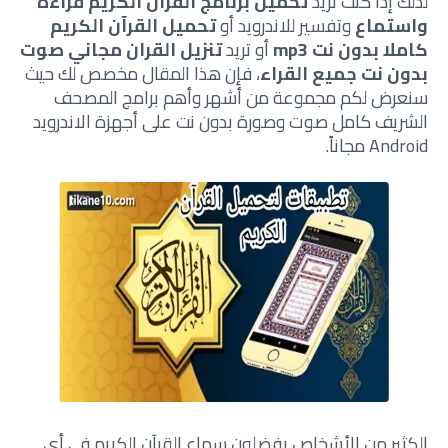
لذلك إذا كنت تريد
تحميل برنامج القرآن الكريم قراءة
واستماع
وتفسير للاندرويد أو
تحميل القرآن الكريم
كاملا بدون نت mp3
أو تريد
تنزيل القران مجاني صوت
بدون نت جميع القراء
، فإن هذا المقال مخصص لك حيث
سنعرض لكم مجموعة من أشهر وأهم برامج المصحف
الشريف كامل صوت وصورة بدون نت على أجهزة الاندرويد
Android مجاناً.
الكثير من الأشخاص يفضلون سماع القرآن الكريم في أي