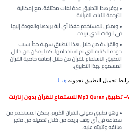
يوفر هذا التطبيق عدة لغات مختلفة، مع إمكانية
الترجمة للآيات القرآنية.
ويمكن للمستخدم حفظ أي آية يريدها والعودة إليها
في الوقت الذي يريده.
والقراءة من خلال هذا التطبيق سهلة جداً بسبب
جودة الكتابة التي تم استخدامها، كما يمكن من خلال
التطبيق الاستماع للقرآن من خلال إضافة خاصية القرآن
المسموع لهذا التطبيق.
رابط تحميل التطبيق تجدونه
هنــا
4- تطبيق Mp3 Quran للاستماع للقرآن بدون إنترنت
وهو تطبيق صوتي للقرآن الكريم، يمكن المستخدم من
سماعه في أي وقت يريده من خلال تحميله من متجر
هاتفه وتثبيته عليه.