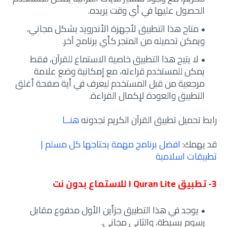
الحصول عليها في أي وقت يريده.
متاح هذا التطبيق لأجهزة الأندرويد بشكل مجاني،
ويمكن تحميله من المتجر كأي برنامج آخر.
لا يتيح هذا التطبيق خاصية الاستماع للقرآن، فقط
يمكن للمستخدم قراءته، مع إمكانية وضع علامة
مرجعية من قبل المستخدم ليعرف في أية صفحة أغلق
التطبيق والعودة لإكمال القراءة.
رابط تحميل تطبيق القرآن الكريم تجدونه
هنــا
قد يهمك:
افضل برنامج مهمة يحتاجها كل مسلم |
تطبيقات اسلامية
3- تطبيق I Quran Lite للاستماع بدون نت
يوجد في هذا التطبيق جزأين الأول مدفوع مقابل
رسوم بسيطة، والثاني مجاني.