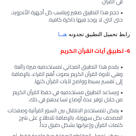
في القرآن.
حجم هذا التطبيق صغير ويناسب كل أجهزة الأندرويد،
حتى التي لا يوجد فيها ذاكرة كافية.
رابط تحميل التطبيق تجدونه
هنــا
6- تطبيق آيات القرآن الكريم
يقدم هذا التطبيق المجاني لمستخدميه ميزة رائعة
وهي تلاوة القرآن الكريم بصوت أهم القراء، بالإضافة
إلى تفسير بسيط وواضح لآيات القرآن كلها.
ويساعد التطبيق مستخدميه في حفظ القرآن الكريم
من خلال توفر عدة أوضاع تساعدهم في ذلك.
يمكن للمستخدم الانتقال بين السور القرآنية وصفحات
المصحف بكل سهولة، بالإضافة للاطلاع على شرح
كلمات القرآن وإعرابها بشكل دقيق جداً.
يمكن تحميل المقاطع الصوتية مرة واحدة فقط، ثم