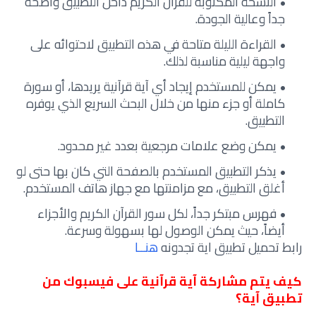
النسخة المكتوبة للقرآن الكريم داخل التطبيق واضحة
جداً وعالية الجودة.
القراءة الليلة متاحة في هذه التطبيق لاحتوائه على
واجهة ليلية مناسبة لذلك.
يمكن للمستخدم إيجاد أي آية قرآنية يريدها، أو سورة
كاملة أو جزء منها من خلال البحث السريع الذي يوفره
التطبيق.
يمكن وضع علامات مرجعية بعدد غير محدود.
يذكر التطبيق المستخدم بالصفحة التي كان بها حتى لو
أغلق التطبيق، مع مزامنتها مع جهاز هاتف المستخدم.
فهرس مبتكر جداً، لكل سور القرآن الكريم والأجزاء
أيضاً، حيث يمكن الوصول لها بسهولة وسرعة.
رابط تحميل تطبيق اية تجدونه
هنــا
كيف يتم مشاركة آية قرآنية على فيسبوك من
تطبيق آية؟