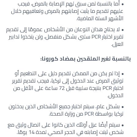
أما بالنسبة لمن سبق لهم الإصابة بالمرض، فيجب
عليهم تقديم ما يثبت إصابتهم بالمرض وتعافيهم خلال
الأشهر الستة الماضية.
لا يحتاج هذان النوعان من الأشخاص عمومًا إلى تقديم
تقرير اختبار PCR سلبي بشكل منفصل، ولن يتخذوا تدابير
العزل.
بالنسبة لغير الملقحين بمضاد كورونا:
إذا لم يكن من الممكن تقديم دليل على التطعيم أو
توثيق المرض عند الدخول إلى تركيا، فيجب تقديم تقرير
اختبار PCR بنتيجة سلبية قبل 72 ساعة على الأقل من
الدخول.
بشكل عام، سيتم اختبار جميع الأشخاص الذين يدخلون
تركيا بواسطة PCR من وزارة الصحة.
سيتم أيضًا عزل أولئك الذين كانوا على اتصال وثيق مع
شخص ثبتت إصابته في الحجر الصحي لمدة 14 يومًا.