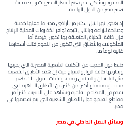
المحدود وبشكل عام تعتبر أسعار الخضروات رخيصة حيث
تعتبر مصر من الدول الزراعية.
إذ يغذي نهر النيل الكثير من أراضي مصر ما جعلها خصبة
وصالحة للزراعة وبالتالي نتيجة توافر الخضروات المحلية الإنتاج
فإن كافة الأطباق المتعلقة بها تكون رخيصة أما
المأكولات والأطباق التي تتكون من اللحوم فتلك أسعارها
غالية نوعاً ما.
طبعا دون الحديث عن الأكلات الشعبية المصرية التي يجربها
ويتناولها كافة الزوار والسياح حيث إن هذه الأطباق الشعبية
مثل الباذنجان والفلافل و ساندوتشات الفول ذات طعم
محبب ومستساغ أكثر من كثير من الأطباق الجاهزة التي
تقدم في المطاعم الفاخرة ونشاهد على الانترنت كثيراً من
مقاطع الفيديو حول الأطباق الشعبية التي يتم تقديمها في
مصر.
وسائل النقل الداخلي في مصر