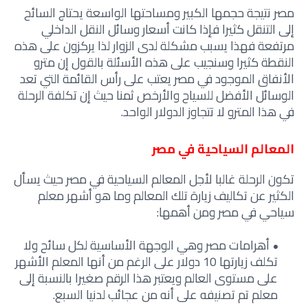
مصر نتيجة حجمها الكبير ومساحتها الواسعة يحتاج السائح
إلى التنقل كثيرا فإذا كانت أسعار وسائل النقل الداخلي
مرتفعة فهذا يسبب مشكلة لدى الزوار لذا يركزون على هذه
النقطة كثيرا وسنجيب على هذه الأسئلة بالقول إن مترو
الأنفاق الموجود في مصر يعتب على رأس القائمة التي تعد
الوسائل الأفضل للسياح والأرخص ثمنا حيث إن تكلفة الرحلة
في هذا المترو لا تتجاوز الدولار الواحد.
المعالم السياحية في مصر
تكون الرحلة غالبا لأجل المعالم السياحية في مصر حيث يسأل
الكثير عن تكاليف زيارة تلك المعالم وما هو أشهر معلم
سياحي في مصر ومن أهمها:
أهرامات مصر وهي الوجهة الأساسية لكل سائح ولا
تكلف زيارتها 10 دولار على الرغم من أنها المعلم الأشهر
على مستوى العالم ويعتبر هذا الرقم صغيرا بالنسبة إلى
معلم تم تصنيفه على أنه من عجائب لدنيا السبع.