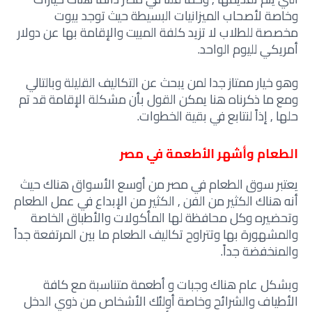
وخاصة لأصحاب الميزانيات البسيطة حيث توجد بيوت
مخصصة للطلاب لا تزيد كلفة المبيت والإقامة بها عن دولار
أمريكي لليوم الواحد.
وهو خيار ممتاز جدا لمن يبحث عن التكاليف القليلة وبالتالي
ومع ما ذكرناه هنا يمكن القول بأن مشكلة الإقامة قد تم
حلها , إذاً لنتابع في بقية الخطوات.
الطعام وأشهر الأطعمة في مصر
يعتبر سوق الطعام في مصر من أوسع الأسواق هناك حيث
أنه هناك الكثير من الفن , الكثير من الإبداع في عمل الطعام
وتحضيره وكل محافظة لها المأكولات والأطباق الخاصة
والمشهورة بها وتتراوح تكاليف الطعام ما بين المرتفعة جداً
والمنخفضة جداً.
وبشكل عام هناك وجبات و أطعمة متناسبة مع كافة
الأطياف والشرائح وخاصة أولئك الأشخاص من ذوي الدخل