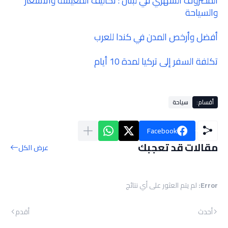
المصروف الشهري في لبنان : تكاليف المعيشة والأسعار
والسياحة
أفضل وأرخص المدن في كندا للعرب
تكلفة السفر إلى تركيا لمدة 10 أيام
أقسام:
سياحة
Facebook
مقالات قد تعجبك
عرض الكل
Error:
لم يتم العثور على أي نتائج
أحدث
أقدم