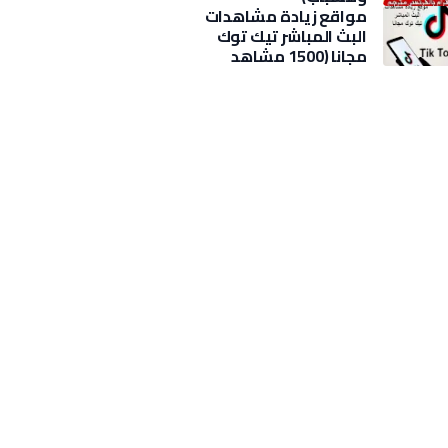
مواقع زيادة مشاهدات
البث المباشر تيك توك
مجانا (1500 مشاهد
بضغطة)