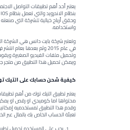
يعتبر أحد أهم تطبيقات التواصل الاج
ب
وحقق أرباح خيالية للشركة التي صنعته
واستخدامه.
وتعتبر شركة بايت دانس هي الشركة ال
في عام 2015 وثم بعدها بعام
وتحميل ملفات الفيديو الصغيرة ويق
ويمكن تحميل هذا التطبيق من متجر جوج
كيفية شحن حسابك على التيك توك
يعتبر تطبيق التيك توك من أهم تطبيق
محتواها اما كوميدي او رقص او يمكن
وقدم هذا التطبيق لمستخدميه إمكانية م
تعبئة الحساب الخاص بك بالمال عبر الخط
يجب على المستخدم تحميل تطبيق 