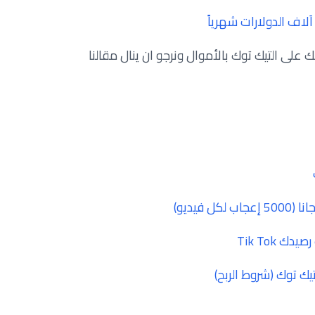
لاف الدولارات شهرياً
 على التيك توك بالأموال ونرجو ان ينال مقالنا
فيديو)
 Tik Tok
ك توك (شروط الربح)