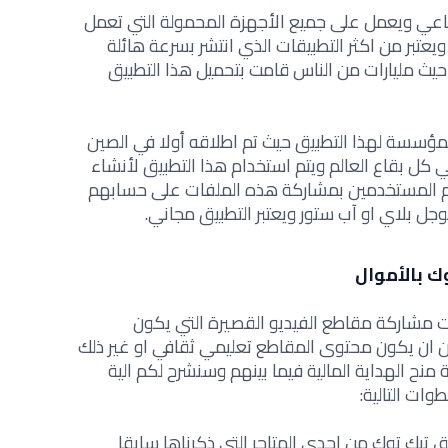
تماعي ويعمل على جميع الأجهزة المحمولة التي تعمل
نظام الاندرويد والتي تعمل بنظام IOS ويعتبر من اكثر التطبيقات الذي انتشر بسرعة هائلة
 حيث مليارات من الناس قامت بتحميل هذا التطبيق
مؤسسة لهذا التطبيق حيث تم اطلاقه أولا في الصين
 انتشر في كل بقاع العالم ويتم استخدام هذا التطبيق لأنشاء
وم المستخدمين بمشاركة هذه الملفات على حسابهم
ل بلاي او آب ستور ويعتبر التطبيق مجاني.
 بالأموال
ات مشاركة مقاطع الفيديو القصيرة التي يكون
 ان يكون محتوى المقاطع تعليمي ثقافي او غير ذلك
نح الهداية المالية فيما بينهم وسنشرح لكم الية
وات التالية:
تيك توك من احدى المتاجر التي ذكرناها سابقا