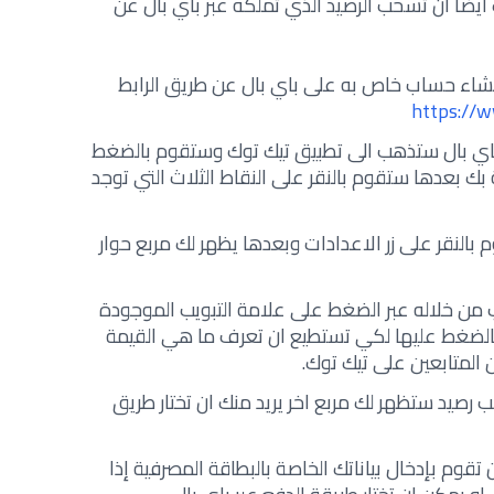
يضا ان تسحب الرصيد الذي تملكه عبر باي بال عن
شاء حساب خاص به على باي بال عن طريق الرابط
https://
باي بال ستذهب الى تطبيق تيك توك وستقوم بالضغط
 بعدها ستقوم بالنقر على النقاط الثلاث التي توجد
النقر على زر الاعدادات وبعدها يظهر لك مربع حوار
من خلاله عبر الضغط على علامة التبويب الموجودة
بالضغط عليها لكي تستطيع ان تعرف ما هي القيمة
 المتابعين على تيك توك.
رصيد ستظهر لك مربع اخر يريد منك ان تختار طريق
 تقوم بإدخال بياناتك الخاصة بالبطاقة المصرفية إذا