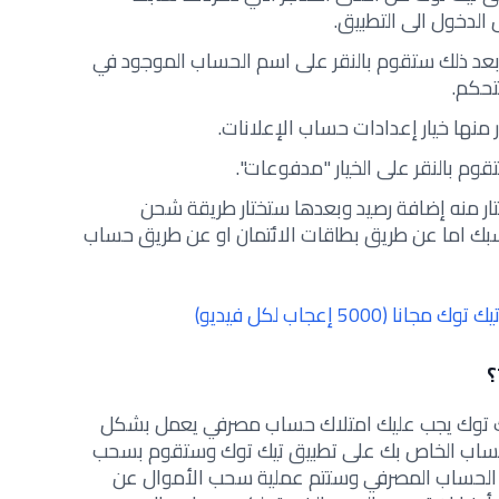
الدخول الى التطبيق.
بعد ذلك ستقوم بالنقر على اسم الحساب الموجود في
لتحكم.
منها خيار إعدادات حساب الإعلانات.
وم بالنقر على الخيار "مدفوعات".
تار منه إضافة رصيد وبعدها ستختار طريقة شحن
اسبك اما عن طريق بطاقات الائتمان او عن طريق حساب
5000 إعجاب لكل فيديو)
 توك يجب عليك امتلاك حساب مصرفي يعمل بشكل
لحساب الخاص بك على تطبيق تيك توك وستقوم بسحب
 الحساب المصرفي وستتم عملية سحب الأموال عن