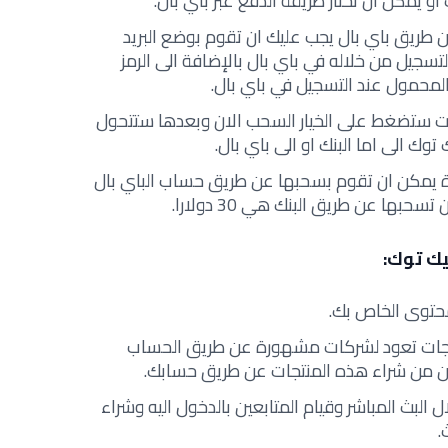
و يمكن ان تختار طريقة الدفع عبر باي بال.
ن طريق باي بال يجب عليك ان تقوم بوضع البريد
تسجيل من خلاله في باي بال بالإضافة الى الرمز
لمحمول عند التسجيل في باي بال.
ات ستضغط على الخيار السحب الان وبعدها ستتحول
وك الى اما البنك او الى باي بال.
ة يمكن ان تقوم بسحبها عن طريق حساب الباي بال
يك توك:
حتوى الخاص بك.
نتجات تعود لشركات مشهورة عن طريق الحساب
ن من شراء هذه المنتجات عن طريق حسابك.
لبث المباشر وقيام المتابعين بالدخول اليه وشراء
.