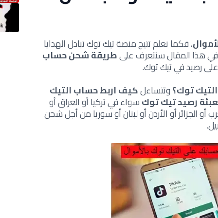
أموال
، فكما نعلم تتيح منصة تيك توك تبادل الهدايا
 وفي هذا المقال سنتعرف على
طريقة شحن حساب
لى رصيد في تيك توك.
لتيك توك؟
وتتساءل
كيف اربط حساب التيك
عبئة رصيد تيك توك
سواء في تركيا أو العراق أو
ب أو الجزائر أو الأردن أو لبنان أو سوريا من أجل شحن
يل.