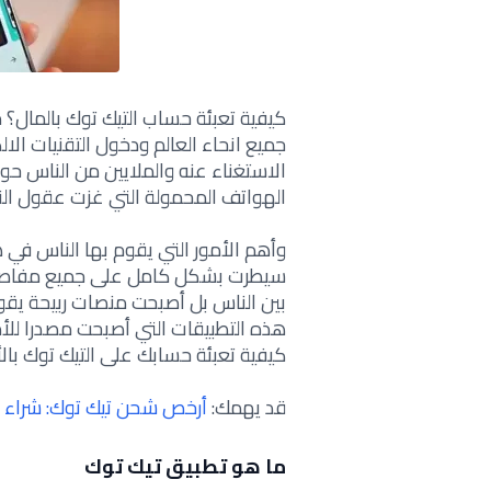
كيفية تعبئة حساب التيك توك بالمال؟ 
جميع انحاء العالم ودخول التقنيات الا
الاستغناء عنه والملايين من الناس حو
الهواتف المحمولة التي غزت عقول الن
وأهم الأمور التي يقوم بها الناس في
سيطرت بشكل كامل على جميع مفاصل ح
بين الناس بل أصبحت منصات ربيحة يق
هذه التطبيقات التي أصبحت مصدرا لل
كيفية تعبئة حسابك على التيك توك بال
قد يهمك:
أرخص شحن تيك توك: شراء عملات kTok
ما هو تطبيق تيك توك