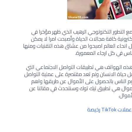
مع التطور التكنولوجي الرهيب الذي ظهر مؤخرا في
لكترونية كافة مجالات الحياة وأصبحت امرا لا يمكن
ل انحاء العالم اصبحوا من عشاق هذه التقنيات ومنها
اس في كل ارجاء المعمورة.
 هذه الهواتف هي تطبيقات التواصل الاجتماعي التي
ياة الانسان ولم تعد مقتصرة على عملية التواصل
وم الناس بالحصول على الأموال عن طريقها واهم
أموال هي تطبيق تيك توك وسنتحدث في مقالنا عن
أموال.
Ti رخيصة