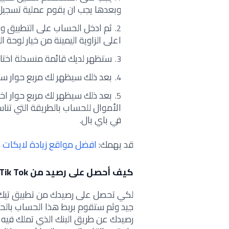
وبعدها يجب ان يقوم عملية تسجيل 
ثم ادخل الحساب على التطبيق و
اعلى الزاوية اليمينة من خيار لوحة ا
ستظهر لديك قائمة منسدلة اختار 
بعد ذلك سيظهر لك مربع حوار ستق
بعد ذلك سيظهر لك مربع حوار اخ
الأموال للحساب بالطريقة التي تن
في باي بال.
قد يهمك:
افضل مواقع زيادة لايكات تيك توك مجانا (
كيف أحصل على رصيد من Tik Tok؟
لكي تحصل على رصيدك من تطبيق تيك
جيد وثم ستقوم بربط هذا الحساب با
رصيدك عن طريق البنك الذي تملك فيه