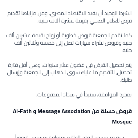
الشرط الوحيد أن يفيد الاقتصاد المصري, ومن مزاياها تقديم
قرض للعلاج الصحي بقيمة عشرة آلاف جنيه.
كما تقدم الجمعية قروض خطوبة أو زواج بقيمة عشرين ألف
جنيه وقروض لشراء سيارات تصل إلى خمسة وثلاثين ألف
جنيه.
يتم تحصيل القرض في غضون عشر سنوات، وهي أقل فترة
تحصيل, للتقديم ما عليك سوى الذهاب إلى الجمعية وإرسال
طلبك.
بمجرد الموافقة، ستبدأ في سداد المدفوعات.
قروض حسنة من Message Association و Al-Fath
Mosque
يقدم مسجد الفتح الواقع بمنطقة رمسيس قروضاً