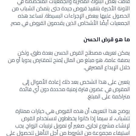
قامت بعض البنوك المصرية والجمعيات المتخصصة في
الآونة الأخيرة بتنفيذ قروض جيدة حتى يتمكن الشباب من
الحصول عليها ببعض الإجراءات البسيطة. تساعد هذه
الجمعيات أيضًا الأشخاص الذين يقدمون القروض في مصر.
ما هو قرض الحسن
يمكن تعريف مصطلح القرض الحسن بعدة طرق، ولكن
بصفة عامة، هو مبلغ من المال يُمنح للمقترض يدويا أو من
خلال الإيداع المصرفي.
يتعين على هذا الشخص بعد ذلك إعادة الأموال إلى
المقرض في غضون فترة زمنية محددة دون أي فائدة
متراكمة على المبلغ.
يوضح هذا التعريف أن هذه القروض هي خيارات ممتازة
للشباب، لا سيما إذا كانوا يخططون لاستخدام القرض
لإنشاء مشروع تجاري صغير أو تمويل ترتيبات الزواج. يجب
استيفاء مجموعة من الشروط من أجل التأهل للحصول على