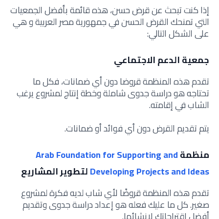
إذا كنت تبحث عن قرض حسن، هذه قائمة بأفضل الجمعيات
التي تمنحك القرض الحسن في جمهورية مصر العربية و هي
على الشكل التالي:
جمعية الدعم الاجتماعي
تقدم هذه المنظمة قروضا دون أي ضمانات، فكل ما
تحتاجه هو دراسة جدوى شاملة وخطة إنتاج لمشروع يرغب
الشاب في إقامته.
يتم تقديم القرض دون أي فوائد أو ضمانات.
منظمة
Arab Foundation for Supporting and
Developing Projects and Ideas
لتطوير المشاريع
تقدم هذه المنظمة قروضًا لأي شاب لديه فكرة لمشروع
صغير. كل ما عليك فعله هو إعداد دراسة جدوى وتقديم
أفضل اقتراحاتك لإنشائها.