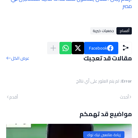
مصر
أقسام:
جمعيات خيرية
Facebook
مقالات قد تعجبك
عرض الكل
Error:
لم يتم العثور على أي نتائج
أحدث
أقدم
مواضيع قد تهمكم
زيادة متابعين تيك توك