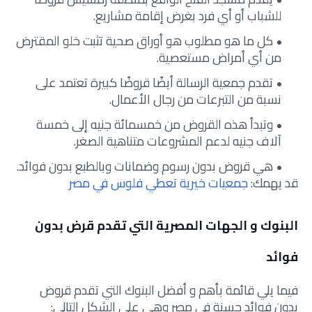
للشباب أو أي فرد بغرض إقامة مشاريع.
كل ما هو مطلوب هو أوراق صحية تثبت خلو المقترض
من أي أمراض مستعصية.
تقدم جمعية الرسالة أيضًا قروضًا كبيرة تعتمد على
نسبة من التبرعات من رجال الأعمال.
وتبدأ هذه القروض من خمسمائة جنيه إلى خمسة
آلاف جنيه لدعم المشروعات متناهية الصغر.
هي قروض بدون رسوم وضمانات وبالطبع بدون فوائد.
قد يهمك:
جمعيات خيرية تعطي فلوس في مصر
البنوك و الجهات المصرية التي تقدم قرض بدون
فوائد
فيما يلي قائمة بأهم و أفضل البنوك التي تقدم قروض
بدون فوائد حسنة في مصر وهي على الشكل التالي: