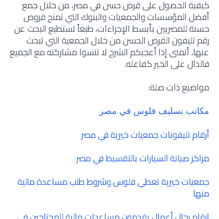
كيفية الحصول على قرض حسن في مصر، من خلال جمع
أفضل المؤسسات والجمعيات والبنوك التي تمنح قروض
حسنة للمصريين بأبسط الإجراءات، طبعاً تستطيع البحث عن
رقم تليفون القرض الحسن من خلال الجمعية التي تبحث
عنها، أتمنى إذا أعجبكم الشرح لا تنسوا مشاركته مع الجميع
فالدال على الخير كفاعله.
مواضيع ذات صلة:
مكاتب تسليف فلوس في مصر
أرقام تليفونات جمعيات خيرية في مصر
مراكز صيانة السيارات بالتقسيط في مصر
جمعيات خيرية تعطي فلوس وشروط طلب مساعدة مالية
منها
ارقام رجال أعمال يقدمون مساعدات مالية للمحتاجين في