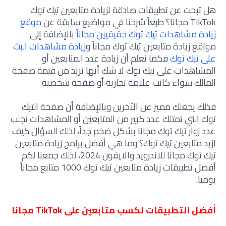
هل تبحث عن تطبيقات صادقة لزيادة متابعين تيك توك
TikTok مجانا؟ طبعاً شرحنا في مواضيع سابقة عن
موقع
زيادة مشاهدات تيك توك حقيقيين مجاناً
بالإضافة إلى
مواقع زيادة متابعين تيك توك مجاناً و
زيادة مشاهدات البث
على تيك توك
فكما نعلم أن زيادة عدد المتابعين أو
المشاهدات على تيك توك لا شك أنها تزيد من قيمة صفحة
المالك سواء كانت علامة تجارية أو صفحة شخصية
فذلك يجعلك مميز عن الآخرين وبالإضافة أن صفحة التيك
توك التي تمتلك عدد كبير من المتابعين أو المشاهدات تجلب
عدد زوار تيك توك مجانا بشكل ضخم جداً، لذلك السؤال كيف
ازيد متابعين تيك توك؟ وما هي أفضل برامج زيادة متابعين
تيك توك مجانا للاندرويد والايفون 2024، لذلك جمعنا لكم
أفضل تطبيقات زيادة متابعين تيك توك 1000 متابع مجاناً
يوميا.
أفضل التطبيقات لكسب متابعين على TikTok مجانا