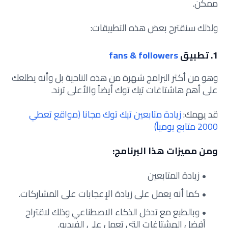
ممكن.
ولذلك سنقترح بعض هذه التطبيقات:
1. تطبيق
fans & followers
وهو من أكثر البرامج شهرة من هذه الناحية بل وأنه يطلعك
على أهم هاشتاغات تيك توك أيضاً والأعلى ترند.
قد يهمك:
زيادة متابعين تيك توك مجانا (مواقع تعطي
2000 متابع يومياً)
ومن مميزات هذا البرنامج:
زيادة المتابعين
كما أنه يعمل على زيادة الإعجابات على المشاركات.
وبالطبع مع تدخل الذكاء الاصطناعي وذلك لاقتراح
أفضل الهشتاغات التي تعمل على الفيديو.