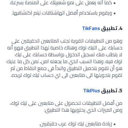
كما أنه يعمل على نمو شعبيتك على المنصة بسرعة.
ويقوم باستخدام أفضل الهاشتاقات ليتم اكتشافها.
4. تطبيق
TikFans
وهو من التطبيقات القوية لجلب المتابعين الحقيقين على
حسابك على التيك توك وهناك خاصية لهذا التطبيق فهو أنه
لا يتطلب منك تسجيل الدخول بواسطة حسابك على تيك
توك فيه، وهذا السبب الذي ما يجعله امن، لمن كل ما عليك
هو أن تقوم بتحميل التطبيق والبدأ في جمع النقاط من ثم
تقوم بتحويلها الى متابعين الى اي حساب تيك توك تريده.
5. تطبيق
TikPlus
من أفضل التطبيقات للحصول على متابعين على تيك توك،
ومن الميزات الذي يحتويها هذا التطبيق:
زيادة متابعين تيك توك عرب حقيقيين.