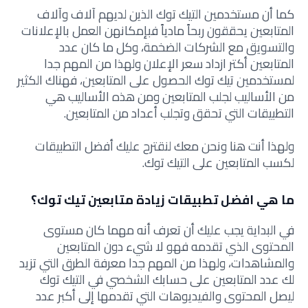
كما أن مستخدمين التيك توك الذين لديهم آلاف وآلاف
المتابعين يحققون ربحاً مادياً فبإمكانهن العمل بالإعلانات
والتسويق مع الشركات الضخمة، وكل ما كان عدد
المتابعين أكتر ازداد سعر الإعلان ولهذا من المهم جدا
لمستخدمين تيك توك الحصول على المتابعين، فهناك الكثير
من الأساليب لجلب المتابعين ومن هذه الأساليب هي
التطبيقات التي تحقق وتجلب أعداد من المتابعين.
ولهذا أنت هنا ونحن معك لنقترح عليك أفضل التطبيقات
لكسب المتابعين على التيك توك.
ما هي افضل تطبيقات زيادة متابعين تيك توك؟
في البداية يجب عليك أن تعرف أنه مهما كان مستوى
المحتوى الذي تقدمه فهو لا شيء دون المتابعين
والمشاهدات، ولهذا من المهم جدا معرفة الطرق التي تزيد
لك عدد المتابعين على حسابك الشخصي في التيك توك
ليصل المحتوى والفيديوهات التي تقدمها إلى أكبر عدد