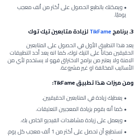
ويمكنك بالطبع الحصول على أكثر من ألف معجب
يوميًا.
3. برنامج
TikFame
لزيادة متابعين تيك توك
يعد هذا التطبيق الأول في الحصول على المتابعين
الحقيقين مجاناً على التيك توك، كما انه يعد أحد التطبيقات
الامنة ولا يعتبر من برامج الاختراق فهو لا يستخدم لأي من
الأساليب المخالفة او غير مشروعة.
ومن ميزات هذا تطبيق TikFame:
يعطيك زيادة في المتابعين الحقيقيين.
كما أنه بقوم بزيادة المعجبين التعليقات.
ويعمل على زيادة مشاهدات الفيديو الخاص بك.
تستطيع أن تحصل على أكثر من 1 ألف معجب كل يوم.