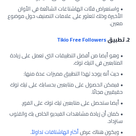
واستعراض فئات الهاشتاغات الشائعة في الأوان
الأخيرة وذلك للعثور على علامات التصنيف حول موضوع
معين.
2. تطبيق
Tikio Free Followers
وهو أيضا من أفضل التطبيقات التي تعمل على زيادة
المتابعين في التيك توك.
حيث أنه يوجد لهذا التطبيق مميزات عدة منها:
فيمكن الحصول على متابعين بحسابك على تيك توك
حقيقيين مجانًا.
أيضا ستحصل على متابعين تيك توك على الفور.
كمان أن زيادة مشاهدات الفيديو الخاص بك والقلوب
ستزداد.
ويكون هناك عرض
أكثر الهاشتاقات تداولاً
.