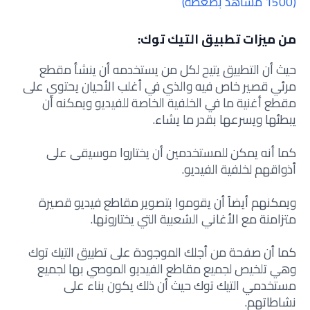
(1500 مشاهد بضغطة)
من ميزات تطبيق التيك توك:
حيث أن التطبيق يتيح لكل من يستخدمه أن ينشأ مقطع
مرئي قصير خاص فيه والذي في أغلب الأحيان يحتوي على
مقطع أغنية ما في الخلفية الخاصة للفيديو ويمكنه أن
يبطئها ويسرعها بقدر ما يشاء.
كما أنه يمكن للمستخدمين أن يختاروا موسيقى على
أذواقهم لخلفية الفيديو.
ويمكنهم أيضاً أن يقوموا بتصوير مقاطع فيديو قصيرة
متزامنة مع الأغاني الشعبية التي يختارونها.
كما أن صفحة من أجلك الموجودة على تطبيق التيك توك
وهي تلخيص لجميع مقاطع الفيديو الموصي بها لجميع
مستخدمي التيك توك حيث أن ذلك يكون بناء على
نشاطاتهم.