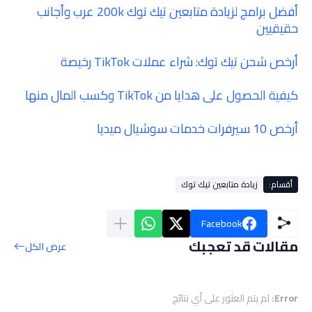
أفضل برامج لزيادة متابعين تيك توك 200k عرب وأجانب
حقيقيين
أرخص شحن تيك توك: شراء عملات TikTok رخيصة
كيفية الحصول على هدايا من TikTok وكسب المال منها
أرخص 10 سيرفرات خدمات سوشيال ميديا
أقسام:
زيادة متابعين تيك توك
Facebook
مقالات قد تعجبك
عرض الكل
Error:
لم يتم العثور على أي نتائج