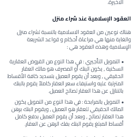
الاخيرة.
العقود الإسلامية عند شراء منزل
هناك نوعين من العقود الاسلامية بالنسبة لشراء منزل
والغاية منها هي مراعاة أحكام و قواعد الشريعة
الإسلامية وهذه العقود هي :
التمويل التأجيري : في هذا النوع من القروض العقارية
السكنية , يكون البنك أو المصرف هو مالك العقار
الحقيقي , وبعد أن يقوم العميل بتسديد كافة الأقساط
المترتبة عليه واستيفاء سعر العقار كاملاً يقوم بالبنك
بالتنازل عن هذا العقار لصالح العميل.
التمويل بالمرابحة : في هذا النوع من التمويل يكون
المالك الحقيقي للعقار هو العميل , ويقوم البنك برهن
هذا العقار لصالح , وبعد أن يقوم العميل بدفع كامل
أقساط المبلغ يقوم البنك بفك الرهن عن العقار.