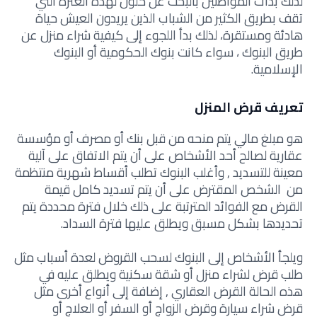
لذلك بدأت المواطنين بالبحث عن حلول لهذه العثرة التي
تقف بطريق الكثير من الشباب الذين يريدون العيش حياة
هادئة ومستقرة، لذلك بدأ اللجوء إلى كيفية شراء منزل عن
طريق البنوك ، سواء كانت بنوك الحكومية أو البنوك
الإسلامية.
تعريف قرض المنزل
هو مبلغ مالي يتم منحه من قبل بنك أو مصرف أو مؤسسة
عقارية لصالح أحد الأشخاص على أن يتم الاتفاق على آلية
معينة للتسديد , وأغلب البنوك تطلب أقساط شهرية منتظمة
من الشخص المقترض على أن يتم تسديد كامل قيمة
القرض مع الفوائد المترتبة على ذلك خلال فترة محددة يتم
تحديدها بشكل مسبق ويطلق عليها فترة السداد.
ويلجأ الأشخاص إلى البنوك لسحب القروض لعدة أسباب مثل
طلب قرض لشراء منزل أو شقة سكنية ويطلق عليه في
هذه الحالة القرض العقاري , إضافة إلى أنواع أخرى مثل
قرض شراء سيارة وقرض الزواج أو السفر أو العلاج أو