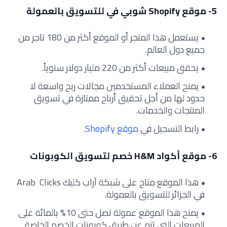
5- موقع Shopify شوبي في للتسويق بالعمولة
يستعمل هذا المتجر أو الموقع أكثر من 180 تاجر من
جميع دول العالم.
يحقق مبيعات أكثر من 220 مليار دولار سنوياً.
يمنح العملاء المستخدمين مجالات ربح واسعة لا
حدود لها من أجل تحقيق أرباح ممتازة في تسويق
المنتجات والخدمات.
رابط التسجيل في
موقع
Shopify
.
6- موقع أكواد H&M خصم لتسويق الكوبونات
هذا الموقع متاح على شبكة آراب كليك Arab Clicks
في الجزائر للتسويق بالعمولة.
يمنح هذا الموقع عمولة تصل حتى 10% بالمائة على
المبيعات التي تتم عن طريق كوبونات الخصم الخاصة