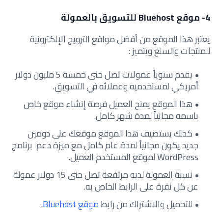
4- موقع Bluehost للتسويق بالعمولة
يعتبر هذا الموقع من أفضل مواقع الترويج الإلكترونية
للمنتجات والسلع ويتميز :
يقدم سنوياً عمولات تصل حتى خمسة 5 مليون دولار
أمريكي لمستخدميه وعملائه في التسويق.
هذا الموقع يمنح العميل فرصة إنشاء موقع خاص
باسمه مجانياً لمدة شهر كامل.
كذلك يستضيف هذا الموقع موقعك على دومين
جديد يكون مجانياً لمدة عام كامل مع ميزة دعم برنامج
WordPress لموقع المستخدم العميل.
نسبة العمولة لديه مرتفعة تصل حتى 15 دولار عمولة
عن كل نقرة على الرابط الخاص به.
للتحميل والاشتراك من رابط
موقع Bluehost
.