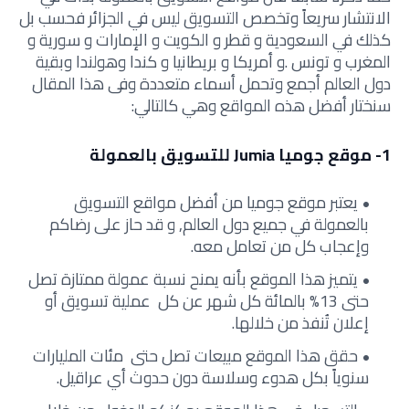
الانتشار سريعاً وتخصص التسويق ليس في الجزائر فحسب بل
كذلك في السعودية و قطر و الكويت و الإمارات و سورية و
المغرب و تونس .و أمريكا و بريطانيا و كندا وهولندا وبقية
دول العالم أجمع وتحمل أسماء متعددة وفى هذا المقال
سنختار أفضل هذه المواقع وهي كالتالي:
1- موقع جوميا Jumia للتسويق بالعمولة
يعتبر موقع جوميا من أفضل مواقع التسويق
بالعمولة في جميع دول العالم,
و قد حاز على رضاكم
وإعجاب كل من تعامل معه.
يتميز هذا الموقع بأنه يمنح نسبة عمولة ممتازة تصل
حتى 13% بالمائة كل شهر عن كل عملية تسويق أو
إعلان تُنفذ من خلالها.
حقق هذا الموقع مبيعات تصل حتى مئات المليارات
سنوياً بكل هدوء وسلاسة دون حدوث أي عراقيل.