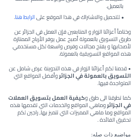
بالعميل.
للتحميل والاشتراك في هذا الموقع على
الرابط هنا
.
وختاماً أعزائنا الزوار و المتابعين فإن العمل في الجزائر عن
طريق التسويق بالعمولة أصبح عمل يوفر الأرباح الممتازة
لأصحابها و يفتح مجالات وفرص واسعة لكل مستخدمي
هذه المواقع التسويقية بالعمولة.
• قدمنا لكم أعزائنا الزوار في هذه التدوينة عرض شامل عن
التسويق بالعمولة في الجزائر
وأفضل المواقع التي
المتواجدة فيها.
كما تطرقنا الى طرق و
كيفية العمل بتسويق العملات
في الجزائر
وماهي المواقع والخدمات التي تقدمها هذه
المواقع وما ماهي المميزات التي تتميز بها,
راجين لكم
تحقيق الفائدة .
مواضيع ذات صله: