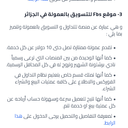
3- موقع Fbs للتسويق بالعمولة في الجزائر
و هي عبارة عن منصة للتداول و التسويق بالعمولة وتتميز
بما يلي :
تقدم عمولة ممتازة تصل حتى 10 دولار عن كل خدمة.
كما أنها الوحيدة من بين المنصات التي ترعى رسمياً
نادي برشلونة الشهير وتروج له في كل المحافل الرسمية.
كما أنها تملك قسم خاص بتعليم نظام التداول في
الفوركس والاطلاع على كافه عمليات البيع والشراء
الشراء.
كما أنها تتيح للعميل سرعة وسهولة حساب أرباحه عن
كل عملية بيع او خدمة تتم.
لمعرفة التفاصيل والتحميل يرجى الدخول على
هذا
الرابط
.