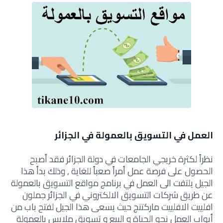
العمل في التسويق بالعمولة في الجزائر
نظراً لكثرة خريجي الجامعات في دولة الجزائر فقد أصبح
الحصول على فرصة عمل أمراً صعباً للغاية , وذلك بدأ هذا
الجيل يلتفت الى العمل في برنامج مواقع التسويق بالعمولة
عن طريق شركات التسويق الالكتروني في الجزائر جملون
افلييت الافلييت ماركتنج حيث يسعى هذا الجيل لفتح باب من
أبواب العمل نحو الحياة و البيع و تسويق ملابس بالعمولة