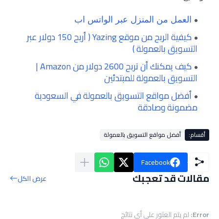
العمل من المنزل عبر الواتس اب
كيفية الربح من موقع Yazing ( أربح 150 دولار عبر
التسويق بالعمولة )
كيف يمكنك أن تربح 2600 دولار من Amazon |
التسويق بالعمولة للمبتدئين
أفضل مواقع التسويق بالعمولة في السعودية
مضمونة وصادقة
أقسام:
أفضل مواقع التسويق بالعمولة
Facebook
مقالات قد تعجبك
عرض الكل
Error:
لم يتم العثور على أي نتائج