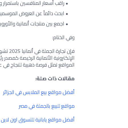
راقب أسعار المنافسين باستمرار 
ابحث دائماً عن العروض الموسمية
اجمع بين منتجات ألمانية والأوروب
وفي الختام:
فإن تجار
الإلكترونية الألمانية الرخيصة كمصدر 
المواقع تمثل فرصة ذهبية للنجاح في عالم
مقالات ذات صلة:
أفضل مواقع بيع الملابس في الجزائر
مواقع للبيع بالجملة في مصر
أفضل مواقع يابانية للتسوق اون لاين