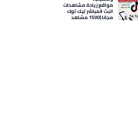
مواقع زيادة مشاهدات
البث المباشر تيك توك
مجانا (1500 مشاهد
بضغطة)