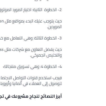
2- الخطوة الثانية: اختيار المورد الموثوق
الموردين.
3- الخطوة الثالثة: وهي التعامل مع خدمات الشحن والجمركة عند بيع بالجملة في ألمانيا
والتخليص الجمركي.
4- الخطوة 4: وهي تسويق منتجاتك
للوصول إلى العملاء في ألمانيا وأوروبا.
أبرز النصائح لنجاح مشروعك في تج