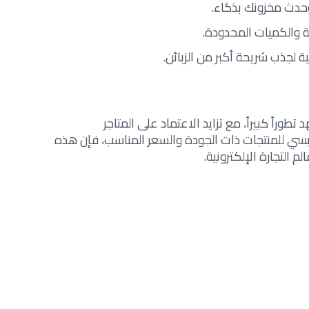
وحدث مخزونك بذكاء.
 والكميات المحدودة.
ية لجذب شريحة أكبر من الزبائن.
ة الجملة في ألمانيا 2025 تشهد تطوراً كبيراً، مع تزايد الاعتماد على المتاجر
رئيسي للمنتجات ذات الجودة والسعر المناسب، فإن هذه
 التجارة الإلكترونية.