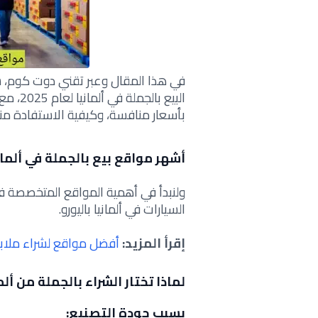
في هذا المقال وعبر تقني دوت كوم، 
البيع ب
بأسعار منافسة، وكيفية الاستفادة منها
أشهر مواقع بيع بالجملة في ألمانيا:
ولنبدأ في أهمية المواقع المتخصصة في
السيارات في ألمانيا باليورو.
إقرأ المزيد:
أفضل مواقع لشراء ملابس
لماذا تختار الشراء بالجملة من ألم
بسبب جودة التصنيع: