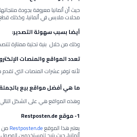
حيث أن ألمانيا معروفة بجودة منتجاته
محلات ملابس في ألمانيا، وكذلك قطع ا
أيضا بسبب سهولة التصدير:
وذلك من خلال بنية تحتية ممتازة للتصدير
تعدد المواقع والمنصات الإلكترون
لأنه توفر عشرات المنصات التي تقدم خ
ما هي أفضل مواقع بيع بالجملة ف
وهذه المواقع هي على الشكل التالي:
1- موقع Restposten.de
يعتبر هذا الموقع
Restposten.de
من أ
ألمانيا، حيث يتيح للمستخدمين الوصول