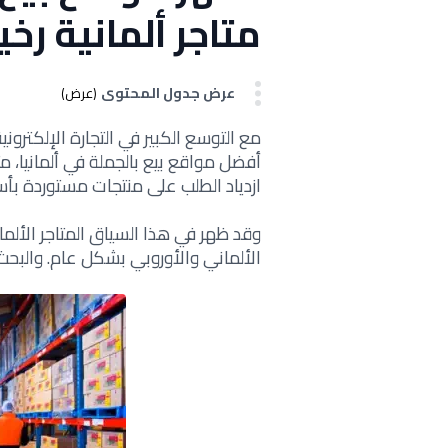
متاجر ألمانية رخيصة 
عرض جدول المحتوى
(عرض)
مع التوسع الكبير في التجارة الإلكترون
أفضل مواقع بيع بالجملة في ألمانيا، مث
ازدياد الطلب على منتجات مستوردة بأ
وقد ظهر في هذا السياق المتاجر الألمان
الألماني والأوروبي بشكل عام. والبحث