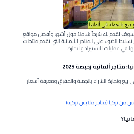
سوف نقدم لك شرحاً شاملاً حول أشهر وأفضل مواقع
الجملة في ألمانيا لعام 2025، مع تسليط الضوء على المتاجر الألمانية التي تقدم منتجات
 في عمليات الاستيراد والتجارة.
 متاجر ألمانية رخيصة 2025
 بيع وتجارة الشراء بالجملة والمفرق ومعرفة أسعار
 من تركيا (متاجر ملابس تركية)
انيا؟