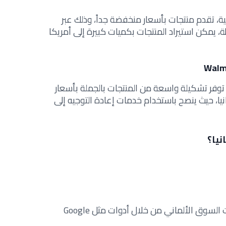
ية، تقدم منتجات بأسعار منخفضة جداً، وذلك عبر
 يمكن استيراد المنتجات بكميات كبيرة إلى أمريكا
توفر تشكيلة واسعة من المنتجات بالجملة بأسعار
نيا، حيث ينصح باستخدام خدمات إعادة التوجيه إلى
نيا؟
فقبل الشراء، إحرص على فهم اتجاهات السوق الألماني من خلال أدوات مثل Google