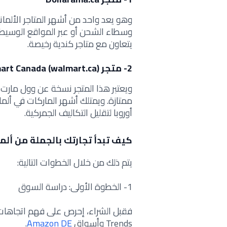
وهو يعد واحد من أشهر المتاجر الألمان
وسطاء الشحن أو عبر المواقع الوسيطة،
يتعاون مع متاجر كندية رخيصة.
2- متجر Walmart Canada (walmart.ca)
ويعتبر هذا المتجر نسخة عن وول مارت 
ممتازة. ويمتلك أشهر الماركات في ألما
أوروبا لتقليل التكاليف الجمركية.
كيف تبدأ تجارتك بالجملة من ألما
يتم ذلك من خلال الخطوات التالية:
1- الخطوة الأولى: دراسة السوق
Trends وأسواق
Amazon DE
.