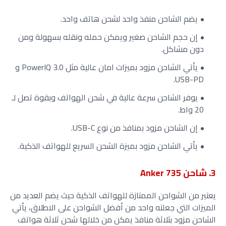
يضم الشاحن منفذ واحد لشحن هاتف واحد.
إن حجم الشاحن صغير ويمكن حمله ونقله بسهولة ومن
دون مشاكل.
يأتي الشاحن مزود بميزات امان عالية مثل PowerIQ 3.0 و
USB-PD.
يوفر الشاحن سرعة عالية في شحن الهواتف وبقوة تصل لـ
20 واط.
إن الشاحن مزود بمنافذ من نوع USB-C.
يأتي الشاحن مزود بميزة الشحن السريع للهواتف الذكية.
3. شاحن Anker 735
يعتبر من الشواحن الممتازة للهواتف الذكية حيث يضم العديد من
الميزات التي جعلته واحد من أفضل الشواحن على الاطلاق، يأتي
الشاحن مزود بثلاثة منافذ يمكن من خلالها شحن ثلاثة هواتف