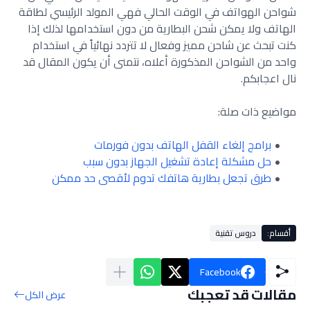
شواحن الهواتف في الوقت الحالي فهي المولد الرئيسي لطاقة
الهاتف ولا يمكن شحن البطارية من دون استخدامها لذلك إذا
كنت تبحث عن شاحن مميز وفعال لا تتردد نهائياً في استخدام
واحد من الشواحن المذكورة أعلاه، نتمنى أن يكون المقال قد
نال اعجابكم.
مواضيع ذات صلة:
برامج إلغاء القفل الهاتف بدون فورمات
حل مشكلة إعادة تشغيل الجهاز بدون سبب
طرق تجعل بطارية هاتفك تدوم لأقصى حد ممكن
أقسام:
دروس تقنية
Facebook
مقالات قد تعجبك
عرض الكل