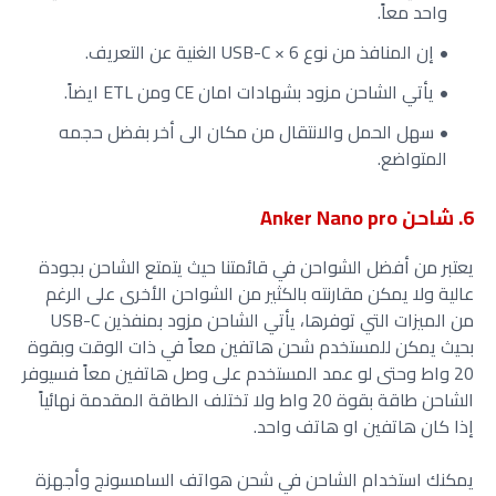
واحد معاً.
إن المنافذ من نوع USB-C × 6 الغنية عن التعريف.
يأتي الشاحن مزود بشهادات امان CE ومن ETL ايضاً.
سهل الحمل والانتقال من مكان الى أخر بفضل حجمه
المتواضع.
6. شاحن Anker Nano pro
يعتبر من أفضل الشواحن في قائمتنا حيث يتمتع الشاحن بجودة
عالية ولا يمكن مقارنته بالكثير من الشواحن الأخرى على الرغم
من الميزات التي توفرها، يأتي الشاحن مزود بمنفذين USB-C
بحيث يمكن للمستخدم شحن هاتفين معاً في ذات الوقت وبقوة
20 واط وحتى لو عمد المستخدم على وصل هاتفين معاً فسيوفر
الشاحن طاقة بقوة 20 واط ولا تختلف الطاقة المقدمة نهائياً
إذا كان هاتفين او هاتف واحد.
يمكنك استخدام الشاحن في شحن هواتف السامسونج وأجهزة