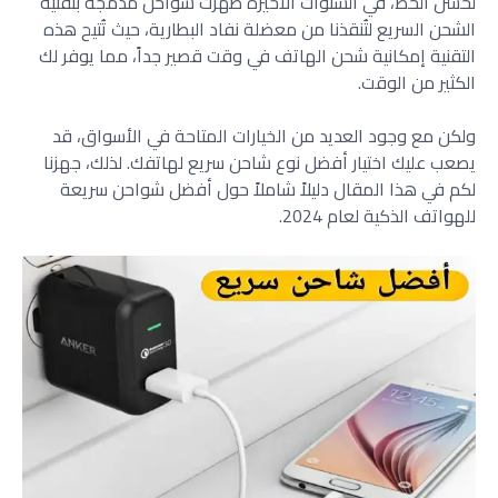
لحسن الحظ، في السنوات الأخيرة ظهرت شواحن مدمجة بتقنية
الشحن السريع لتُنقذنا من معضلة
نفاد البطارية
، حيث تُتيح هذه
التقنية إمكانية شحن الهاتف في وقت قصير جداً، مما يوفر لك
الكثير من الوقت.
ولكن مع وجود العديد من الخيارات المتاحة في الأسواق، قد
يصعب عليك اختيار أفضل نوع شاحن سريع لهاتفك. لذلك، جهزنا
لكم في هذا المقال دليلاً شاملاً حول أفضل شواحن سريعة
للهواتف الذكية لعام 2024.