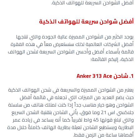
أفضل الشواحن السريعة للهواتف الذكية.
أفضل شواحن سريعة للهواتف الذكية
يوجد الكثير من الشواحن المميزة عالية الجودة والتي تنتجها
أفضل الشركات العالمية لذلك سنستعرض معاً في هذه الفقرة
قائمة بأسماء أفضل وأحسن الشواحن السريعة لشحن الهواتف
الذكية، إليكم القائمة:
1. شاحن Anker 313 Ace
يعتبر من الشواحن المميزة والسريعة في شحن الهواتف الذكية
حيث يضم العديد من الميزات التي تجعله في قائمة أفضل
الشواحن وهو خيار مناسب جداً إذا كنت تمتلك هاتف من سلسلة
جلاكسي اس 21 وما فوق، يأتي الشاحن بتقنية الشحن السريع
والتي تبلغ قوتها 45 واط تقريباً كما أنه يساعد في زيادة عمر
البطارية ويستطيع الشاحن تعبئة بطارية الهاتف كاملةً خلال مدة
أقصاها ساعة من الزمن فقط.