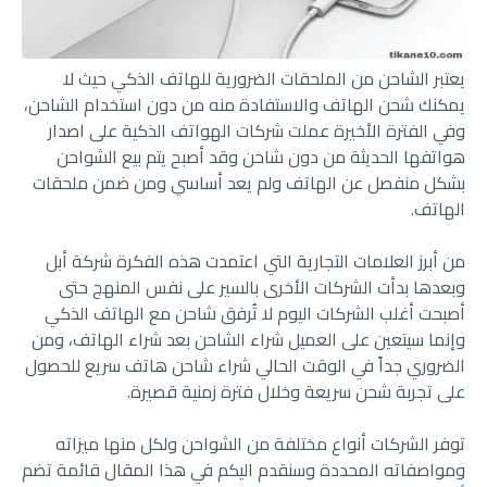
يعتبر الشاحن من الملحقات الضرورية للهاتف الذكي حيث لا
يمكنك شحن الهاتف والاستفادة منه من دون استخدام الشاحن،
وفي الفترة الأخيرة عملت شركات الهواتف الذكية على اصدار
هواتفها الحديثة من دون شاحن وقد أصبح يتم بيع الشواحن
بشكل منفصل عن الهاتف ولم يعد أساسي ومن ضمن ملحقات
الهاتف.
من أبرز العلامات التجارية التي اعتمدت هذه الفكرة شركة أبل
وبعدها بدأت الشركات الأخرى بالسير على نفس المنهج حتى
أصبحت أغلب الشركات اليوم لا تُرفق شاحن مع الهاتف الذكي
وإنما سيتعين على العميل شراء الشاحن بعد شراء الهاتف، ومن
الضروري جداً في الوقت الحالي شراء شاحن هاتف سريع للحصول
على تجربة شحن سريعة وخلال فترة زمنية قصيرة.
توفر الشركات أنواع مختلفة من الشواحن ولكل منها ميزاته
ومواصفاته المحددة وسنقدم اليكم في هذا المقال قائمة تضم