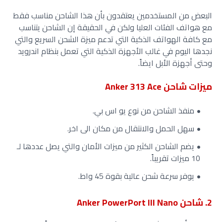
البعض من المستخدمين يعتقدون بأن هذا الشاحن مناسب فقط
مع هواتف الفئات العليا ولكن في الحقيقة إن الشاحن يتناسب
مع كافة الهواتف الذكية التي تدعم ميزة الشحن السريع والتي
نجدها اليوم في غالب الأجهزة الذكية التي تعمل بنظام اندرويد
وحتى أجهزة الأبل ايضاً.
ميزات شاحن Anker 313 Ace
منفذ الشاحن من نوع يو اس بي.
سهل الحمل والانتقال من مكان الى اخر.
يضم الشاحن الكثير من ميزات الأمان والتي يصل عددها لـ
10 ميزات تقريباً.
يوفر سرعة شحن عالية بقوة 45 واط.
2. شاحن Anker PowerPort III Nano