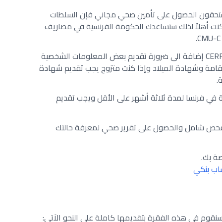
يستحقون الحصول على تأمين صحي مجاني فإن السلطات
نت أهلاً لذلك ستساعدك الحكومة الفرنسية في مصاريف
من المهم أن تقوم بتعبئة نموذج CERFA إضافة الى ضرورة تقديم بعض المعلومات الشخصية
إقامة وشهادة الميلاد وإذا كنت متزوج يجب تقديم شهادة
.
ة في فرنسا لمدة ثلاثة أشهر على الأقل ويجب تقديم
م بفحص شامل والحصول على تقرير صحي لمعرفة حالتك
صة بك.
اب بنكي
سنقوم في هذه الفقرة بتقديمها كاملة على النحو الاَتي: