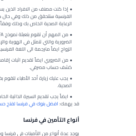
إذا كنت مصنف من الافراد الذين 
الفرنسية ستتحقق من ذلك وفي حال ك
الرعاية الصحية الخاص بك وذلك وفقاً CMU-C.
الضرورية والتي تتمثل في الهوية وال
الزواج ايضاً مترجمة الى اللغة الفرنسية
من الضروري ايضاً تقديم اثبات إقام
كشف حساب مصرفي.
يجب عليك زيارة أحد الأطباء لتقو
الصحية.
ايضاً يجب تقديم السيرة الذاتية الخا
قد يهمك:
افضل بنوك في فرنسا لفتح حس
أنواع التأمين في فرنسا
يوجد عدة أنواع من التأمينات في فرنسا و