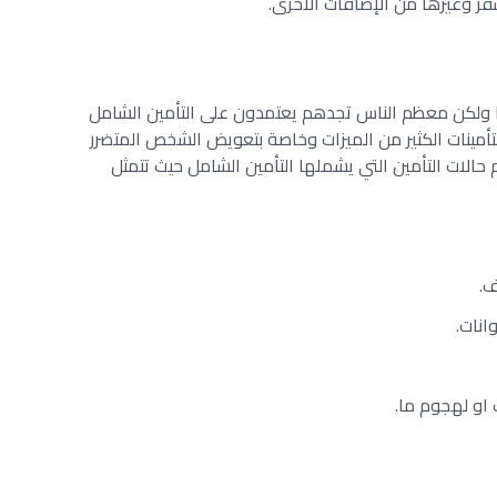
فر وغيرها من الإضافات الأخرى.
ا ولكن معظم الناس تجدهم يعتمدون على التأمين الشامل
تأمينات الكثير من الميزات وخاصة بتعويض الشخص المتضرر
حالات التأمين التي يشملها التأمين الشامل حيث تتمثل
ف.
انات.
 او لهجوم ما.