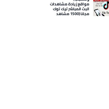
مواقع زيادة مشاهدات
البث المباشر تيك توك
مجانا (1500 مشاهد
بضغطة)