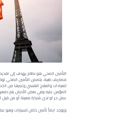
التأمين الصحي هو نظام يهدف إلى تقديم ا
مصاريف طبية، يتضمن التأمين الصحي توفير
للعيادات والعلاج النفسي وغيرها من الخد
المؤمن عليه وفي بعض الأحيان يتم دف
عمل حر او لدى شركة معينة أو من قبل ا
ويوجد ايضاً تأمين خاص للسيارات وهو عب